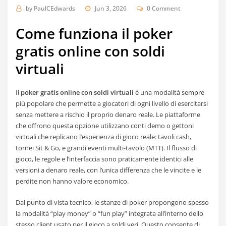
by
PaulCEdwards
Jun 3, 2026
0 Comment
Come funziona il poker
gratis online con soldi
virtuali
Il
poker gratis online con soldi virtuali
è una modalità sempre
più popolare che permette a giocatori di ogni livello di esercitarsi
senza mettere a rischio il proprio denaro reale. Le piattaforme
che offrono questa opzione utilizzano conti demo o gettoni
virtuali che replicano l’esperienza di gioco reale: tavoli cash,
tornei Sit & Go, e grandi eventi multi-tavolo (MTT). Il flusso di
gioco, le regole e l’interfaccia sono praticamente identici alle
versioni a denaro reale, con l’unica differenza che le vincite e le
perdite non hanno valore economico.
Dal punto di vista tecnico, le stanze di poker propongono spesso
la modalità “play money” o “fun play” integrata all’interno dello
stesso client usato per il gioco a soldi veri. Questo consente di