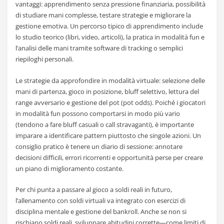
vantaggi: apprendimento senza pressione finanziaria, possibilità
di studiare mani complesse, testare strategie e migliorare la
gestione emotiva. Un percorso tipico di apprendimento include
lo studio teorico (libri, video, articoli), la pratica in modalità fun e
l’analisi delle mani tramite software di tracking o semplici
riepiloghi personali.
Le strategie da approfondire in modalità virtuale: selezione delle
mani di partenza, gioco in posizione, bluff selettivo, lettura del
range avversario e gestione del pot (pot odds). Poiché i giocatori
in modalità fun possono comportarsi in modo più vario
(tendono a fare bluff casuali o call stravaganti), è importante
imparare a identificare pattern piuttosto che singole azioni. Un
consiglio pratico è tenere un diario di sessione: annotare
decisioni difficili, errori ricorrenti e opportunità perse per creare
un piano di miglioramento costante.
Per chi punta a passare al gioco a soldi reali in futuro,
l’allenamento con soldi virtuali va integrato con esercizi di
disciplina mentale e gestione del bankroll. Anche se non si
rischiano soldi reali, sviluppare abitudini corrette—come limiti di