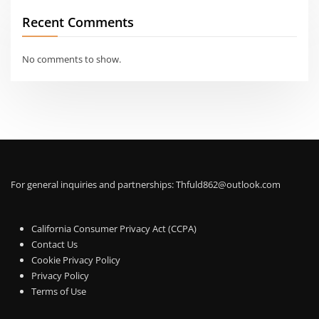
Recent Comments
No comments to show.
For general inquiries and partnerships:
Thfuld862@outlook.com
California Consumer Privacy Act (CCPA)
Contact Us
Cookie Privacy Policy
Privacy Policy
Terms of Use