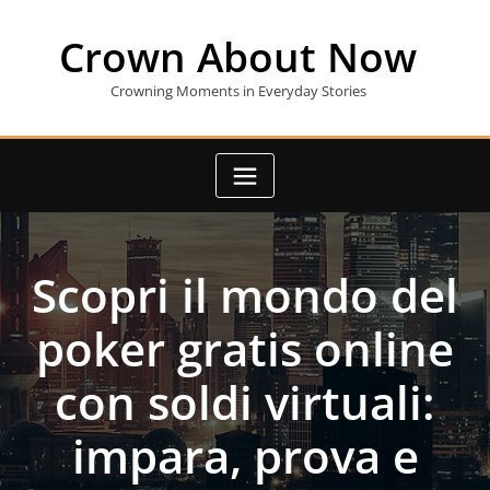
Skip
to
Crown About Now
content
Crowning Moments in Everyday Stories
Scopri il mondo del
poker gratis online
con soldi virtuali:
impara, prova e