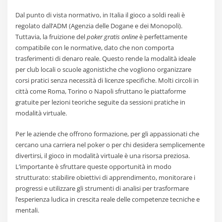
Dal punto di vista normativo, in Italia il gioco a soldi reali è
regolato dall’ADM (Agenzia delle Dogane e dei Monopoli).
Tuttavia, la fruizione del
poker gratis online
è perfettamente
compatibile con le normative, dato che non comporta
trasferimenti di denaro reale. Questo rende la modalità ideale
per club locali o scuole agonistiche che vogliono organizzare
corsi pratici senza necessità di licenze specifiche. Molti circoli in
città come Roma, Torino o Napoli sfruttano le piattaforme
gratuite per lezioni teoriche seguite da sessioni pratiche in
modalità virtuale.
Per le aziende che offrono formazione, per gli appassionati che
cercano una carriera nel poker o per chi desidera semplicemente
divertirsi, il gioco in modalità virtuale è una risorsa preziosa.
L’importante è sfruttare queste opportunità in modo
strutturato: stabilire obiettivi di apprendimento, monitorare i
progressi e utilizzare gli strumenti di analisi per trasformare
l’esperienza ludica in crescita reale delle competenze tecniche e
mentali.