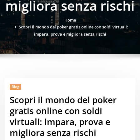
migliora senza rischi
Home
Scopri il mondo del poker gratis online con soldi virtuali:
impara, prova e migliora senza rischi
Blog
Scopri il mondo del poker
gratis online con soldi
virtuali: impara, prova e
migliora senza rischi