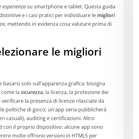
e esperienza
su smartphone e tablet. Questa guida
 distintive e i casi pratici per individuare le
migliori
nze, mettendo in evidenza cosa valutare prima di
ezionare le migliori
 basarsi solo sull'apparenza grafica: bisogna
li come la
sicurezza
, la licenza, la protezione dei
 verificare la presenza di licenze rilasciate da
le politiche di gioco; un'app seria pubblicherà
casuali), auditing e certificazioni. Altro
à
con il proprio dispositivo: alcune app sono
mentre molte offrono versioni in HTML5 per