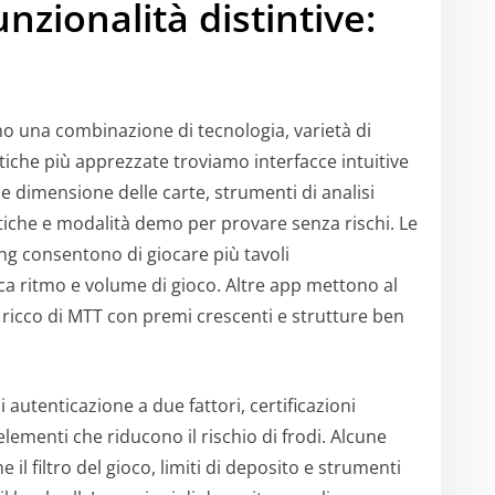
nzionalità distintive:
o una combinazione di tecnologia, varietà di
istiche più apprezzate troviamo interfacce intuitive
 dimensione delle carte, strumenti di analisi
stiche e modalità demo per provare senza rischi. Le
ng consentono di giocare più tavoli
a ritmo e volume di gioco. Altre app mettono al
 ricco di MTT con premi crescenti e strutture ben
 autenticazione a due fattori, certificazioni
lementi che riducono il rischio di frodi. Alcune
l filtro del gioco, limiti di deposito e strumenti