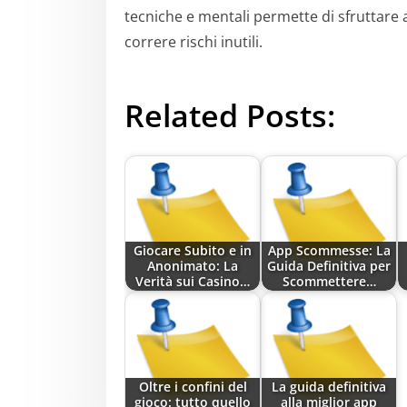
tecniche e mentali permette di sfruttare a
correre rischi inutili.
Related Posts:
Giocare Subito e in
App Scommesse: La
Anonimato: La
Guida Definitiva per
Verità sui Casino…
Scommettere…
Oltre i confini del
La guida definitiva
gioco: tutto quello
alla miglior app