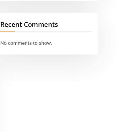
Recent Comments
No comments to show.