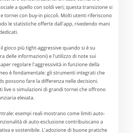
ociale a quello con soldi veri; questa transizione si
e tornei con buy-in piccoli. Molti utenti riferiscono
ando le statistiche offerte dall'app, rivedendo mani
dedicati.
il gioco più tight-aggressive quando si è su
ra delle informazioni) e l'utilizzo di note sui
saper regolare l'aggressività in funzione della
rneo è fondamentale: gli strumenti integrati che
s possono fare la differenza nelle decisioni.
live o simulazioni di grandi tornei che offrono
nziaria elevata.
entrale: esempi reali mostrano come limiti auto-
nzionalità di auto-esclusione contribuiscano a
ativa e sostenibile. L'adozione di buone pratiche