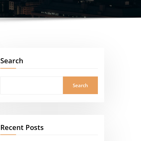
Search
Search
Recent Posts