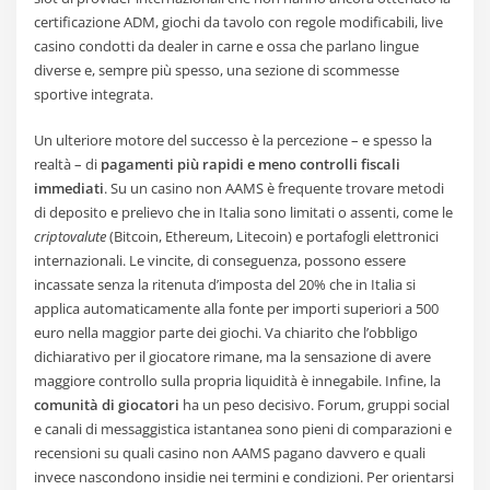
certificazione ADM, giochi da tavolo con regole modificabili, live
casino condotti da dealer in carne e ossa che parlano lingue
diverse e, sempre più spesso, una sezione di scommesse
sportive integrata.
Un ulteriore motore del successo è la percezione – e spesso la
realtà – di
pagamenti più rapidi e meno controlli fiscali
immediati
. Su un casino non AAMS è frequente trovare metodi
di deposito e prelievo che in Italia sono limitati o assenti, come le
criptovalute
(Bitcoin, Ethereum, Litecoin) e portafogli elettronici
internazionali. Le vincite, di conseguenza, possono essere
incassate senza la ritenuta d’imposta del 20% che in Italia si
applica automaticamente alla fonte per importi superiori a 500
euro nella maggior parte dei giochi. Va chiarito che l’obbligo
dichiarativo per il giocatore rimane, ma la sensazione di avere
maggiore controllo sulla propria liquidità è innegabile. Infine, la
comunità di giocatori
ha un peso decisivo. Forum, gruppi social
e canali di messaggistica istantanea sono pieni di comparazioni e
recensioni su quali casino non AAMS pagano davvero e quali
invece nascondono insidie nei termini e condizioni. Per orientarsi