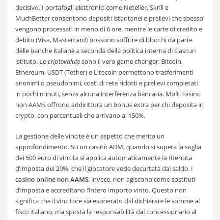
decisivo. I portafogli elettronici come Neteller, Skrill e
MuchBetter consentono depositi istantanei e prelievi che spesso
vengono processati in meno di 6 ore, mentre le carte di credito e
debito (Visa, Mastercard) possono soffrire di blocchi da parte
delle banche italiane a seconda della politica interna di ciascun
istituto. Le
criptovalute
sono il vero game changer: Bitcoin,
Ethereum, USDT (Tether) e Litecoin permettono trasferimenti
anonimi o pseudonimi, costi di rete ridotti e prelievi completati
in pochi minuti, senza alcuna interferenza bancaria. Molti casino
non AAMS offrono addirittura un bonus extra per chi deposita in
crypto, con percentuali che arrivano al 150%.
La gestione delle vincite è un aspetto che merita un
approfondimento. Su un casinò ADM, quando si supera la soglia
dei 500 euro di vincita si applica automaticamente la ritenuta
d’imposta del 20%, che il giocatore vede decurtata dal saldo. I
casino online non AAMS
, invece, non agiscono come sostituti
d’imposta e accreditano l’intero importo vinto. Questo non
significa che il vincitore sia esonerato dal dichiarare le somme al
fisco italiano, ma sposta la responsabilità dal concessionario al