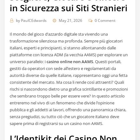
in Sicurezza sui Siti Stranieri
by
PaulCEdwards
May 21, 2026
0 Comment
Il mondo del gioco d’azzardo digitale sta vivendo una
trasformazione silenziosa ma profonda. Sempre più giocatori
italiani, esperti e principianti, si stanno allontanando dalle
piattaforme con licenza ADM (la vecchia AAMS) per esplorare un
universo parallelo: i
casino online non AAMS
. Questi portali,
gestiti da operatori con sede all’estero e regolamentati da
autorità diverse da quelle italiane, rappresentano oggi una fetta
consistente del mercato. Ma cosa li rende così attraenti? Quali
rischi si nascondono dietro una grafica scintillante e promozioni
che sembrano troppo belle per essere vere? In questo articolo
entreremo nel vivo di un fenomeno che divide l’opinione
pubblica e gli addetti ai lavori, offrendo una panoramica chiara,
senza pregiudizi, su tutto ciò che un giocatore italiano deve
sapere prima di registrarsi su un casino non AAMS.
L’Identikit dei Casino Non