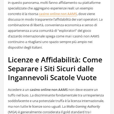
in questo panorama, molti fanno affidamento su piattaforme
specializzate che aggregano esperienze reali: un esempio
concreto è la risorsa
casino online non AAMS
, dove viene
discussa in modo trasparente l’affidabilità dei vari operatori. La
combinazione di libertà, convenienza economica e senso di
appartenenza a una comunità di “esploratori” del gioco
d’azzardo internazionale spiega come mai i casinò non AAMS
continuino a ritagliarsi uno spazio sempre più ampio nei
dispositivi degli italiani.
Licenze e Affidabilità: Come
Separare i Siti Sicuri dalle
Ingannevoli Scatole Vuote
Accedere a un
casino online non AAMS
non deve essere un
tuffo nel buio. La discriminante fondamentale tra un’esperienza
soddisfacente e una potenziale truffa è la licenza internazionale,
ma non tutte le licenze sono uguali. La
Malta Gaming Authority
(MGA) è generalmente considerata il gold standard tra i