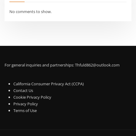
No comments to show.
For general inquiries and partnerships:
Thfuld862@outlook.com
California Consumer Privacy Act (CCPA)
Contact Us
Cookie Privacy Policy
Privacy Policy
Terms of Use