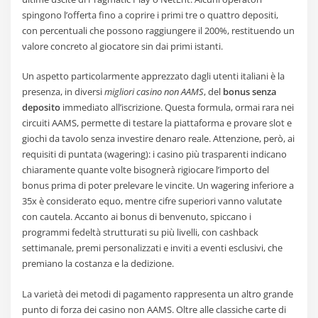
spingono l’offerta fino a coprire i primi tre o quattro depositi,
con percentuali che possono raggiungere il 200%, restituendo un
valore concreto al giocatore sin dai primi istanti.
Un aspetto particolarmente apprezzato dagli utenti italiani è la
presenza, in diversi
migliori casino non AAMS
, del
bonus senza
deposito
immediato all’iscrizione. Questa formula, ormai rara nei
circuiti AAMS, permette di testare la piattaforma e provare slot e
giochi da tavolo senza investire denaro reale. Attenzione, però, ai
requisiti di puntata (wagering): i casino più trasparenti indicano
chiaramente quante volte bisognerà rigiocare l’importo del
bonus prima di poter prelevare le vincite. Un wagering inferiore a
35x è considerato equo, mentre cifre superiori vanno valutate
con cautela. Accanto ai bonus di benvenuto, spiccano i
programmi fedeltà strutturati su più livelli, con cashback
settimanale, premi personalizzati e inviti a eventi esclusivi, che
premiano la costanza e la dedizione.
La varietà dei metodi di pagamento rappresenta un altro grande
punto di forza dei casino non AAMS. Oltre alle classiche carte di