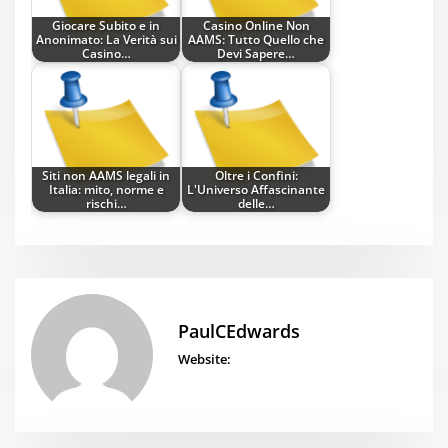
Giocare Subito e in
Casino Online Non
Anonimato: La Verità sui
AAMS: Tutto Quello che
Casino…
Devi Sapere…
Siti non AAMS legali in
Oltre i Confini:
Italia: mito, norme e
L'Universo Affascinante
rischi…
delle…
PaulCEdwards
Website: