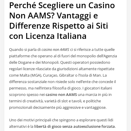
Perché Scegliere un Casino
Non AAMS? Vantaggi e
Differenze Rispetto ai Siti
con Licenza Italiana
Quando si parla di
casino non AAMS
ci si riferisce a tutte quelle
piattaforme che operano al di fuori del monopolio dell’Agenzia
delle Dogane e dei Monopoli. Questi operatori possiedono
regolari licenze rilasciate da giurisdizioni altamente rispettate
come Malta (MGA), Curaçao, Gibraltar o l’Isola di Man. La
differenza sostanziale non risiede solo nell’ente che concede il
permesso, ma nell’intera filosofia di gioco. I giocatori italiani
scoprono spesso nei
casino non AAMS
una marcia in più in
termini di creatività, varietà di slot e tavoli, e politiche
promozionali decisamente più aggressive e vantaggiose.
Uno dei motivi principali che spingono a esplorare questi lidi
alternativi è la
libertà di gioco senza autoesclusione forzata
.