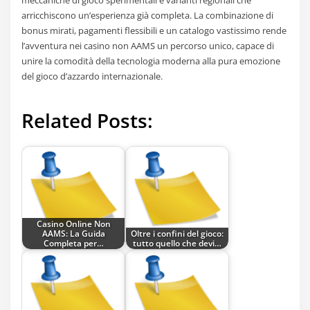
arricchiscono un’esperienza già completa. La combinazione di
bonus mirati, pagamenti flessibili e un catalogo vastissimo rende
l’avventura nei casino non AAMS un percorso unico, capace di
unire la comodità della tecnologia moderna alla pura emozione
del gioco d’azzardo internazionale.
Related Posts:
Casino Online Non
AAMS: La Guida
Oltre i confini del gioco:
Completa per…
tutto quello che devi…