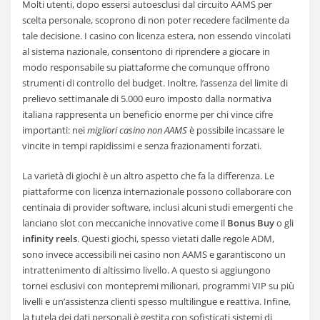
Molti utenti, dopo essersi autoesclusi dal circuito AAMS per
scelta personale, scoprono di non poter recedere facilmente da
tale decisione. I casino con licenza estera, non essendo vincolati
al sistema nazionale, consentono di riprendere a giocare in
modo responsabile su piattaforme che comunque offrono
strumenti di controllo del budget. Inoltre, l’assenza del limite di
prelievo settimanale di 5.000 euro imposto dalla normativa
italiana rappresenta un beneficio enorme per chi vince cifre
importanti: nei
migliori casino non AAMS
è possibile incassare le
vincite in tempi rapidissimi e senza frazionamenti forzati.
La varietà di giochi è un altro aspetto che fa la differenza. Le
piattaforme con licenza internazionale possono collaborare con
centinaia di provider software, inclusi alcuni studi emergenti che
lanciano slot con meccaniche innovative come il
Bonus Buy
o gli
infinity reels
. Questi giochi, spesso vietati dalle regole ADM,
sono invece accessibili nei casino non AAMS e garantiscono un
intrattenimento di altissimo livello. A questo si aggiungono
tornei esclusivi con montepremi milionari, programmi VIP su più
livelli e un’assistenza clienti spesso multilingue e reattiva. Infine,
la tutela dei dati personali è gestita con sofisticati sistemi di