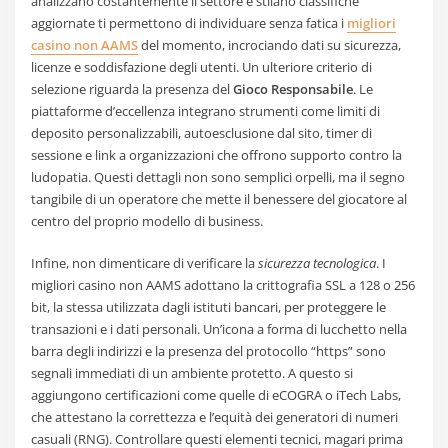
analizzano costantemente il settore e stilano classifiche
aggiornate ti permettono di individuare senza fatica i
migliori
casino non AAMS
del momento, incrociando dati su sicurezza,
licenze e soddisfazione degli utenti. Un ulteriore criterio di
selezione riguarda la presenza del
Gioco Responsabile
. Le
piattaforme d’eccellenza integrano strumenti come limiti di
deposito personalizzabili, autoesclusione dal sito, timer di
sessione e link a organizzazioni che offrono supporto contro la
ludopatia. Questi dettagli non sono semplici orpelli, ma il segno
tangibile di un operatore che mette il benessere del giocatore al
centro del proprio modello di business.
Infine, non dimenticare di verificare la
sicurezza tecnologica
. I
migliori casino non AAMS adottano la crittografia SSL a 128 o 256
bit, la stessa utilizzata dagli istituti bancari, per proteggere le
transazioni e i dati personali. Un’icona a forma di lucchetto nella
barra degli indirizzi e la presenza del protocollo “https” sono
segnali immediati di un ambiente protetto. A questo si
aggiungono certificazioni come quelle di eCOGRA o iTech Labs,
che attestano la correttezza e l’equità dei generatori di numeri
casuali (RNG). Controllare questi elementi tecnici, magari prima