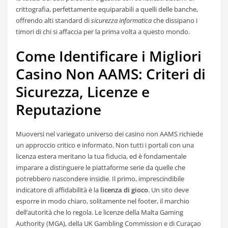
crittografia, perfettamente equiparabili a quelli delle banche,
offrendo alti standard di
sicurezza informatica
che dissipano i
timori di chi si affaccia per la prima volta a questo mondo.
Come Identificare i Migliori
Casino Non AAMS: Criteri di
Sicurezza, Licenze e
Reputazione
Muoversi nel variegato universo dei casino non AAMS richiede
un approccio critico e informato. Non tutti i portali con una
licenza estera meritano la tua fiducia, ed è fondamentale
imparare a distinguere le piattaforme serie da quelle che
potrebbero nascondere insidie. Il primo, imprescindibile
indicatore di affidabilità è la
licenza di gioco
. Un sito deve
esporre in modo chiaro, solitamente nel footer, il marchio
dell’autorità che lo regola. Le licenze della Malta Gaming
Authority (MGA), della UK Gambling Commission e di Curaçao