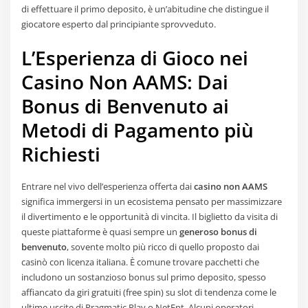
di effettuare il primo deposito, è un’abitudine che distingue il
giocatore esperto dal principiante sprovveduto.
L’Esperienza di Gioco nei
Casino Non AAMS: Dai
Bonus di Benvenuto ai
Metodi di Pagamento più
Richiesti
Entrare nel vivo dell’esperienza offerta dai
casino non AAMS
significa immergersi in un ecosistema pensato per massimizzare
il divertimento e le opportunità di vincita. Il biglietto da visita di
queste piattaforme è quasi sempre un
generoso bonus di
benvenuto
, sovente molto più ricco di quello proposto dai
casinò con licenza italiana. È comune trovare pacchetti che
includono un sostanzioso bonus sul primo deposito, spesso
affiancato da giri gratuiti (free spin) su slot di tendenza come le
ultime uscite di Pragmatic Play o NetEnt. Alcuni operatori