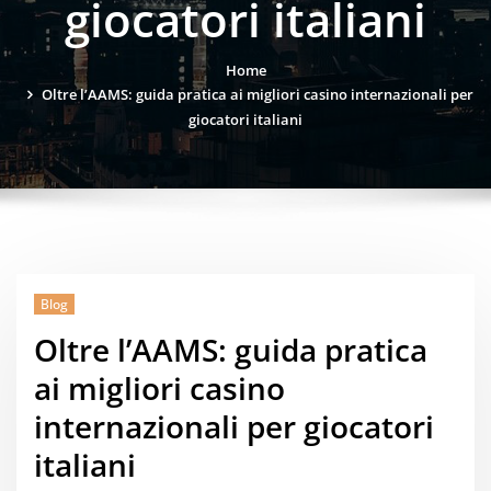
giocatori italiani
Home
Oltre l’AAMS: guida pratica ai migliori casino internazionali per
giocatori italiani
Blog
Oltre l’AAMS: guida pratica
ai migliori casino
internazionali per giocatori
italiani