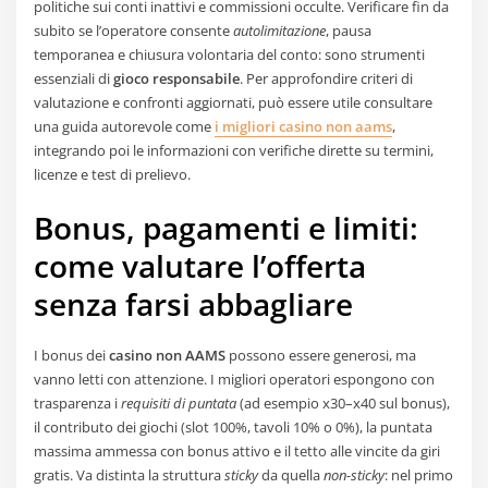
politiche sui conti inattivi e commissioni occulte. Verificare fin da
subito se l’operatore consente
autolimitazione
, pausa
temporanea e chiusura volontaria del conto: sono strumenti
essenziali di
gioco responsabile
. Per approfondire criteri di
valutazione e confronti aggiornati, può essere utile consultare
una guida autorevole come
i migliori casino non aams
,
integrando poi le informazioni con verifiche dirette su termini,
licenze e test di prelievo.
Bonus, pagamenti e limiti:
come valutare l’offerta
senza farsi abbagliare
I bonus dei
casino non AAMS
possono essere generosi, ma
vanno letti con attenzione. I migliori operatori espongono con
trasparenza i
requisiti di puntata
(ad esempio x30–x40 sul bonus),
il contributo dei giochi (slot 100%, tavoli 10% o 0%), la puntata
massima ammessa con bonus attivo e il tetto alle vincite da giri
gratis. Va distinta la struttura
sticky
da quella
non-sticky
: nel primo