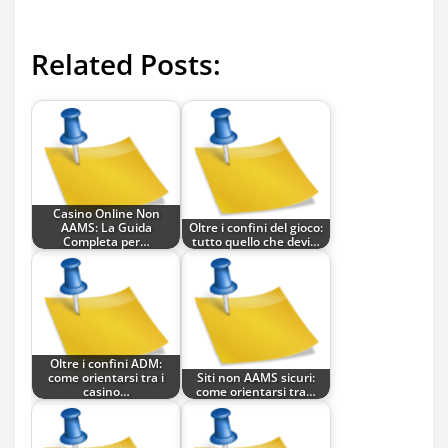
Related Posts:
Casino Online Non
AAMS: La Guida
Oltre i confini del gioco:
Completa per…
tutto quello che devi…
Oltre i confini ADM:
come orientarsi tra i
Siti non AAMS sicuri:
casino…
come orientarsi tra…