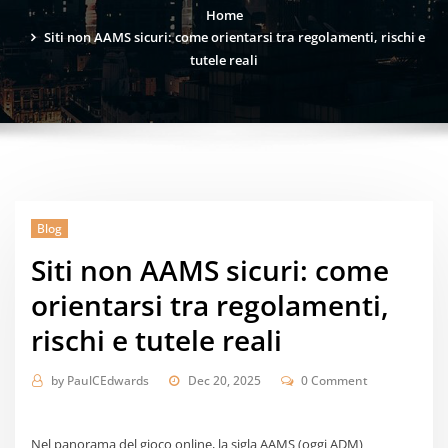
Home
Siti non AAMS sicuri: come orientarsi tra regolamenti, rischi e
tutele reali
Blog
Siti non AAMS sicuri: come
orientarsi tra regolamenti,
rischi e tutele reali
by
PaulCEdwards
Dec 20, 2025
0 Comment
Nel panorama del gioco online, la sigla AAMS (oggi ADM)