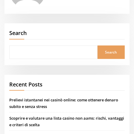
Search
Search
Recent Posts
Prelievi istantanei nei casinò online: come ottenere denaro
subito e senza stress
Scoprire e valutare una lista casino non aams: rischi, vantaggi
e criteri di scelta