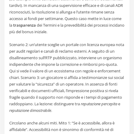
tardivi). In mancanza di una supervisione efficace e di canali ADR
riconosciuti, la risoluzione si allunga e l’utente rimane senza
accesso ai fondi per settimane. Questo caso mette in luce come
la
trasparenza
dei Termini e la prevedibilità dei processi incidano
più del bonus iniziale.
Scenario 2: un’utente sceglie un portale con licenza europea nota
per audit regolari e canali di reclamo esterni. A seguito di un
disallineamento sull’RTP pubblicizzato, interviene un organismo
indipendente che impone la correzione e rimborsi pro-quota.
Qui si vede il valore di un ecosistema con regole e enforcement
chiari. Scenario 3: un giocatore si affida a testimonianze sui social
per valutare la “sicurezza” di un operatore. In assenza di fonti
verificabili e documenti ufficiali, l’impressione positiva si rivela
fragile quando il supporto non risponde e i tempi di pagamento
raddoppiano. La lezione: distinguere tra
reputazione percepita
e
reputazione dimostrabile
.
Circolano anche alcuni miti. Mito 1: “Se è accessibile, allora è
affidabile”. Accessibilità non è sinonimo di conformità né di