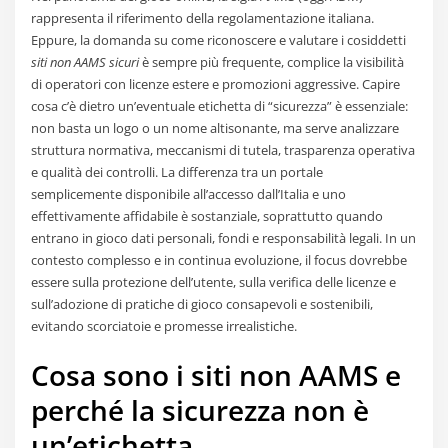
rappresenta il riferimento della regolamentazione italiana.
Eppure, la domanda su come riconoscere e valutare i cosiddetti
siti non AAMS sicuri
è sempre più frequente, complice la visibilità
di operatori con licenze estere e promozioni aggressive. Capire
cosa c’è dietro un’eventuale etichetta di “sicurezza” è essenziale:
non basta un logo o un nome altisonante, ma serve analizzare
struttura normativa, meccanismi di tutela, trasparenza operativa
e qualità dei controlli. La differenza tra un portale
semplicemente disponibile all’accesso dall’Italia e uno
effettivamente affidabile è sostanziale, soprattutto quando
entrano in gioco dati personali, fondi e responsabilità legali. In un
contesto complesso e in continua evoluzione, il focus dovrebbe
essere sulla protezione dell’utente, sulla verifica delle licenze e
sull’adozione di pratiche di gioco consapevoli e sostenibili,
evitando scorciatoie e promesse irrealistiche.
Cosa sono i siti non AAMS e
perché la sicurezza non è
un’etichetta