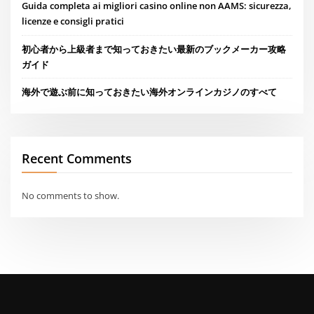
Guida completa ai migliori casino online non AAMS: sicurezza,
licenze e consigli pratici
初心者から上級者まで知っておきたい最新のブックメーカー攻略
ガイド
海外で遊ぶ前に知っておきたい海外オンラインカジノのすべて
Recent Comments
No comments to show.