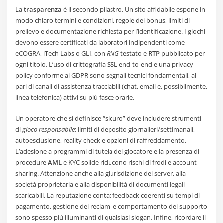
La
trasparenza
è il secondo pilastro. Un sito affidabile espone in
modo chiaro termini e condizioni, regole dei bonus, limiti di
prelievo e documentazione richiesta per l’identificazione. I giochi
devono essere certificati da laboratori indipendenti come
eCOGRA, iTech Labs o GLI, con
RNG
testato e
RTP
pubblicato per
ogni titolo. L’uso di crittografia
SSL
end-to-end e una privacy
policy conforme al GDPR sono segnali tecnici fondamentali, al
pari di canali di assistenza tracciabili (chat, email e, possibilmente,
linea telefonica) attivi su più fasce orarie.
Un operatore che si definisce “sicuro” deve includere strumenti
di
gioco responsabile
: limiti di deposito giornalieri/settimanali,
autoesclusione, reality check e opzioni di raffreddamento.
L’adesione a programmi di tutela del giocatore e la presenza di
procedure
AML
e KYC solide riducono rischi di frodi e account
sharing. Attenzione anche alla giurisdizione del server, alla
società proprietaria e alla disponibilità di documenti legali
scaricabili. La reputazione conta: feedback coerenti su tempi di
pagamento, gestione dei reclami e comportamento del supporto
sono spesso più illuminanti di qualsiasi slogan. Infine, ricordare il