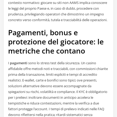
contesto normativo: giocare su siti non AAMS implica conoscere
le leggi del proprio Paese e, in caso di dubbi, procedere con
prudenza, privilegiando operatori che dimostrino un impegno
concreto verso conformità, tutela e tracciabilità delle operazioni.
Pagamenti, bonus e
protezione del giocatore: le
metriche che contano
I
pagamenti
sono lo stress test della sicurezza. Un casino
affidabile offre metodi noti e tracciabili, con commissioni chiarite
prima della transazione, limiti espliciti e tempi di accredito
realistici. E-wallet, carte e bonifici sono tipici; ove presenti,
soluzioni alternative devono essere accompagnate da
spiegazioni su rischi, volatilità e compliance. Il KYC è obbligatorio
per i prelievi: inoltrare documenti in anticipo accelera le
tempistiche e riduce contestazioni, mentre la verifica a due
fattori protegge l’account. I tempi di prelievo indicati nelle FAQ
devono riflettersi nella pratica; ritardi sistematici senza