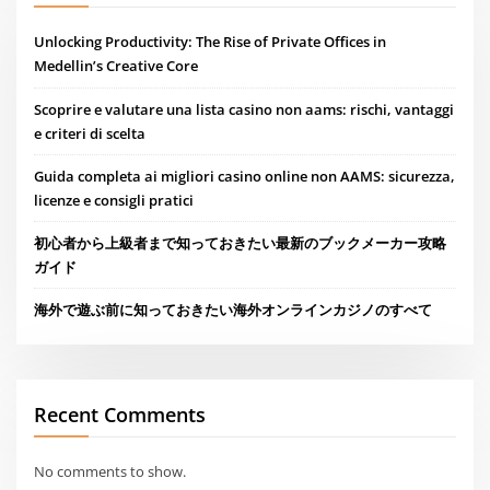
Unlocking Productivity: The Rise of Private Offices in
Medellin’s Creative Core
Scoprire e valutare una lista casino non aams: rischi, vantaggi
e criteri di scelta
Guida completa ai migliori casino online non AAMS: sicurezza,
licenze e consigli pratici
初心者から上級者まで知っておきたい最新のブックメーカー攻略
ガイド
海外で遊ぶ前に知っておきたい海外オンラインカジノのすべて
Recent Comments
No comments to show.