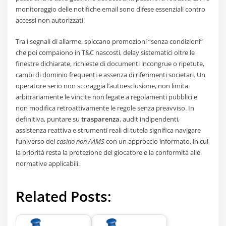
monitoraggio delle notifiche email sono difese essenziali contro
accessi non autorizzati.
Tra i segnali di allarme, spiccano promozioni “senza condizioni”
che poi compaiono in T&C nascosti, delay sistematici oltre le
finestre dichiarate, richieste di documenti incongrue o ripetute,
cambi di dominio frequenti e assenza di riferimenti societari. Un
operatore serio non scoraggia l’autoesclusione, non limita
arbitrariamente le vincite non legate a regolamenti pubblici e
non modifica retroattivamente le regole senza preavviso. In
definitiva, puntare su
trasparenza
, audit indipendenti,
assistenza reattiva e strumenti reali di tutela significa navigare
l’universo dei
casino non AAMS
con un approccio informato, in cui
la priorità resta la protezione del giocatore e la conformità alle
normative applicabili.
Related Posts: