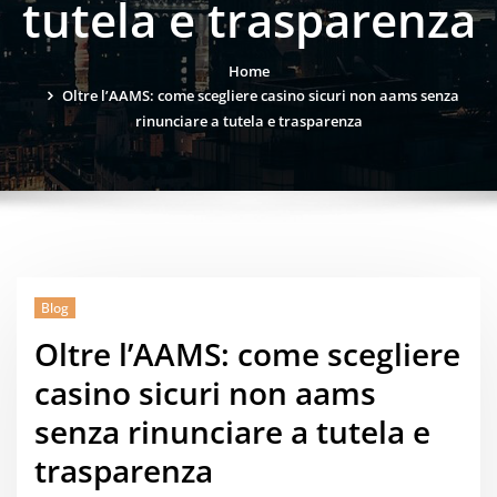
tutela e trasparenza
Home
Oltre l’AAMS: come scegliere casino sicuri non aams senza
rinunciare a tutela e trasparenza
Blog
Oltre l’AAMS: come scegliere
casino sicuri non aams
senza rinunciare a tutela e
trasparenza