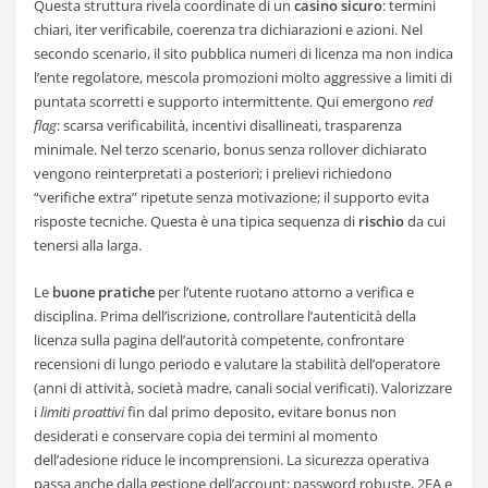
Questa struttura rivela coordinate di un
casino sicuro
: termini
chiari, iter verificabile, coerenza tra dichiarazioni e azioni. Nel
secondo scenario, il sito pubblica numeri di licenza ma non indica
l’ente regolatore, mescola promozioni molto aggressive a limiti di
puntata scorretti e supporto intermittente. Qui emergono
red
flag
: scarsa verificabilità, incentivi disallineati, trasparenza
minimale. Nel terzo scenario, bonus senza rollover dichiarato
vengono reinterpretati a posteriori; i prelievi richiedono
“verifiche extra” ripetute senza motivazione; il supporto evita
risposte tecniche. Questa è una tipica sequenza di
rischio
da cui
tenersi alla larga.
Le
buone pratiche
per l’utente ruotano attorno a verifica e
disciplina. Prima dell’iscrizione, controllare l’autenticità della
licenza sulla pagina dell’autorità competente, confrontare
recensioni di lungo periodo e valutare la stabilità dell’operatore
(anni di attività, società madre, canali social verificati). Valorizzare
i
limiti proattivi
fin dal primo deposito, evitare bonus non
desiderati e conservare copia dei termini al momento
dell’adesione riduce le incomprensioni. La sicurezza operativa
passa anche dalla gestione dell’account: password robuste, 2FA e