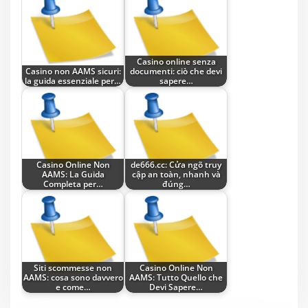
Casino online senza
Casino non AAMS sicuri:
documenti: ciò che devi
la guida essenziale per…
sapere…
Casino Online Non
de666.cc: Cửa ngõ truy
AAMS: La Guida
cập an toàn, nhanh và
Completa per…
đúng…
Siti scommesse non
Casino Online Non
AAMS: cosa sono davvero
AAMS: Tutto Quello che
e come…
Devi Sapere…