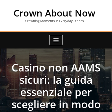
Skip
to
Crown About Now
content
Crowning Moments in Everyday Stories
Casino non AAMS
sicuri: la guida
essenziale per
scegliere in modo