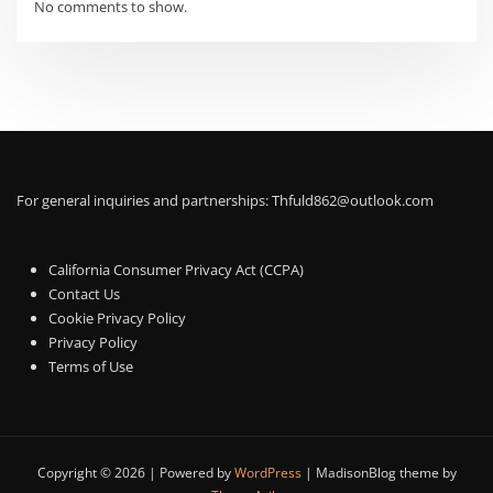
No comments to show.
For general inquiries and partnerships:
Thfuld862@outlook.com
California Consumer Privacy Act (CCPA)
Contact Us
Cookie Privacy Policy
Privacy Policy
Terms of Use
Copyright © 2026 | Powered by
WordPress
|
MadisonBlog theme by