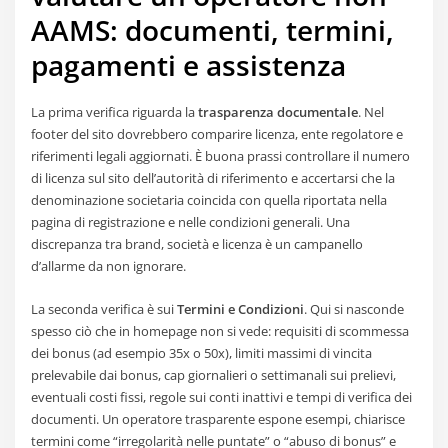
AAMS: documenti, termini,
pagamenti e assistenza
La prima verifica riguarda la
trasparenza documentale
. Nel
footer del sito dovrebbero comparire licenza, ente regolatore e
riferimenti legali aggiornati. È buona prassi controllare il numero
di licenza sul sito dell’autorità di riferimento e accertarsi che la
denominazione societaria coincida con quella riportata nella
pagina di registrazione e nelle condizioni generali. Una
discrepanza tra brand, società e licenza è un campanello
d’allarme da non ignorare.
La seconda verifica è sui
Termini e Condizioni
. Qui si nasconde
spesso ciò che in homepage non si vede: requisiti di scommessa
dei bonus (ad esempio 35x o 50x), limiti massimi di vincita
prelevabile dai bonus, cap giornalieri o settimanali sui prelievi,
eventuali costi fissi, regole sui conti inattivi e tempi di verifica dei
documenti. Un operatore trasparente espone esempi, chiarisce
termini come “irregolarità nelle puntate” o “abuso di bonus” e