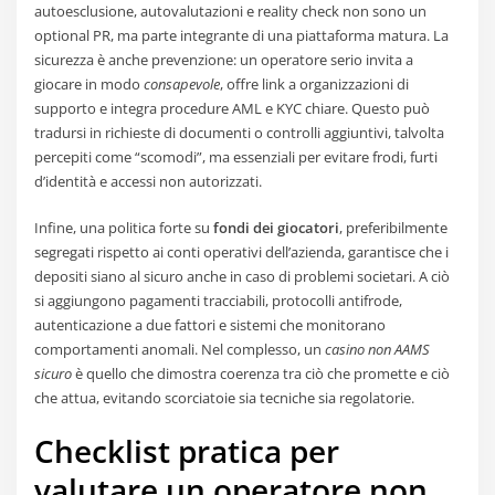
autoesclusione, autovalutazioni e reality check non sono un
optional PR, ma parte integrante di una piattaforma matura. La
sicurezza è anche prevenzione: un operatore serio invita a
giocare in modo
consapevole
, offre link a organizzazioni di
supporto e integra procedure AML e KYC chiare. Questo può
tradursi in richieste di documenti o controlli aggiuntivi, talvolta
percepiti come “scomodi”, ma essenziali per evitare frodi, furti
d’identità e accessi non autorizzati.
Infine, una politica forte su
fondi dei giocatori
, preferibilmente
segregati rispetto ai conti operativi dell’azienda, garantisce che i
depositi siano al sicuro anche in caso di problemi societari. A ciò
si aggiungono pagamenti tracciabili, protocolli antifrode,
autenticazione a due fattori e sistemi che monitorano
comportamenti anomali. Nel complesso, un
casino non AAMS
sicuro
è quello che dimostra coerenza tra ciò che promette e ciò
che attua, evitando scorciatoie sia tecniche sia regolatorie.
Checklist pratica per
valutare un operatore non