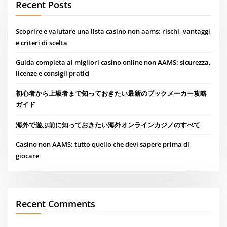
Recent Posts
Scoprire e valutare una lista casino non aams: rischi, vantaggi
e criteri di scelta
Guida completa ai migliori casino online non AAMS: sicurezza,
licenze e consigli pratici
初心者から上級者まで知っておきたい最新のブックメーカー攻略
ガイド
海外で遊ぶ前に知っておきたい海外オンラインカジノのすべて
Casino non AAMS: tutto quello che devi sapere prima di
giocare
Recent Comments