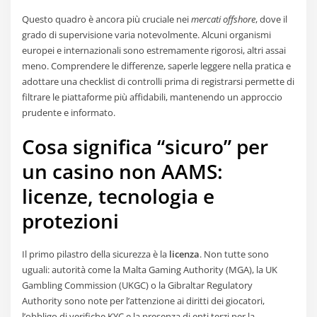
Questo quadro è ancora più cruciale nei
mercati offshore
, dove il
grado di supervisione varia notevolmente. Alcuni organismi
europei e internazionali sono estremamente rigorosi, altri assai
meno. Comprendere le differenze, saperle leggere nella pratica e
adottare una checklist di controlli prima di registrarsi permette di
filtrare le piattaforme più affidabili, mantenendo un approccio
prudente e informato.
Cosa significa “sicuro” per
un casino non AAMS:
licenze, tecnologia e
protezioni
Il primo pilastro della sicurezza è la
licenza
. Non tutte sono
uguali: autorità come la Malta Gaming Authority (MGA), la UK
Gambling Commission (UKGC) o la Gibraltar Regulatory
Authority sono note per l’attenzione ai diritti dei giocatori,
l’obbligo di verifiche KYC e la presenza di enti terzi per la