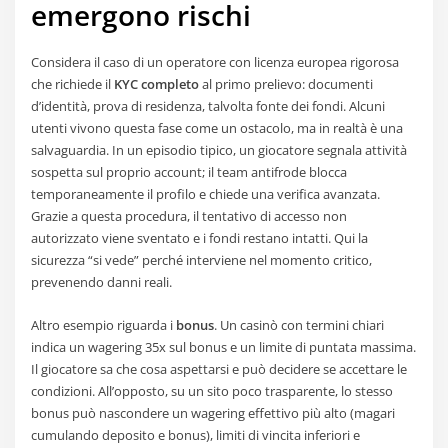
emergono rischi
Considera il caso di un operatore con licenza europea rigorosa
che richiede il
KYC completo
al primo prelievo: documenti
d’identità, prova di residenza, talvolta fonte dei fondi. Alcuni
utenti vivono questa fase come un ostacolo, ma in realtà è una
salvaguardia. In un episodio tipico, un giocatore segnala attività
sospetta sul proprio account; il team antifrode blocca
temporaneamente il profilo e chiede una verifica avanzata.
Grazie a questa procedura, il tentativo di accesso non
autorizzato viene sventato e i fondi restano intatti. Qui la
sicurezza “si vede” perché interviene nel momento critico,
prevenendo danni reali.
Altro esempio riguarda i
bonus
. Un casinò con termini chiari
indica un wagering 35x sul bonus e un limite di puntata massima.
Il giocatore sa che cosa aspettarsi e può decidere se accettare le
condizioni. All’opposto, su un sito poco trasparente, lo stesso
bonus può nascondere un wagering effettivo più alto (magari
cumulando deposito e bonus), limiti di vincita inferiori e