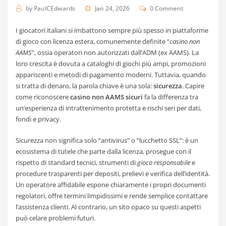
by
PaulCEdwards
Jan 24, 2026
0 Comment
I giocatori italiani si imbattono sempre più spesso in piattaforme
di gioco con licenza estera, comunemente definite “
casino non
AAMS
”, ossia operatori non autorizzati dall’ADM (ex AAMS). La
loro crescita è dovuta a cataloghi di giochi più ampi, promozioni
appariscenti e metodi di pagamento moderni. Tuttavia, quando
si tratta di denaro, la parola chiave è una sola:
sicurezza
. Capire
come riconoscere
casino non AAMS sicuri
fa la differenza tra
un’esperienza di intrattenimento protetta e rischi seri per dati,
fondi e privacy.
Sicurezza non significa solo “antivirus” o “lucchetto SSL”: è un
ecosistema di tutele che parte dalla licenza, prosegue con il
rispetto di standard tecnici, strumenti di
gioco responsabile
e
procedure trasparenti per depositi, prelievi e verifica dell’identità.
Un operatore affidabile espone chiaramente i propri documenti
regolatori, offre termini limpidissimi e rende semplice contattare
l’assistenza clienti. Al contrario, un sito opaco su questi aspetti
può celare problemi futuri.