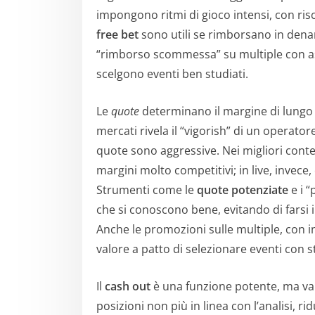
impongono ritmi di gioco intensi, con ris
free bet
sono utili se rimborsano in denar
“rimborso scommessa” su multiple con a
scelgono eventi ben studiati.
Le
quote
determinano il margine di lungo 
mercati rivela il “vigorish” di un operatore
quote sono aggressive. Nei migliori contes
margini molto competitivi; in live, invece
Strumenti come le
quote potenziate
e i “
che si conoscono bene, evitando di farsi 
Anche le promozioni sulle multiple, con 
valore a patto di selezionare eventi con 
Il
cash out
è una funzione potente, ma va g
posizioni non più in linea con l’analisi, ri