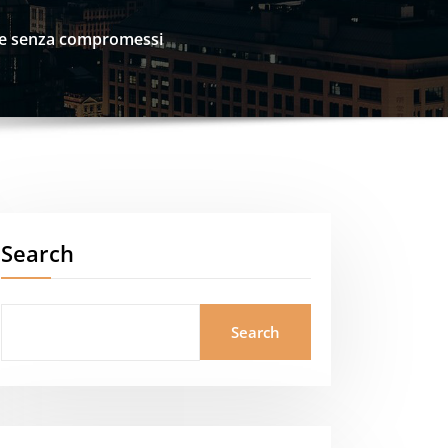
nce senza compromessi
Search
Search