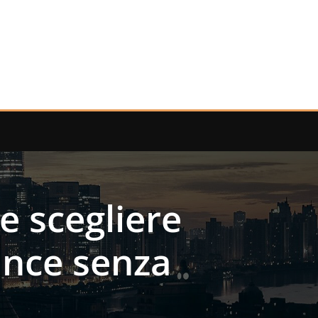
e scegliere
ance senza