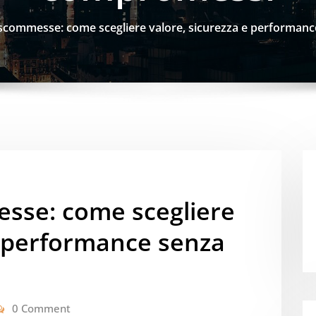
ti scommesse: come scegliere valore, sicurezza e performa
messe: come scegliere
e performance senza
0 Comment