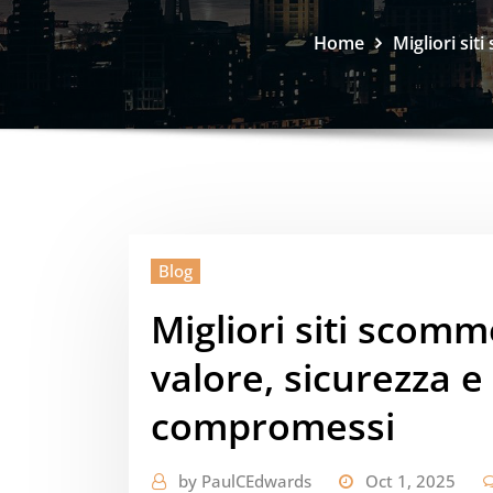
Home
Migliori si
Blog
Migliori siti scom
valore, sicurezza 
compromessi
by
PaulCEdwards
Oct 1, 2025