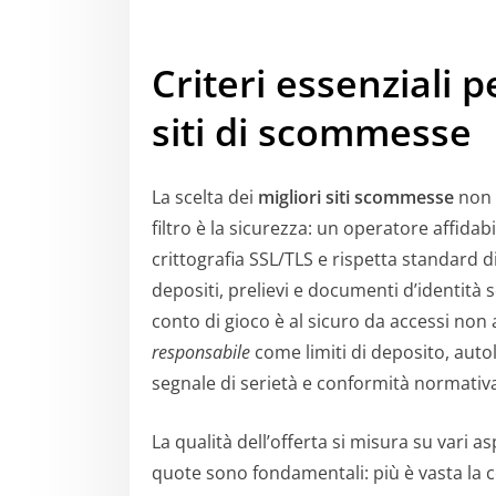
Criteri essenziali p
siti di scommesse
La scelta dei
migliori siti scommesse
non s
filtro è la sicurezza: un operatore affidab
crittografia SSL/TLS e rispetta standard di
depositi, prelievi e documenti d’identità s
conto di gioco è al sicuro da accessi non 
responsabile
come limiti di deposito, auto
segnale di serietà e conformità normativ
La qualità dell’offerta si misura su vari a
quote sono fondamentali: più è vasta la c