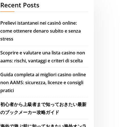
Recent Posts
Prelievi istantanei nei casinò online:
come ottenere denaro subito e senza
stress
Scoprire e valutare una lista casino non
aams: rischi, vantaggi e criteri di scelta
Guida completa ai migliori casino online
non AAMS: sicurezza, licenze e consigli
pratici
初心者から上級者まで知っておきたい最新
のブックメーカー攻略ガイド
海外で遊ぶ前に知っておきたい海外オンラ