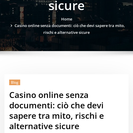
sicure
Home
Casino online senza documenti: ciò che devi sapere tra mito,
rischi e alternative sicure
Blog
Casino online senza
documenti: ciò che devi
sapere tra mito, rischi e
alternative sicure