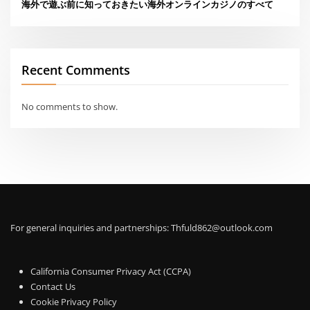
海外で遊ぶ前に知っておきたい海外オンラインカジノのすべて
Recent Comments
No comments to show.
For general inquiries and partnerships:
Thfuld862@outlook.com
California Consumer Privacy Act (CCPA)
Contact Us
Cookie Privacy Policy