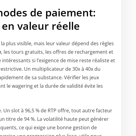
hodes de paiement:
 en valeur réelle
la plus visible, mais leur valeur dépend des règles
e
, les tours gratuits, les offres de rechargement et
téressants si l’exigence de mise reste réaliste et
restrictive. Un multiplicateur de 30x à 40x du
rapidement de sa substance. Vérifier les jeux
 le wagering et la durée de validité évite les
ie. Un slot à 96,5 % de RTP offre, tout autre facteur
 titre de 94 %. La volatilité haute peut générer
équents, ce qui exige une bonne gestion de