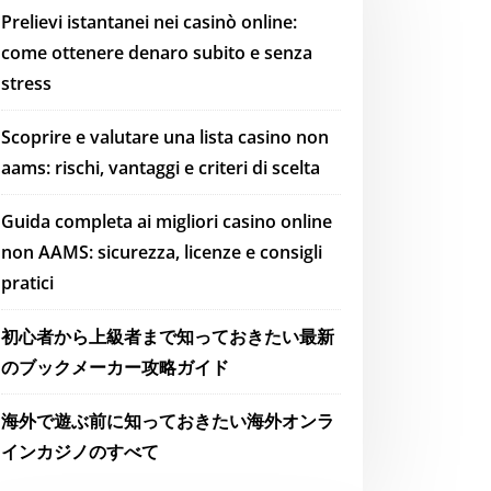
Prelievi istantanei nei casinò online:
come ottenere denaro subito e senza
stress
Scoprire e valutare una lista casino non
aams: rischi, vantaggi e criteri di scelta
Guida completa ai migliori casino online
non AAMS: sicurezza, licenze e consigli
pratici
初心者から上級者まで知っておきたい最新
のブックメーカー攻略ガイド
海外で遊ぶ前に知っておきたい海外オンラ
インカジノのすべて