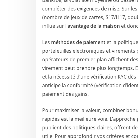
bankroll; la volatilité moyenne ou basse f
compléter des exigences de mise. Sur les 
(nombre de jeux de cartes, S17/H17, double
influe sur l’
avantage de la maison
et donc
Les
méthodes de paiement
et la politiqu
portefeuilles électroniques et virements 
opérateurs de premier plan affichent des 
virement peut prendre plus longtemps. Exa
et la nécessité d’une vérification KYC dès
anticipe la conformité (vérification d’iden
paiement des gains.
Pour maximiser la valeur, combiner bonu
rapides est la meilleure voie. L’approche 
publient des politiques claires, offrent de
utile. Pour approfondir vos critères et c