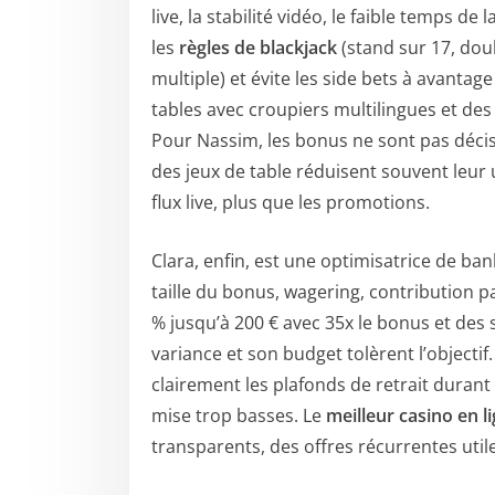
live, la stabilité vidéo, le faible temps de
les
règles de blackjack
(stand sur 17, doub
multiple) et évite les side bets à avantag
tables avec croupiers multilingues et des
Pour Nassim, les bonus ne sont pas décisi
des jeux de table réduisent souvent leur u
flux live, plus que les promotions.
Clara, enfin, est une optimisatrice de bank
taille du bonus, wagering, contribution pa
% jusqu’à 200 € avec 35x le bonus et des s
variance et son budget tolèrent l’objectif.
clairement les plafonds de retrait durant
mise trop basses. Le
meilleur casino en l
transparents, des offres récurrentes util