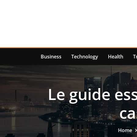
Skip
to
content
Business
Technology
Health
T
Le guide ess
ca
Home