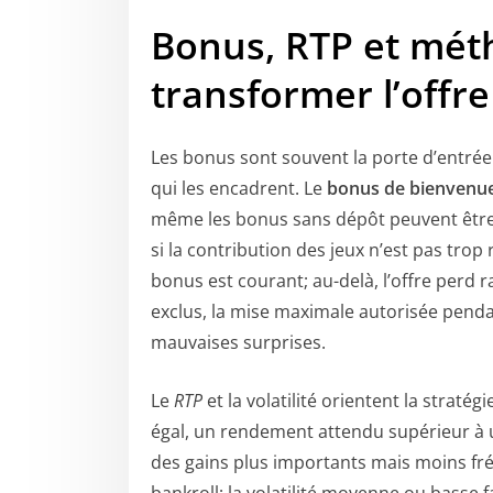
Bonus, RTP et mét
transformer l’offre
Les bonus sont souvent la porte d’entrée 
qui les encadrent. Le
bonus de bienvenu
même les bonus sans dépôt peuvent être in
si la contribution des jeux n’est pas trop 
bonus est courant; au-delà, l’offre perd 
exclus, la mise maximale autorisée pendant
mauvaises surprises.
Le
RTP
et la volatilité orientent la stratég
égal, un rendement attendu supérieur à un
des gains plus importants mais moins fr