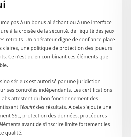
ui
ume pas à un bonus alléchant ou à une interface
re à la croisée de la sécurité, de l’équité des jeux,
 des retraits. Un opérateur digne de confiance place
ns claires, une politique de protection des joueurs
ts. Ce n’est qu’en combinant ces éléments que
ble.
asino sérieux est autorisé par une juridiction
 ses contrôles indépendants. Les certifications
 Labs attestent du bon fonctionnement des
tissant l’
équité
des résultats. À cela s’ajoute une
ement SSL, protection des données, procédures
 éléments avant de s’inscrire limite fortement les
e qualité.