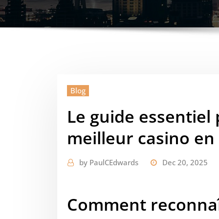
Blog
Le guide essentiel 
meilleur casino en
by
PaulCEdwards
Dec 20, 2025
Comment reconnaît