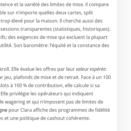
 latence et la variété des limites de mise. Il compare
le sur n’importe quelles deux cartes, split
e trop élevé pour la maison. Il cherche aussi des
 sessions transparentes (statistiques, historiques).
fs; des exigences de mise qui excluent la plupart
tilité. Son baromètre: l’équité et la constance des
roll. Elle évalue les offres par leur
valeur espérée
:
r jeu, plafonds de mise et de retrait. Face à un 100
lots à 100 % de contribution, elle calcule si sa
 Elle privilégie les opérateurs qui indiquent
 le wagering et qui n’imposent pas de limites de
igne
pour Clara affiche des programmes de fidélité
es et une politique de cashout cohérente.