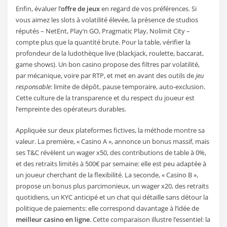
Enfin, évaluer l’
offre de jeux
en regard de vos préférences. Si
vous aimez les slots à volatilité élevée, la présence de studios
réputés – NetEnt, Play’n GO, Pragmatic Play, Nolimit City –
compte plus que la quantité brute. Pour la table, vérifier la
profondeur de la ludothèque live (blackjack, roulette, baccarat,
game shows). Un bon casino propose des filtres par volatilité,
par mécanique, voire par RTP, et met en avant des outils de
jeu
responsable
: limite de dépôt, pause temporaire, auto-exclusion.
Cette culture de la transparence et du respect du joueur est
l’empreinte des opérateurs durables.
Appliquée sur deux plateformes fictives, la méthode montre sa
valeur. La première, « Casino A », annonce un bonus massif, mais
ses T&C révèlent un wager x50, des contributions de table à 0%,
et des retraits limités à 500€ par semaine: elle est peu adaptée à
un joueur cherchant de la flexibilité. La seconde, « Casino B »,
propose un bonus plus parcimonieux, un wager x20, des retraits
quotidiens, un KYC anticipé et un chat qui détaille sans détour la
politique de paiements: elle correspond davantage à l’idée de
meilleur casino en ligne
. Cette comparaison illustre l’essentiel: la