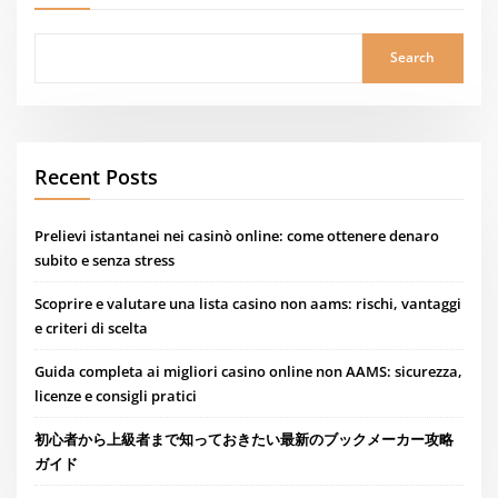
Search
Recent Posts
Prelievi istantanei nei casinò online: come ottenere denaro
subito e senza stress
Scoprire e valutare una lista casino non aams: rischi, vantaggi
e criteri di scelta
Guida completa ai migliori casino online non AAMS: sicurezza,
licenze e consigli pratici
初心者から上級者まで知っておきたい最新のブックメーカー攻略
ガイド