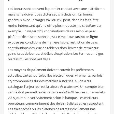
Les bonus sont souvent le premier contact avec une plateforme,
mais ils ne doivent pas dicter seuls la décision. Un bonus
généreux avec un
wager
x40 ou x50 peut, dans les faits, être
moins intéressant qu’une offre plus modeste mais
réaliste
(par
exemple, un wager x20, contributions claires selon les jeux,
plafonds de mise raisonnables). Le
meilleur casino en ligne
expose ses conditions de manière lisible: restriction de pays,
contributions des jeux de table vs slots, limites de retrait sur
gains issus de bonus, et délais d’expiration. Les termes ambigus
ou dissimulés sont red flags.
Les
moyens de paiement
doivent couvrir les préférences
actuelles: cartes, portefeuilles électroniques, virements, parfois
cryptomonnaies sur des marchés autorisés. Au-delà du
catalogue, l’enjeu réel est la
vitesse de traitement
. Un compte bien
vérifié doit permettre des retraits en 24 à 48 heures sur e-wallets,
2 à 5 jours sur carte/virement selon la banque. Les meilleurs
opérateurs communiquent des délais réalistes et les respectent.
Les frais cachés ou les plafonds de retrait ridiculement bas