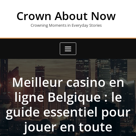
Skip
to
Crown About Now
content
Crowning Moments in Everyday Stories
Meilleur casino en
ligne Belgique : le
guide essentiel pour
jouer en toute