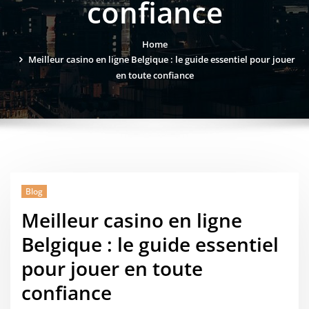
confiance
Home
Meilleur casino en ligne Belgique : le guide essentiel pour jouer
en toute confiance
Blog
Meilleur casino en ligne
Belgique : le guide essentiel
pour jouer en toute
confiance