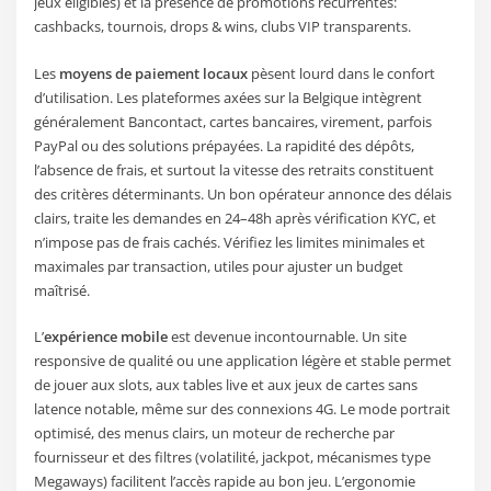
jeux éligibles) et la présence de promotions récurrentes:
cashbacks, tournois, drops & wins, clubs VIP transparents.
Les
moyens de paiement locaux
pèsent lourd dans le confort
d’utilisation. Les plateformes axées sur la Belgique intègrent
généralement Bancontact, cartes bancaires, virement, parfois
PayPal ou des solutions prépayées. La rapidité des dépôts,
l’absence de frais, et surtout la vitesse des retraits constituent
des critères déterminants. Un bon opérateur annonce des délais
clairs, traite les demandes en 24–48h après vérification KYC, et
n’impose pas de frais cachés. Vérifiez les limites minimales et
maximales par transaction, utiles pour ajuster un budget
maîtrisé.
L’
expérience mobile
est devenue incontournable. Un site
responsive de qualité ou une application légère et stable permet
de jouer aux slots, aux tables live et aux jeux de cartes sans
latence notable, même sur des connexions 4G. Le mode portrait
optimisé, des menus clairs, un moteur de recherche par
fournisseur et des filtres (volatilité, jackpot, mécanismes type
Megaways) facilitent l’accès rapide au bon jeu. L’ergonomie