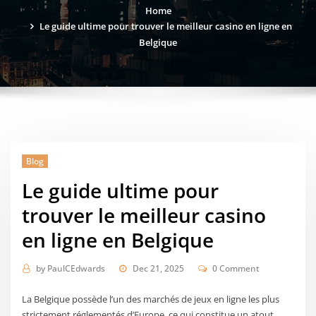
Home
Le guide ultime pour trouver le meilleur casino en ligne en
Belgique
Blog
Le guide ultime pour
trouver le meilleur casino
en ligne en Belgique
by
PaulCEdwards
Dec 21, 2025
0 Comment
La Belgique possède l’un des marchés de jeux en ligne les plus
strictement réglementés d’Europe, ce qui constitue un atout