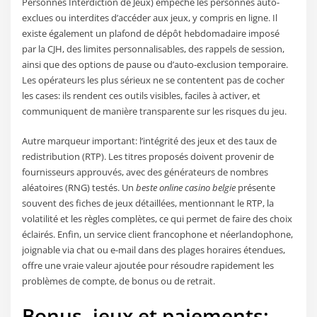
Personnes Interdiction de Jeux) empêche les personnes auto-
exclues ou interdites d’accéder aux jeux, y compris en ligne. Il
existe également un plafond de dépôt hebdomadaire imposé
par la CJH, des limites personnalisables, des rappels de session,
ainsi que des options de pause ou d’auto-exclusion temporaire.
Les opérateurs les plus sérieux ne se contentent pas de cocher
les cases: ils rendent ces outils visibles, faciles à activer, et
communiquent de manière transparente sur les risques du jeu.
Autre marqueur important: l’intégrité des jeux et des taux de
redistribution (RTP). Les titres proposés doivent provenir de
fournisseurs approuvés, avec des générateurs de nombres
aléatoires (RNG) testés. Un
beste online casino belgie
présente
souvent des fiches de jeux détaillées, mentionnant le RTP, la
volatilité et les règles complètes, ce qui permet de faire des choix
éclairés. Enfin, un service client francophone et néerlandophone,
joignable via chat ou e-mail dans des plages horaires étendues,
offre une vraie valeur ajoutée pour résoudre rapidement les
problèmes de compte, de bonus ou de retrait.
Bonus, jeux et paiements: