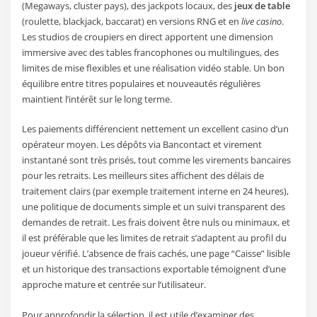
(Megaways, cluster pays), des jackpots locaux, des
jeux de table
(roulette, blackjack, baccarat) en versions RNG et en
live casino
.
Les studios de croupiers en direct apportent une dimension
immersive avec des tables francophones ou multilingues, des
limites de mise flexibles et une réalisation vidéo stable. Un bon
équilibre entre titres populaires et nouveautés régulières
maintient l’intérêt sur le long terme.
Les paiements différencient nettement un excellent casino d’un
opérateur moyen. Les dépôts via Bancontact et virement
instantané sont très prisés, tout comme les virements bancaires
pour les retraits. Les meilleurs sites affichent des délais de
traitement clairs (par exemple traitement interne en 24 heures),
une politique de documents simple et un suivi transparent des
demandes de retrait. Les frais doivent être nuls ou minimaux, et
il est préférable que les limites de retrait s’adaptent au profil du
joueur vérifié. L’absence de frais cachés, une page “Caisse” lisible
et un historique des transactions exportable témoignent d’une
approche mature et centrée sur l’utilisateur.
Pour approfondir la sélection, il est utile d’examiner des