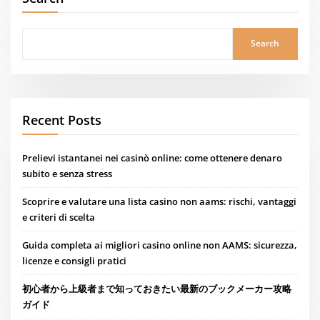
Search
Recent Posts
Prelievi istantanei nei casinò online: come ottenere denaro
subito e senza stress
Scoprire e valutare una lista casino non aams: rischi, vantaggi
e criteri di scelta
Guida completa ai migliori casino online non AAMS: sicurezza,
licenze e consigli pratici
初心者から上級者まで知っておきたい最新のブックメーカー攻略
ガイド