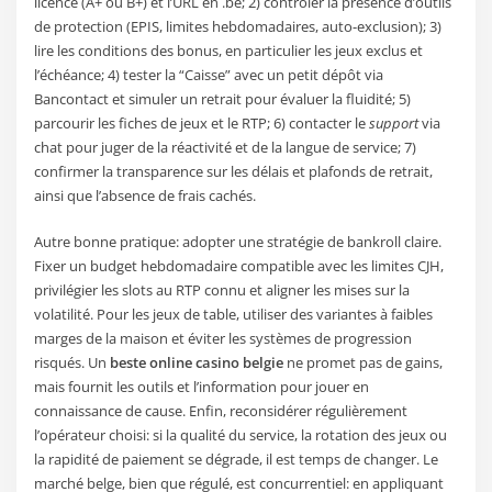
licence (A+ ou B+) et l’URL en .be; 2) contrôler la présence d’outils
de protection (EPIS, limites hebdomadaires, auto-exclusion); 3)
lire les conditions des bonus, en particulier les jeux exclus et
l’échéance; 4) tester la “Caisse” avec un petit dépôt via
Bancontact et simuler un retrait pour évaluer la fluidité; 5)
parcourir les fiches de jeux et le RTP; 6) contacter le
support
via
chat pour juger de la réactivité et de la langue de service; 7)
confirmer la transparence sur les délais et plafonds de retrait,
ainsi que l’absence de frais cachés.
Autre bonne pratique: adopter une stratégie de bankroll claire.
Fixer un budget hebdomadaire compatible avec les limites CJH,
privilégier les slots au RTP connu et aligner les mises sur la
volatilité. Pour les jeux de table, utiliser des variantes à faibles
marges de la maison et éviter les systèmes de progression
risqués. Un
beste online casino belgie
ne promet pas de gains,
mais fournit les outils et l’information pour jouer en
connaissance de cause. Enfin, reconsidérer régulièrement
l’opérateur choisi: si la qualité du service, la rotation des jeux ou
la rapidité de paiement se dégrade, il est temps de changer. Le
marché belge, bien que régulé, est concurrentiel: en appliquant