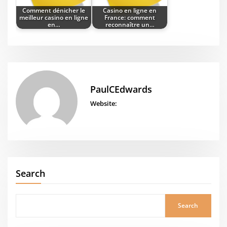
Comment dénicher le
Casino en ligne en
meilleur casino en ligne
France: comment
en…
reconnaître un…
PaulCEdwards
Website:
Search
Search