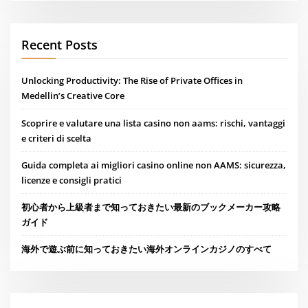
Recent Posts
Unlocking Productivity: The Rise of Private Offices in
Medellin’s Creative Core
Scoprire e valutare una lista casino non aams: rischi, vantaggi
e criteri di scelta
Guida completa ai migliori casino online non AAMS: sicurezza,
licenze e consigli pratici
初心者から上級者まで知っておきたい最新のブックメーカー攻略
ガイド
海外で遊ぶ前に知っておきたい海外オンラインカジノのすべて