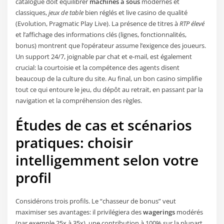
catalogue doit équilibrer
machines à sous
modernes et
classiques,
jeux de table
bien réglés et live casino de qualité
(Evolution, Pragmatic Play Live). La présence de titres à
RTP élevé
et l’affichage des informations clés (lignes, fonctionnalités,
bonus) montrent que l’opérateur assume l’exigence des joueurs.
Un support 24/7, joignable par chat et e-mail, est également
crucial: la courtoisie et la compétence des agents disent
beaucoup de la culture du site. Au final, un bon casino simplifie
tout ce qui entoure le jeu, du dépôt au retrait, en passant par la
navigation et la compréhension des règles.
Études de cas et scénarios
pratiques: choisir
intelligemment selon votre
profil
Considérons trois profils. Le “chasseur de bonus” veut
maximiser ses avantages: il privilégiera des
wagerings
modérés
(par exemple 25x à 35x), une contribution à 100% sur la plupart