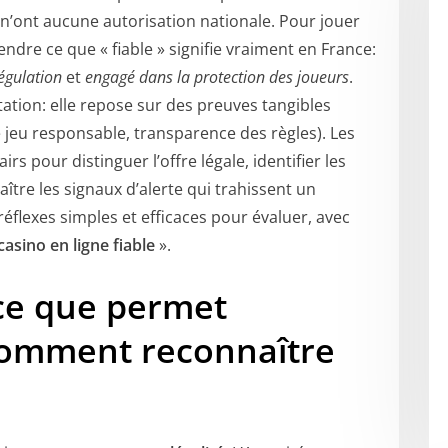
 n’ont aucune autorisation nationale. Pour jouer
ndre ce que « fiable » signifie vraiment en France:
régulation
et
engagé dans la protection des joueurs
.
tation: elle repose sur des preuves tangibles
e jeu responsable, transparence des règles). Les
rs pour distinguer l’offre légale, identifier les
ître les signaux d’alerte qui trahissent un
réflexes simples et efficaces pour évaluer, avec
casino en ligne fiable
».
 ce que permet
 comment reconnaître