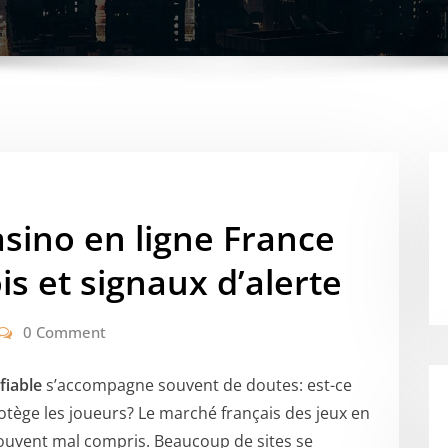
casino en ligne France
ois et signaux d’alerte
0 Comment
fiable
s’accompagne souvent de doutes: est-ce
rotège les joueurs? Le marché français des jeux en
souvent mal compris. Beaucoup de sites se