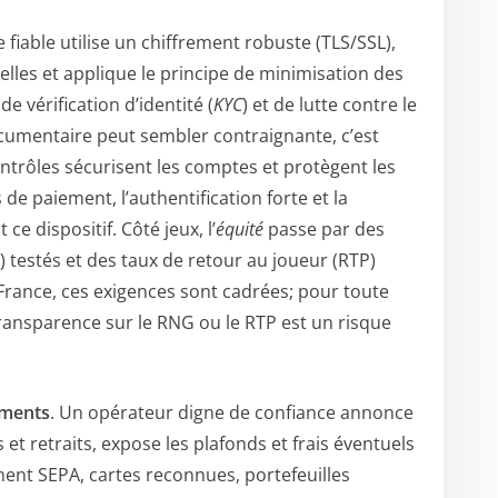
e fiable utilise un chiffrement robuste (TLS/SSL),
les et applique le principe de minimisation des
de vérification d’identité (
KYC
) et de lutte contre le
 documentaire peut sembler contraignante, c’est
trôles sécurisent les comptes et protègent les
e paiement, l’authentification forte et la
e dispositif. Côté jeux, l’
équité
passe par des
testés et des taux de retour au joueur (RTP)
France, ces exigences sont cadrées; pour toute
transparence sur le RNG ou le RTP est un risque
iements
. Un opérateur digne de confiance annonce
 et retraits, expose les plafonds et frais éventuels
nt SEPA, cartes reconnues, portefeuilles