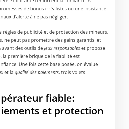
été exploitante renforcent la confiance. À
 promesses de bonus irréalistes ou une insistance
naux d’alerte à ne pas négliger.
s règles de publicité et de protection des mineurs.
rs, ne peut pas promettre des gains garantis, et
en avant des outils de
jeux responsables
et propose
la première brique de la fiabilité est
nfiance. Une fois cette base posée, on évalue
ux
et la
qualité des paiements
, trois volets
opérateur fiable:
aiements et protection