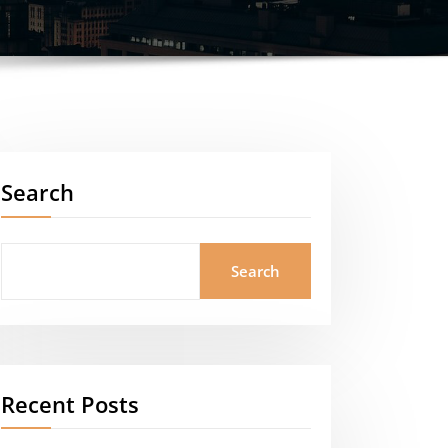
Search
Search
Recent Posts