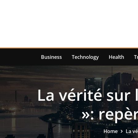
Skip
to
content
Business
Technology
Health
T
La vérité sur 
»: repèr
Home
La vé