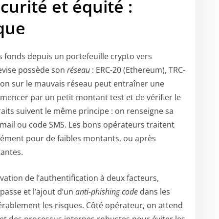
curité et équité :
ique
 fonds depuis un portefeuille crypto vers
devise possède son
réseau
: ERC-20 (Ethereum), TRC-
eton sur le mauvais réseau peut entraîner une
mencer par un petit montant test et de vérifier le
raits suivent le même principe : on renseigne sa
-mail ou code SMS. Les bons opérateurs traitent
anément pour de faibles montants, ou après
antes.
ivation de l’authentification à deux facteurs,
 passe et l’ajout d’un
anti-phishing code
dans les
ablement les risques. Côté opérateur, on attend