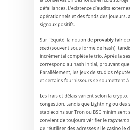
la conservation des fonds en
cold storage
défaillances. L’existence d’audits externe
opérationnels et des fonds des joueurs,
signaux positifs.
Sur l’équité, la notion de
provably fair
occ
seed
(souvent sous forme de hash), tandis
incrémental complète le trio. Après la sess
correspond au hash initial, prouvant que l
Parallèlement, les jeux de studios réputé
et certains fournisseurs se soumettent à
Les frais et délais varient selon la crypto
congestion, tandis que Lightning ou des s
stablecoins sur Tron ou BSC minimisent sou
convient de toujours vérifier le
tag/memo
de réutiliser des adresses si le casino le