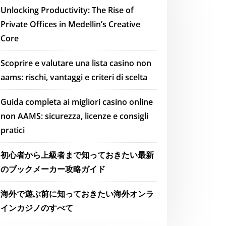
Unlocking Productivity: The Rise of
Private Offices in Medellin’s Creative
Core
Scoprire e valutare una lista casino non
aams: rischi, vantaggi e criteri di scelta
Guida completa ai migliori casino online
non AAMS: sicurezza, licenze e consigli
pratici
初心者から上級者まで知っておきたい最新
のブックメーカー攻略ガイド
海外で遊ぶ前に知っておきたい海外オンラ
インカジノのすべて