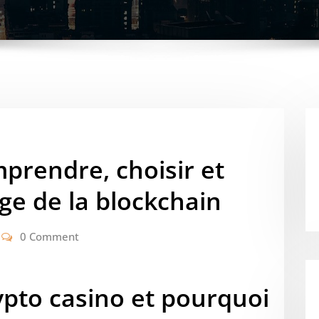
mprendre, choisir et
ge de la blockchain
0 Comment
ypto casino et pourquoi