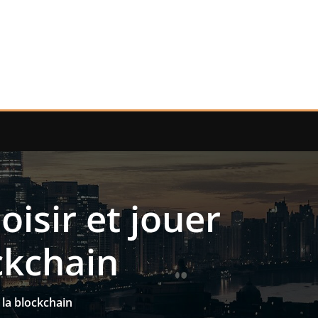
isir et jouer
ckchain
 la blockchain