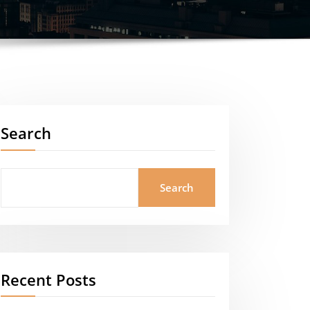
Search
Search
Recent Posts