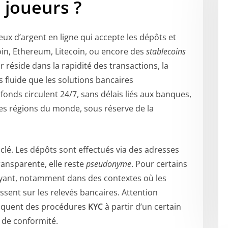
e joueurs ?
ux d’argent en ligne qui accepte les dépôts et
oin, Ethereum, Litecoin, ou encore des
stablecoins
éside dans la rapidité des transactions, la
s fluide que les solutions bancaires
s fonds circulent 24/7, sans délais liés aux banques,
 des régions du monde, sous réserve de la
 clé. Les dépôts sont effectués via des adresses
ransparente, elle reste
pseudonyme
. Pour certains
rayant, notamment dans des contextes où les
sent sur les relevés bancaires. Attention
liquent des procédures
KYC
à partir d’un certain
 de conformité.