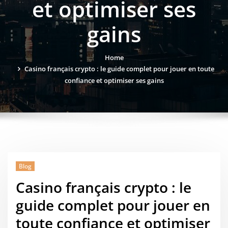
et optimiser ses
gains
Home
Casino français crypto : le guide complet pour jouer en toute
confiance et optimiser ses gains
Blog
Casino français crypto : le
guide complet pour jouer en
toute confiance et optimiser