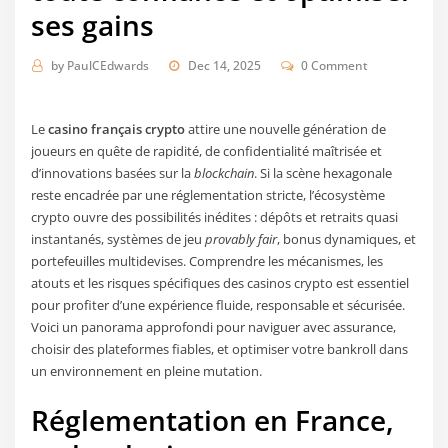
ses gains
by
PaulCEdwards
Dec 14, 2025
0 Comment
Le
casino français crypto
attire une nouvelle génération de
joueurs en quête de rapidité, de confidentialité maîtrisée et
d’innovations basées sur la
blockchain
. Si la scène hexagonale
reste encadrée par une réglementation stricte, l’écosystème
crypto ouvre des possibilités inédites : dépôts et retraits quasi
instantanés, systèmes de jeu
provably fair
, bonus dynamiques, et
portefeuilles multidevises. Comprendre les mécanismes, les
atouts et les risques spécifiques des casinos crypto est essentiel
pour profiter d’une expérience fluide, responsable et sécurisée.
Voici un panorama approfondi pour naviguer avec assurance,
choisir des plateformes fiables, et optimiser votre bankroll dans
un environnement en pleine mutation.
Réglementation en France,