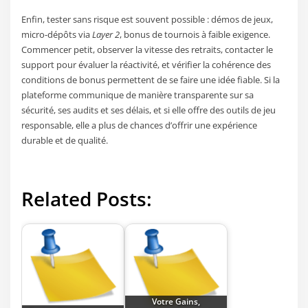
Enfin, tester sans risque est souvent possible : démos de jeux,
micro-dépôts via
Layer 2
, bonus de tournois à faible exigence.
Commencer petit, observer la vitesse des retraits, contacter le
support pour évaluer la réactivité, et vérifier la cohérence des
conditions de bonus permettent de se faire une idée fiable. Si la
plateforme communique de manière transparente sur sa
sécurité, ses audits et ses délais, et si elle offre des outils de jeu
responsable, elle a plus de chances d’offrir une expérience
durable et de qualité.
Related Posts:
Votre Gains,