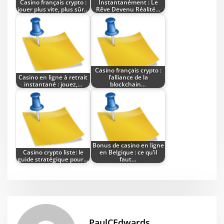
Casino français crypto :
Instantanément : Le
jouer plus vite, plus sûr…
Rêve Devenu Réalité…
Casino français crypto :
Casino en ligne à retrait
l’alliance de la
instantané : jouez,…
blockchain…
Bonus de casino en ligne
Casino crypto liste: le
en Belgique : ce qu’il
guide stratégique pour…
faut…
PaulCEdwards