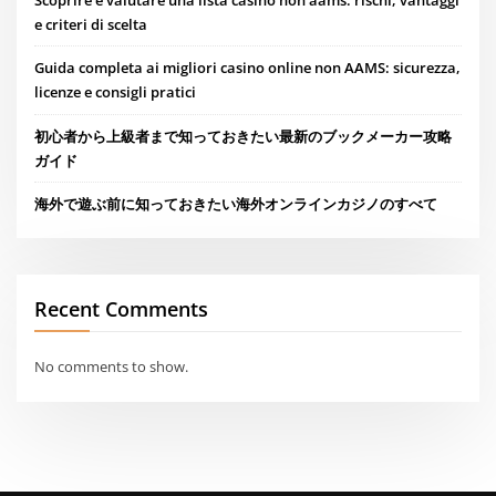
Scoprire e valutare una lista casino non aams: rischi, vantaggi
e criteri di scelta
Guida completa ai migliori casino online non AAMS: sicurezza,
licenze e consigli pratici
初心者から上級者まで知っておきたい最新のブックメーカー攻略
ガイド
海外で遊ぶ前に知っておきたい海外オンラインカジノのすべて
Recent Comments
No comments to show.