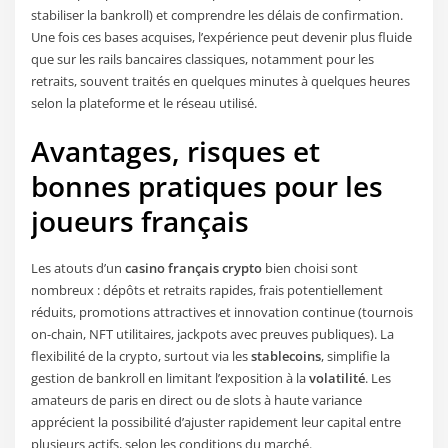
stabiliser la bankroll) et comprendre les délais de confirmation.
Une fois ces bases acquises, l’expérience peut devenir plus fluide
que sur les rails bancaires classiques, notamment pour les
retraits, souvent traités en quelques minutes à quelques heures
selon la plateforme et le réseau utilisé.
Avantages, risques et
bonnes pratiques pour les
joueurs français
Les atouts d’un
casino français crypto
bien choisi sont
nombreux : dépôts et retraits rapides, frais potentiellement
réduits, promotions attractives et innovation continue (tournois
on-chain, NFT utilitaires, jackpots avec preuves publiques). La
flexibilité de la crypto, surtout via les
stablecoins
, simplifie la
gestion de bankroll en limitant l’exposition à la
volatilité
. Les
amateurs de paris en direct ou de slots à haute variance
apprécient la possibilité d’ajuster rapidement leur capital entre
plusieurs actifs, selon les conditions du marché.