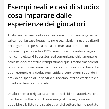
Esempi reali e casi di studio:
cosa imparare dalle
esperienze dei giocatori
Analizzare casi reali aiuta a capire come funzionano le garanzie
sul campo. Un caso frequente nelle segnalazioni riguarda ritardi
nei pagamenti: spesso la causa è la mancata fornitura di
documenti per la verifica KYC o una procedura antiriciclaggio
non completata. Gli operatori seri comunicano chiaramente le
richieste documentali e i tempi stimati; quelli meno trasparenti
tendono a procrastinare o a imporre condizioni poco chiare. Un
buon esempio è la risoluzione rapida di controversie quando il
provider dispone di un servizio di reclamo interno efficiente e di
un arbitro terzo riconosciuto.
Un altro scenario riguarda la scoperta di siti non autorizzati che
mascherano offerte con bonus esagerati. Le segnalazioni
pubbliche e le liste nere stilate da enti di settore hanno portato