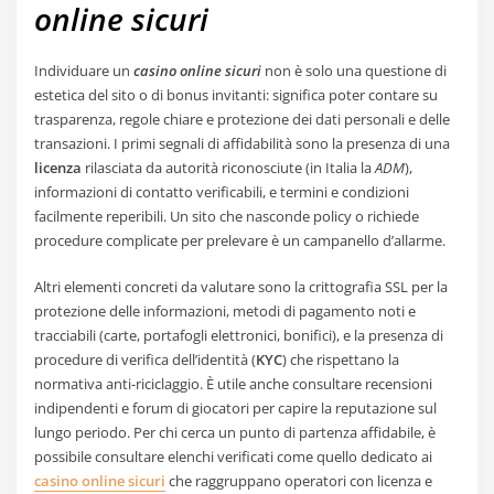
online sicuri
Individuare un
casino online sicuri
non è solo una questione di
estetica del sito o di bonus invitanti: significa poter contare su
trasparenza, regole chiare e protezione dei dati personali e delle
transazioni. I primi segnali di affidabilità sono la presenza di una
licenza
rilasciata da autorità riconosciute (in Italia la
ADM
),
informazioni di contatto verificabili, e termini e condizioni
facilmente reperibili. Un sito che nasconde policy o richiede
procedure complicate per prelevare è un campanello d’allarme.
Altri elementi concreti da valutare sono la crittografia SSL per la
protezione delle informazioni, metodi di pagamento noti e
tracciabili (carte, portafogli elettronici, bonifici), e la presenza di
procedure di verifica dell’identità (
KYC
) che rispettano la
normativa anti-riciclaggio. È utile anche consultare recensioni
indipendenti e forum di giocatori per capire la reputazione sul
lungo periodo. Per chi cerca un punto di partenza affidabile, è
possibile consultare elenchi verificati come quello dedicato ai
casino online sicuri
che raggruppano operatori con licenza e