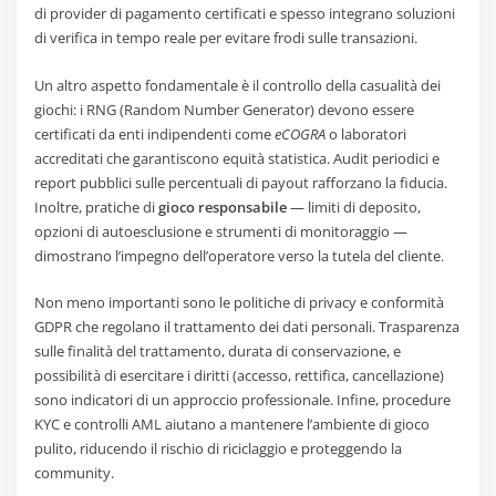
di provider di pagamento certificati e spesso integrano soluzioni
di verifica in tempo reale per evitare frodi sulle transazioni.
Un altro aspetto fondamentale è il controllo della casualità dei
giochi: i RNG (Random Number Generator) devono essere
certificati da enti indipendenti come
eCOGRA
o laboratori
accreditati che garantiscono equità statistica. Audit periodici e
report pubblici sulle percentuali di payout rafforzano la fiducia.
Inoltre, pratiche di
gioco responsabile
— limiti di deposito,
opzioni di autoesclusione e strumenti di monitoraggio —
dimostrano l’impegno dell’operatore verso la tutela del cliente.
Non meno importanti sono le politiche di privacy e conformità
GDPR che regolano il trattamento dei dati personali. Trasparenza
sulle finalità del trattamento, durata di conservazione, e
possibilità di esercitare i diritti (accesso, rettifica, cancellazione)
sono indicatori di un approccio professionale. Infine, procedure
KYC e controlli AML aiutano a mantenere l’ambiente di gioco
pulito, riducendo il rischio di riciclaggio e proteggendo la
community.