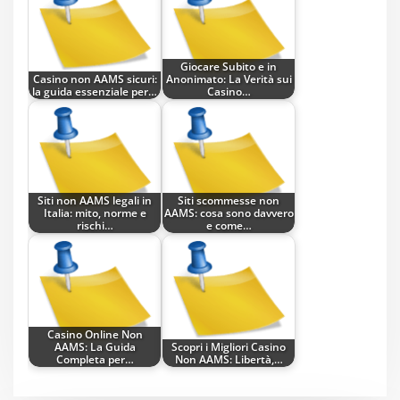
Giocare Subito e in
Casino non AAMS sicuri:
Anonimato: La Verità sui
la guida essenziale per…
Casino…
Siti non AAMS legali in
Siti scommesse non
Italia: mito, norme e
AAMS: cosa sono davvero
rischi…
e come…
Casino Online Non
AAMS: La Guida
Scopri i Migliori Casino
Completa per…
Non AAMS: Libertà,…