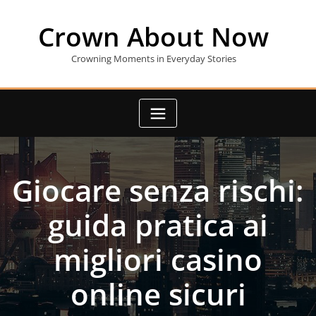
Skip
to
Crown About Now
content
Crowning Moments in Everyday Stories
Giocare senza rischi:
guida pratica ai
migliori casino
online sicuri