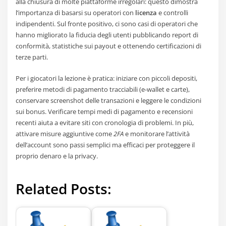
alla chiusura di molte piattaforme irregolari: questo dimostra
l’importanza di basarsi su operatori con
licenza
e controlli
indipendenti. Sul fronte positivo, ci sono casi di operatori che
hanno migliorato la fiducia degli utenti pubblicando report di
conformità, statistiche sui payout e ottenendo certificazioni di
terze parti.
Per i giocatori la lezione è pratica: iniziare con piccoli depositi,
preferire metodi di pagamento tracciabili (e-wallet e carte),
conservare screenshot delle transazioni e leggere le condizioni
sui bonus. Verificare tempi medi di pagamento e recensioni
recenti aiuta a evitare siti con cronologia di problemi. In più,
attivare misure aggiuntive come
2FA
e monitorare l’attività
dell’account sono passi semplici ma efficaci per proteggere il
proprio denaro e la privacy.
Related Posts: