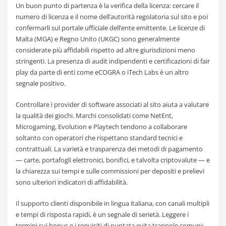
Un buon punto di partenza è la verifica della licenza: cercare il
numero di licenza e il nome dell’autorità regolatoria sul sito e poi
confermarli sul portale ufficiale dell’ente emittente. Le licenze di
Malta (MGA) e Regno Unito (UKGC) sono generalmente
considerate più affidabili rispetto ad altre giurisdizioni meno
stringenti. La presenza di audit indipendenti e certificazioni di fair
play da parte di enti come eCOGRA o iTech Labs è un altro
segnale positivo.
Controllare i provider di software associati al sito aiuta a valutare
la qualità dei giochi. Marchi consolidati come NetEnt,
Microgaming, Evolution e Playtech tendono a collaborare
soltanto con operatori che rispettano standard tecnici e
contrattuali. La varietà e trasparenza dei metodi di pagamento
— carte, portafogli elettronici, bonifici, e talvolta criptovalute — e
la chiarezza sui tempi e sulle commissioni per depositi e prelievi
sono ulteriori indicatori di affidabilità.
Il supporto clienti disponibile in lingua italiana, con canali multipli
e tempi di risposta rapidi, è un segnale di serietà. Leggere i
termini sui bonus e i requisiti di puntata evita trappole comuni: