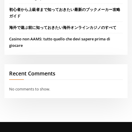
初心者から上級者まで知っておきたい最新のブックメーカー攻略
ガイド
海外で遊ぶ前に知っておきたい海外オンラインカジノのすべて
Casino non AAMS: tutto quello che devi sapere prima di
giocare
Recent Comments
No comments to show.