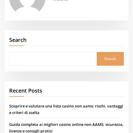
Search
Search
Recent Posts
Scoprire e valutare una lista casino non aams: rischi, vantaggi
e criteri di scelta
Guida completa ai migliori casino online non AAMS: sicurezza,
licenze e consigli pratici