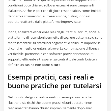
condizioni poco chiare o rollover eccessivi sono campanelli
d’allarme. Anche le politiche di gioco responsabile, come limiti di
deposito e strumenti di auto-esclusione, distinguono un
operatore attento dalle piattaforme improvvisate.
Infine, analizzare esperienze reali degli utenti su forum, social e
piattaforme di recensioni permette di cogliere pattern: se ci sono
molte lamentele su ritardi nei pagamenti o chiusure improvvise
di conti, è meglio orientarsi altrove. La combinazione di licenza
verificabile, partnership con software provider riconosciuti,
supporto efficiente e trasparenza contrattuale contribuisce a
definire un
casino non aams sicuro
.
Esempi pratici, casi reali e
buone pratiche per tutelarsi
Nel mondo del gioco online esistono esempi concreti che
illustrano sia rischi che buone prassi. Alcuni operatori non
regolamentati hanno chiuso improvvisamente dopo aver