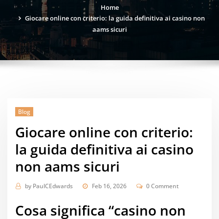
Home
Giocare online con criterio: la guida definitiva ai casino non
aams sicuri
Blog
Giocare online con criterio:
la guida definitiva ai casino
non aams sicuri
by
PaulCEdwards
Feb 16, 2026
0 Comment
Cosa significa “casino non