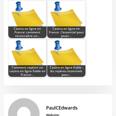
Casino en ligne en
Casino en ligne en
France: comment
France : l’essentiel pour
reconnaître un…
jouer…
Comment repérer un
Casino en ligne fiable :
casino en ligne fiable en
les repères essentiels
France:…
pour…
PaulCEdwards
Website: