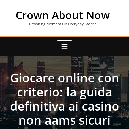
Skip
to
Crown About Now
content
Crowning Moments in Everyday Stories
Giocare online con
criterio: la guida
definitiva ai casino
non aams sicuri