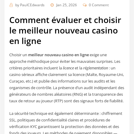
by
PaulCEdwards
Jan 25, 2026
0 Comment
Comment évaluer et choisir
le
meilleur nouveau casino
en ligne
Choisir un
meilleur nouveau casino en ligne
exige une
approche méthodique pour éviter les mauvaises surprises. Les
critères prioritaires incluent la
licence
et la
réglementation
: un
casino sérieux affiche clairement sa licence (Malte, Royaume‑Uni,
Curaçao, etc.) et publie des informations sur les audits et les
organismes de contrôle. La présence d’un audit indépendant des
générateurs de nombres aléatoires (RNG) et la transparence des
taux de retour au joueur (RTP) sont des signaux forts de fiabilité.
La sécurité technique est également déterminante : chiffrement
SSL, politiques de confidentialité claires et procédures de
vérification KYC garantissent la protection des données et des
fonds des joueurs. Les méthodes de paiement disponibles —