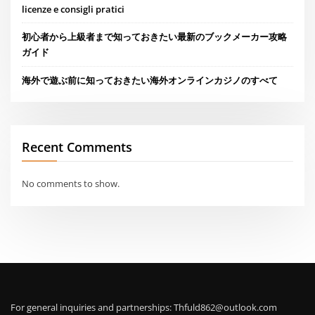
licenze e consigli pratici
初心者から上級者まで知っておきたい最新のブックメーカー攻略
ガイド
海外で遊ぶ前に知っておきたい海外オンラインカジノのすべて
Recent Comments
No comments to show.
For general inquiries and partnerships:
Thfuld862@outlook.com