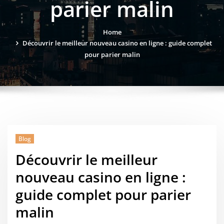
parier malin
Home
Découvrir le meilleur nouveau casino en ligne : guide complet
pour parier malin
Blog
Découvrir le meilleur
nouveau casino en ligne :
guide complet pour parier
malin