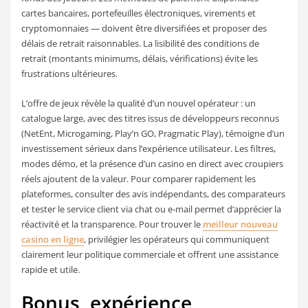
cartes bancaires, portefeuilles électroniques, virements et
cryptomonnaies — doivent être diversifiées et proposer des
délais de retrait raisonnables. La lisibilité des conditions de
retrait (montants minimums, délais, vérifications) évite les
frustrations ultérieures.
L’offre de jeux révèle la qualité d’un nouvel opérateur : un
catalogue large, avec des titres issus de développeurs reconnus
(NetEnt, Microgaming, Play’n GO, Pragmatic Play), témoigne d’un
investissement sérieux dans l’expérience utilisateur. Les filtres,
modes démo, et la présence d’un casino en direct avec croupiers
réels ajoutent de la valeur. Pour comparer rapidement les
plateformes, consulter des avis indépendants, des comparateurs
et tester le service client via chat ou e‑mail permet d’apprécier la
réactivité et la transparence. Pour trouver le
meilleur nouveau
casino en ligne
, privilégier les opérateurs qui communiquent
clairement leur politique commerciale et offrent une assistance
rapide et utile.
Bonus, expérience