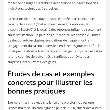
l’absence de bugs et la stabilité des sessions en direct sont des
indicateurs techniques à surveiller.
La relation client est souvent sous‑estimée mais cruciale : les
canaux de support (chat en direct, e‑mail, téléphone), la
disponibilité 24/7 et la qualité des réponses influent directement
sur la satisfaction. De plus, des outils de jeu responsable (limites
de dépôt, auto‑exclusion, évaluations de risque) montrent
l’engagement du casino envers le bien‑être des joueurs. Enfin, la
politique fiscale et la transparence sur les gains imposables selon
la juridiction locale doivent être clarifiées pour éviter des
surprises lors du retrait des gains.
Études de cas et exemples
concrets pour illustrer les
bonnes pratiques
Exemple 1 : un nouveau site lance une plateforme avec une
licence maltaise, un catalogue de plus de 2 000 jeux et des audits