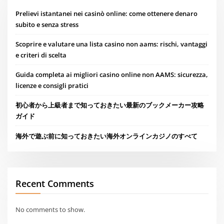
Prelievi istantanei nei casinò online: come ottenere denaro
subito e senza stress
Scoprire e valutare una lista casino non aams: rischi, vantaggi
e criteri di scelta
Guida completa ai migliori casino online non AAMS: sicurezza,
licenze e consigli pratici
初心者から上級者まで知っておきたい最新のブックメーカー攻略
ガイド
海外で遊ぶ前に知っておきたい海外オンラインカジノのすべて
Recent Comments
No comments to show.