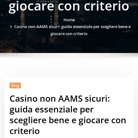
giocare con criterio
Home
Casino non AAMS sicuri: guida essenziale per scegliere bene e
giocare con criterio
Blog
Casino non AAMS sicuri:
guida essenziale per
scegliere bene e giocare con
criterio