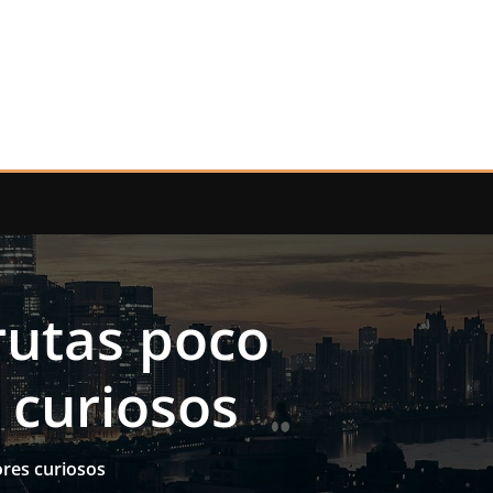
 rutas poco
 curiosos
ores curiosos