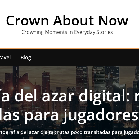
Crown About Now
Crowning Moments in Everyday Stories
ravel
Blog
a del azar digital:
das para jugadores
tografía del azar digital: rutas poco transitadas para jugad