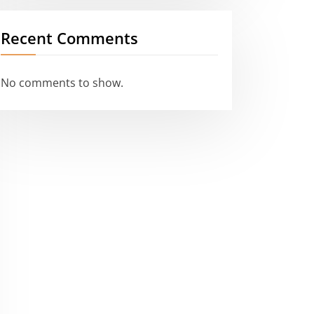
Recent Comments
No comments to show.