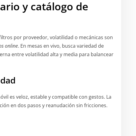
ario y catálogo de
 filtros por proveedor, volatilidad o mecánicas son
os online
. En mesas en vivo, busca variedad de
lterna entre volatilidad alta y media para balancear
idad
óvil es veloz, estable y compatible con gestos. La
ción en dos pasos y reanudación sin fricciones.