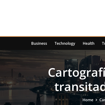
Skip
to
content
Business
Technology
Health
T
Cartografí
transita
Home
Car