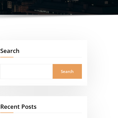
Search
Search
Recent Posts