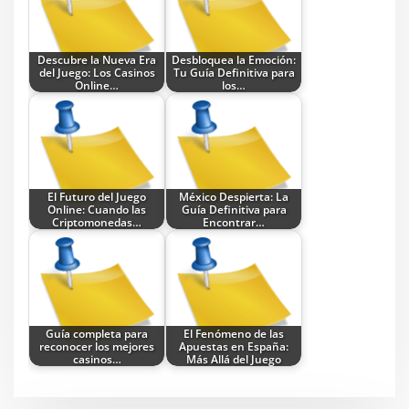
Descubre la Nueva Era
Desbloquea la Emoción:
del Juego: Los Casinos
Tu Guía Definitiva para
Online…
los…
El Futuro del Juego
México Despierta: La
Online: Cuando las
Guía Definitiva para
Criptomonedas…
Encontrar…
Guía completa para
El Fenómeno de las
reconocer los mejores
Apuestas en España:
casinos…
Más Allá del Juego