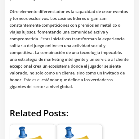
Otro elemento diferenciador es la capacidad de crear
eventos
y torneos exclusivos
. Los casinos líderes organizan
constantemente competiciones con premios en metálico o
viajes lujosos, fomentando una comunidad activa y
comprometida. Estas iniciativas transforman la experiencia
solitaria del juego online en una actividad social y
competitiva. La combinación de una tecnología impecable,
una estrategia de marketing inteligente y un servicio al cliente
excepcional crea un ecosistema donde el jugador se siente
valorado, no solo como un cliente, sino como un invitado de
honor. Este es el estándar que define a los verdaderos
gigantes del sector a nivel global.
Related Posts: