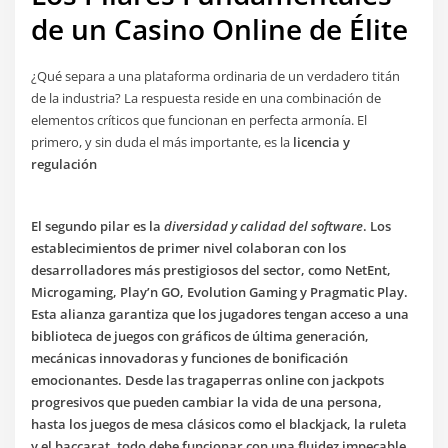
de un Casino Online de Élite
¿Qué separa a una plataforma ordinaria de un verdadero titán
de la industria? La respuesta reside en una combinación de
elementos críticos que funcionan en perfecta armonía. El
primero, y sin duda el más importante, es la
licencia y
regulación
El segundo pilar es la
diversidad y calidad del software
. Los
establecimientos de primer nivel colaboran con los
desarrolladores más prestigiosos del sector, como NetEnt,
Microgaming, Play’n GO, Evolution Gaming y Pragmatic Play.
Esta alianza garantiza que los jugadores tengan acceso a una
biblioteca de juegos con gráficos de última generación,
mecánicas innovadoras y funciones de bonificación
emocionantes. Desde las
tragaperras online
con jackpots
progresivos que pueden cambiar la vida de una persona,
hasta los juegos de mesa clásicos como el blackjack, la ruleta
y el baccarat, todo debe funcionar con una fluidez impecable.