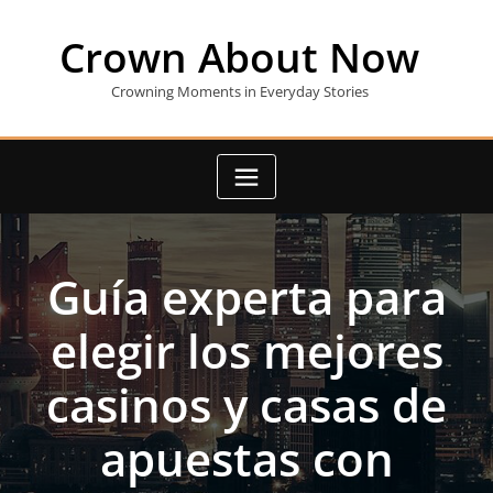
Skip
to
Crown About Now
content
Crowning Moments in Everyday Stories
Guía experta para
elegir los mejores
casinos y casas de
apuestas con