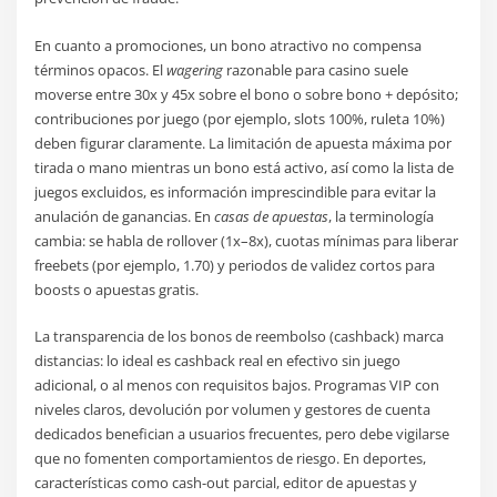
En cuanto a promociones, un bono atractivo no compensa
términos opacos. El
wagering
razonable para casino suele
moverse entre 30x y 45x sobre el bono o sobre bono + depósito;
contribuciones por juego (por ejemplo, slots 100%, ruleta 10%)
deben figurar claramente. La limitación de apuesta máxima por
tirada o mano mientras un bono está activo, así como la lista de
juegos excluidos, es información imprescindible para evitar la
anulación de ganancias. En
casas de apuestas
, la terminología
cambia: se habla de rollover (1x–8x), cuotas mínimas para liberar
freebets (por ejemplo, 1.70) y periodos de validez cortos para
boosts o apuestas gratis.
La transparencia de los bonos de reembolso (cashback) marca
distancias: lo ideal es cashback real en efectivo sin juego
adicional, o al menos con requisitos bajos. Programas VIP con
niveles claros, devolución por volumen y gestores de cuenta
dedicados benefician a usuarios frecuentes, pero debe vigilarse
que no fomenten comportamientos de riesgo. En deportes,
características como cash-out parcial, editor de apuestas y