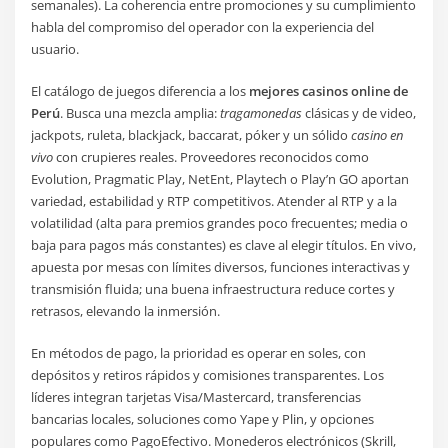
semanales). La coherencia entre promociones y su cumplimiento
habla del compromiso del operador con la experiencia del
usuario.
El catálogo de juegos diferencia a los
mejores casinos online de
Perú
. Busca una mezcla amplia:
tragamonedas
clásicas y de video,
jackpots, ruleta, blackjack, baccarat, póker y un sólido
casino en
vivo
con crupieres reales. Proveedores reconocidos como
Evolution, Pragmatic Play, NetEnt, Playtech o Play’n GO aportan
variedad, estabilidad y RTP competitivos. Atender al RTP y a la
volatilidad (alta para premios grandes poco frecuentes; media o
baja para pagos más constantes) es clave al elegir títulos. En vivo,
apuesta por mesas con límites diversos, funciones interactivas y
transmisión fluida; una buena infraestructura reduce cortes y
retrasos, elevando la inmersión.
En métodos de pago, la prioridad es operar en soles, con
depósitos y retiros rápidos y comisiones transparentes. Los
líderes integran tarjetas Visa/Mastercard, transferencias
bancarias locales, soluciones como Yape y Plin, y opciones
populares como PagoEfectivo. Monederos electrónicos (Skrill,