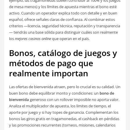
ejemplo, las tragamonedas suelen contribuir al 100% y los juegos
de mesa menos) y los límites de apuesta mientras el bono esté
activo. Cuando un operador explica todo con detalle y en buen
español, ofrece señales claras de confianza. Al combinar estos
criterios —licencia, seguridad técnica, reputación y transparencia
— tendrás una base sólida para distinguir cuáles son realmente
los
mejores casinos online
que operan en el país.
Bonos, catálogo de juegos y
métodos de pago que
realmente importan
Las ofertas de bienvenida atraen, pero lo crucial es su calidad. Un
buen bono debe equilibrar monto y condiciones: un
bono de
bienvenida
generoso con un rollover imposible no aporta valor.
Analiza el multiplicador de apuesta, los límites de tiempo, el
aporte por juego y si hay topes de ganancia. Complementan los
bonos las giros gratis en tragamonedas, el cashback en pérdidas
y las promociones recurrentes (torneos, misiones, calendarios