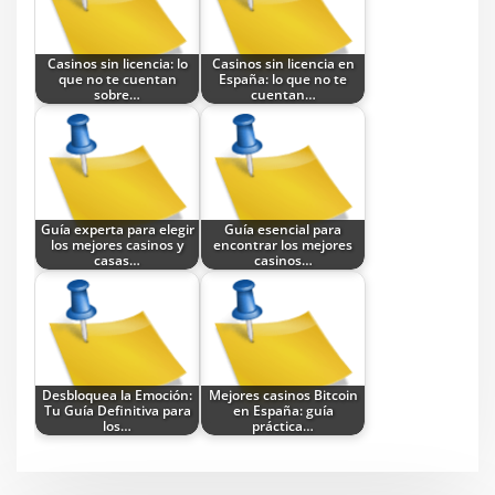
Casinos sin licencia: lo
Casinos sin licencia en
que no te cuentan
España: lo que no te
sobre…
cuentan…
Guía experta para elegir
Guía esencial para
los mejores casinos y
encontrar los mejores
casas…
casinos…
Desbloquea la Emoción:
Mejores casinos Bitcoin
Tu Guía Definitiva para
en España: guía
los…
práctica…