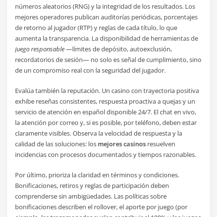
números aleatorios (RNG) y la integridad de los resultados. Los
mejores operadores publican auditorías periódicas, porcentajes
de retorno al jugador (RTP) y reglas de cada título, lo que
aumenta la transparencia. La disponibilidad de herramientas de
juego responsable
—límites de depósito, autoexclusión,
recordatorios de sesión— no solo es señal de cumplimiento, sino
de un compromiso real con la seguridad del jugador.
Evalúa también la reputación. Un casino con trayectoria positiva
exhibe reseñas consistentes, respuesta proactiva a quejas y un
servicio de atención en español disponible 24/7. El chat en vivo,
la atención por correo y, si es posible, por teléfono, deben estar
claramente visibles. Observa la velocidad de respuesta y la
calidad de las soluciones: los
mejores casinos
resuelven
incidencias con procesos documentados y tiempos razonables.
Por último, prioriza la claridad en términos y condiciones.
Bonificaciones, retiros y reglas de participación deben
comprenderse sin ambigüedades. Las políticas sobre
bonificaciones describen el rollover, el aporte por juego (por