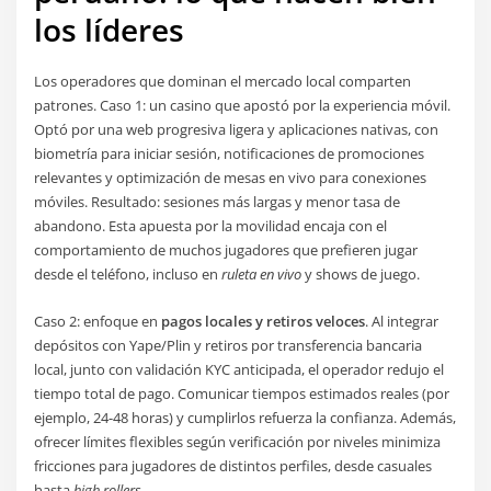
los líderes
Los operadores que dominan el mercado local comparten
patrones. Caso 1: un casino que apostó por la experiencia móvil.
Optó por una web progresiva ligera y aplicaciones nativas, con
biometría para iniciar sesión, notificaciones de promociones
relevantes y optimización de mesas en vivo para conexiones
móviles. Resultado: sesiones más largas y menor tasa de
abandono. Esta apuesta por la movilidad encaja con el
comportamiento de muchos jugadores que prefieren jugar
desde el teléfono, incluso en
ruleta en vivo
y shows de juego.
Caso 2: enfoque en
pagos locales y retiros veloces
. Al integrar
depósitos con Yape/Plin y retiros por transferencia bancaria
local, junto con validación KYC anticipada, el operador redujo el
tiempo total de pago. Comunicar tiempos estimados reales (por
ejemplo, 24-48 horas) y cumplirlos refuerza la confianza. Además,
ofrecer límites flexibles según verificación por niveles minimiza
fricciones para jugadores de distintos perfiles, desde casuales
hasta
high rollers
.