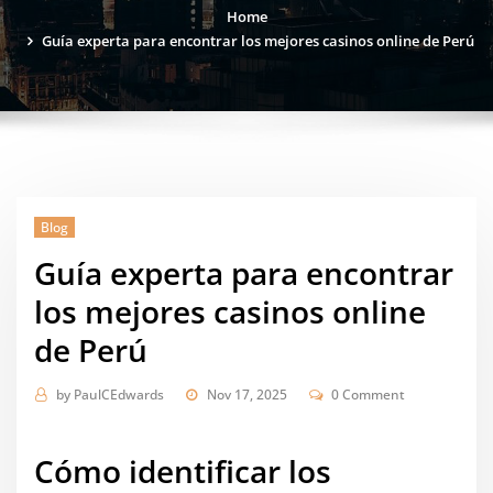
Home
Guía experta para encontrar los mejores casinos online de Perú
Blog
Guía experta para encontrar
los mejores casinos online
de Perú
by
PaulCEdwards
Nov 17, 2025
0 Comment
Cómo identificar los