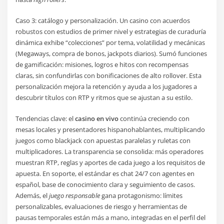
Caso 3: catálogo y personalización. Un casino con acuerdos
robustos con estudios de primer nivel y estrategias de curaduría
dinámica exhibe “colecciones” por tema, volatilidad y mecánicas
(Megaways, compra de bonos, jackpots diarios). Sumó funciones
de gamificación: misiones, logros e hitos con recompensas
claras, sin confundirlas con bonificaciones de alto rollover. Esta
personalización mejora la retención y ayuda a los jugadores a
descubrir títulos con RTP y ritmos que se ajustan a su estilo.
Tendencias clave: el
casino en vivo
continúa creciendo con
mesas locales y presentadores hispanohablantes, multiplicando
juegos como blackjack con apuestas paralelas y ruletas con
multiplicadores. La transparencia se consolida: más operadores
muestran RTP, reglas y aportes de cada juego a los requisitos de
apuesta. En soporte, el estándar es chat 24/7 con agentes en
español, base de conocimiento clara y seguimiento de casos.
Además, el
juego responsable
gana protagonismo: límites
personalizables, evaluaciones de riesgo y herramientas de
pausas temporales están más a mano, integradas en el perfil del