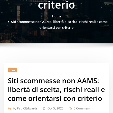
criterio
Home
Siti scommesse non AAMS: libertà di scelta, rischi reali e come
orientarsi con criterio
Blog
Siti scommesse non AAMS:
libertà di scelta, rischi reali e
come orientarsi con criterio
by
PaulCEdwards
Oct 5, 2025
0 Comment