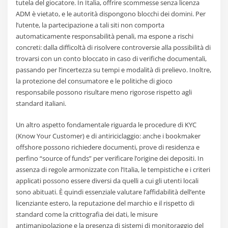
tutela del giocatore. In Italia, offrire scommesse senza licenza
ADM è vietato, e le autorità dispongono blocchi dei domini. Per
l’utente, la partecipazione a tali siti non comporta
automaticamente responsabilità penali, ma espone a rischi
concreti: dalla difficoltà di risolvere controversie alla possibilità di
trovarsi con un conto bloccato in caso di verifiche documentali,
passando per l’incertezza su tempi e modalità di prelievo. Inoltre,
la protezione del consumatore e le politiche di gioco
responsabile possono risultare meno rigorose rispetto agli
standard italiani.
Un altro aspetto fondamentale riguarda le procedure di KYC
(Know Your Customer) e di antiriciclaggio: anche i bookmaker
offshore possono richiedere documenti, prove di residenza e
perfino “source of funds” per verificare l’origine dei depositi. In
assenza di regole armonizzate con l’Italia, le tempistiche e i criteri
applicati possono essere diversi da quelli a cui gli utenti locali
sono abituati. È quindi essenziale valutare l’affidabilità dell’ente
licenziante estero, la reputazione del marchio e il rispetto di
standard come la crittografia dei dati, le misure
antimanipolazione e la presenza di sistemi di monitoraggio del