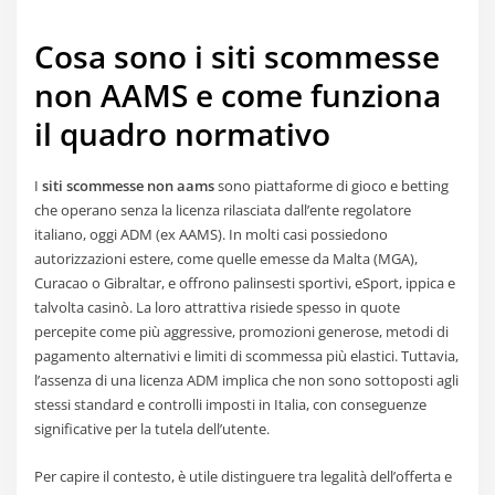
Cosa sono i siti scommesse
non AAMS e come funziona
il quadro normativo
I
siti scommesse non aams
sono piattaforme di gioco e betting
che operano senza la licenza rilasciata dall’ente regolatore
italiano, oggi ADM (ex AAMS). In molti casi possiedono
autorizzazioni estere, come quelle emesse da Malta (MGA),
Curacao o Gibraltar, e offrono palinsesti sportivi, eSport, ippica e
talvolta casinò. La loro attrattiva risiede spesso in quote
percepite come più aggressive, promozioni generose, metodi di
pagamento alternativi e limiti di scommessa più elastici. Tuttavia,
l’assenza di una licenza ADM implica che non sono sottoposti agli
stessi standard e controlli imposti in Italia, con conseguenze
significative per la tutela dell’utente.
Per capire il contesto, è utile distinguere tra legalità dell’offerta e