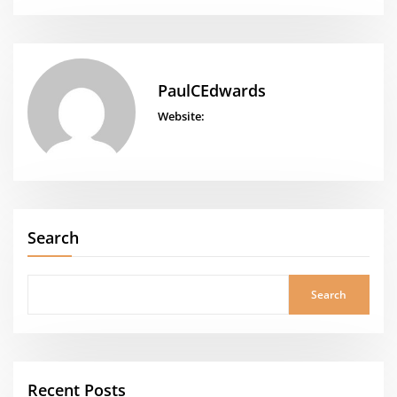
PaulCEdwards
Website:
Search
Search
Recent Posts