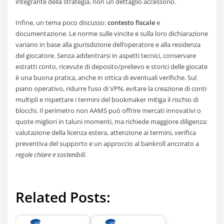
integrante della strategia, non un dettaglio accessorio.
Infine, un tema poco discusso:
contesto fiscale
e
documentazione. Le norme sulle vincite e sulla loro dichiarazione
variano in base alla giurisdizione dell’operatore e alla residenza
del giocatore. Senza addentrarsi in aspetti tecnici, conservare
estratti conto, ricevute di deposito/prelievo e storici delle giocate
è una buona pratica, anche in ottica di eventuali verifiche. Sul
piano operativo, ridurre l’uso di VPN, evitare la creazione di conti
multipli e rispettare i termini del bookmaker mitiga il rischio di
blocchi. Il perimetro non AAMS può offrire mercati innovativi o
quote migliori in taluni momenti, ma richiede maggiore diligenza:
valutazione della licenza estera, attenzione ai termini, verifica
preventiva del supporto e un approccio al bankroll ancorato a
regole chiare e sostenibili
.
Related Posts: