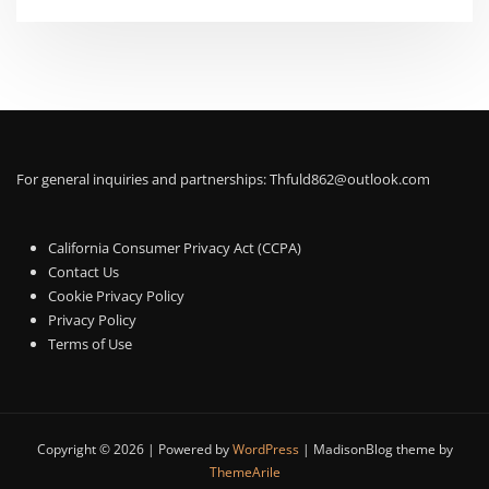
For general inquiries and partnerships:
Thfuld862@outlook.com
California Consumer Privacy Act (CCPA)
Contact Us
Cookie Privacy Policy
Privacy Policy
Terms of Use
Copyright © 2026 | Powered by
WordPress
|
MadisonBlog theme by
ThemeArile