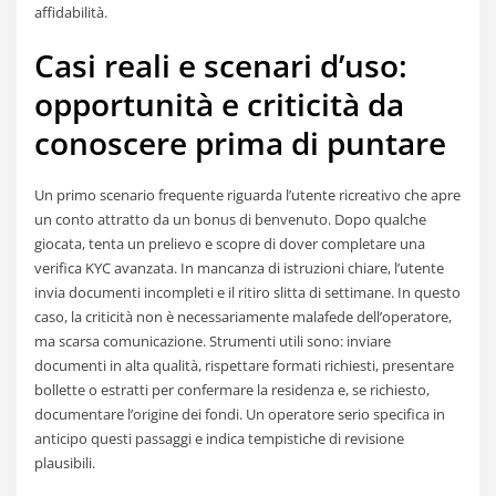
affidabilità.
Casi reali e scenari d’uso:
opportunità e criticità da
conoscere prima di puntare
Un primo scenario frequente riguarda l’utente ricreativo che apre
un conto attratto da un bonus di benvenuto. Dopo qualche
giocata, tenta un prelievo e scopre di dover completare una
verifica KYC avanzata. In mancanza di istruzioni chiare, l’utente
invia documenti incompleti e il ritiro slitta di settimane. In questo
caso, la criticità non è necessariamente malafede dell’operatore,
ma scarsa comunicazione. Strumenti utili sono: inviare
documenti in alta qualità, rispettare formati richiesti, presentare
bollette o estratti per confermare la residenza e, se richiesto,
documentare l’origine dei fondi. Un operatore serio specifica in
anticipo questi passaggi e indica tempistiche di revisione
plausibili.