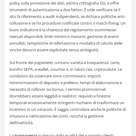
policy sulla protezione dei dati, adotta crittografia SSL e offre
strumenti di autenticazione a due fattori. È utile verificare se il
sito fa riferimento a audit indipendenti, se dichiara politiche anti-
collusione e se ha procedure codificate contro il match-fixing. Un
buon indicatore è la chiarezza del regolamento scommesse:
mercati disponibili, limiti minimi e massimi, gestione di eventi
annullati, tempistiche di refertazione e modalità di calcolo delle
vincite devono essere esplicitate senza ambiguità.
Sul fronte dei
pagamenti
, contano varietà e trasparenza: carte,
bonifici SEPA, e-wallet, voucher e, in taluni casi, criptovalute. Le
condizioni da osservare sono commissioni, importi
minimi/massimi di deposito e prelievo, tempi di elaborazione e
necessità di rollover sui bonus. I termini promozionali
dovrebbero essere leggibili e realistici: requisiti e finestre
temporali eccessivamente stringenti rischiano di trasformare un
incentivo in un ostacolo. È saggio controllare anche le politiche di
chiusura e riattivazione dei conti, nonché la gestione
dell’inattività.
La
trasparenza
si misura dalla qualità del supporto clienti: