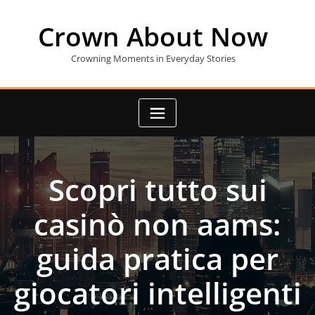
Skip
to
Crown About Now
content
Crowning Moments in Everyday Stories
Scopri tutto sui
casinò non aams:
guida pratica per
giocatori intelligenti