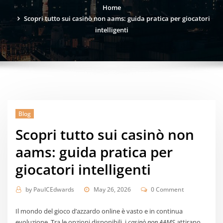
Home
Scopri tutto sui casinò non aams: guida pratica per giocatori
intelligenti
Blog
Scopri tutto sui casinò non
aams: guida pratica per
giocatori intelligenti
by
PaulCEdwards
May 26, 2026
0 Comment
Il mondo del gioco d’azzardo online è vasto e in continua
evoluzione. Tra le opzioni disponibili, i
casinò non AAMS
attirano