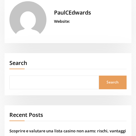
PaulCEdwards
Website:
Search
Search
Recent Posts
Scoprire e valutare una lista casino non aams: rischi, vantaggi