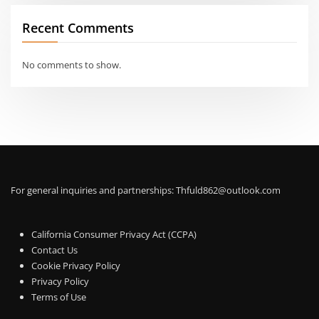
Recent Comments
No comments to show.
For general inquiries and partnerships:
Thfuld862@outlook.com
California Consumer Privacy Act (CCPA)
Contact Us
Cookie Privacy Policy
Privacy Policy
Terms of Use