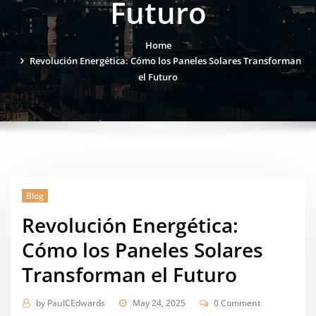
Futuro
Home
Revolución Energética: Cómo los Paneles Solares Transforman
el Futuro
Blog
Revolución Energética:
Cómo los Paneles Solares
Transforman el Futuro
by
PaulCEdwards
May 24, 2025
0 Comment