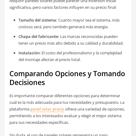
Adquirir paneles solares puede parecer una inversión inicial
significativa, pero varios factores influyen en su precio final:
Tamaño del sistema:
Cuanto mayor sea el sistema, más
costoso será, pero también generará más energía.
Chapa del fabricante:
Las marcas reconocidas pueden
tener un precio más alto debido a su calidad y durabilidad.
Instalación:
El costo del profesionalismo y la complejidad
del montaje afectan el precio total.
Comparando Opciones y Tomando
Decisiones
Es importante comparar diferentes opciones para determinar
cuál es la más adecuada para tus necesidades y presupuesto. La
plataforma
panel solar precio
ofrece una variedad de opciones,
permitiendo a los interesados evaluar y elegir el mejor sistema
para sus necesidades específicas.
Sin duda, el uso de paneles solares representa un paso