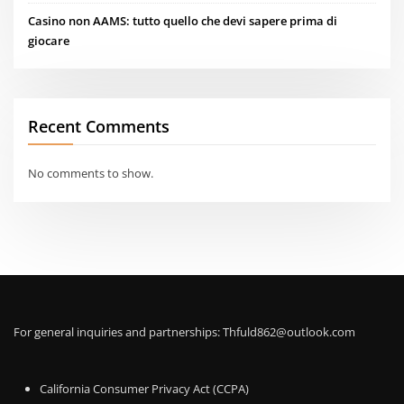
Casino non AAMS: tutto quello che devi sapere prima di
giocare
Recent Comments
No comments to show.
For general inquiries and partnerships:
Thfuld862@outlook.com
California Consumer Privacy Act (CCPA)