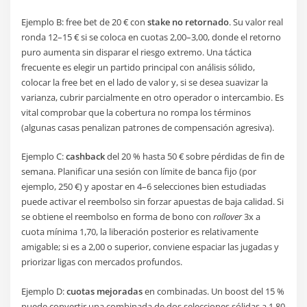
Ejemplo B: free bet de 20 € con
stake no retornado
. Su valor real
ronda 12–15 € si se coloca en cuotas 2,00–3,00, donde el retorno
puro aumenta sin disparar el riesgo extremo. Una táctica
frecuente es elegir un partido principal con análisis sólido,
colocar la free bet en el lado de valor y, si se desea suavizar la
varianza, cubrir parcialmente en otro operador o intercambio. Es
vital comprobar que la cobertura no rompa los términos
(algunas casas penalizan patrones de compensación agresiva).
Ejemplo C:
cashback
del 20 % hasta 50 € sobre pérdidas de fin de
semana. Planificar una sesión con límite de banca fijo (por
ejemplo, 250 €) y apostar en 4–6 selecciones bien estudiadas
puede activar el reembolso sin forzar apuestas de baja calidad. Si
se obtiene el reembolso en forma de bono con
rollover
3x a
cuota mínima 1,70, la liberación posterior es relativamente
amigable; si es a 2,00 o superior, conviene espaciar las jugadas y
priorizar ligas con mercados profundos.
Ejemplo D:
cuotas mejoradas
en combinadas. Un boost del 15 %
puede convertir una combinada de dos selecciones sólidas a 1,80