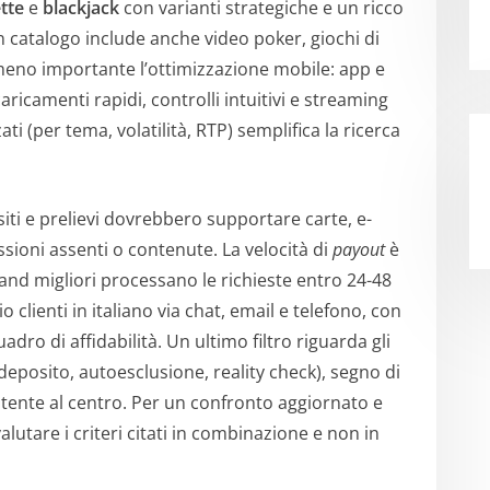
tte
e
blackjack
con varianti strategiche e un ricco
 catalogo include anche video poker, giochi di
 meno importante l’ottimizzazione mobile: app e
icamenti rapidi, controlli intuitivi e streaming
nzati (per tema, volatilità, RTP) semplifica la ricerca
siti e prelievi dovrebbero supportare carte, e-
issioni assenti o contenute. La velocità di
payout
è
brand migliori processano le richieste entro 24-48
io clienti in italiano via chat, email e telefono, con
ro di affidabilità. Un ultimo filtro riguarda gli
i deposito, autoesclusione, reality check), segno di
utente al centro. Per un confronto aggiornato e
 valutare i criteri citati in combinazione e non in