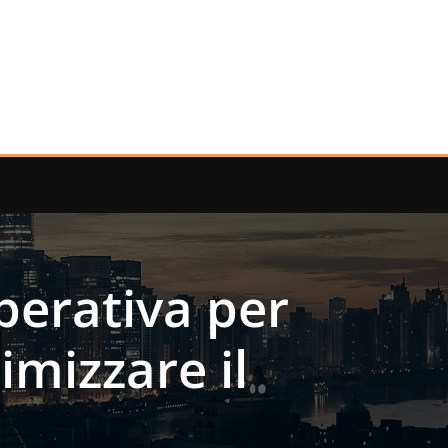
operativa per
imizzare il