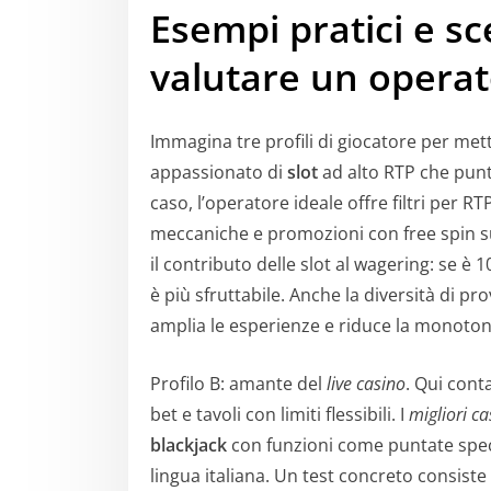
Esempi pratici e s
valutare un operato
Immagina tre profili di giocatore per metter
appassionato di
slot
ad alto RTP che punt
caso, l’operatore ideale offre filtri per RT
meccaniche e promozioni con free spin su 
il contributo delle slot al wagering: se è 1
è più sfruttabile. Anche la diversità di pr
amplia le esperienze e riduce la monotoni
Profilo B: amante del
live casino
. Qui cont
bet e tavoli con limiti flessibili. I
migliori ca
blackjack
con funzioni come puntate speci
lingua italiana. Un test concreto consiste