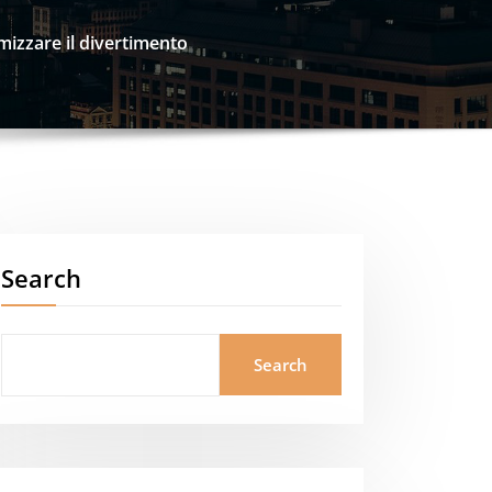
imizzare il divertimento
Search
Search