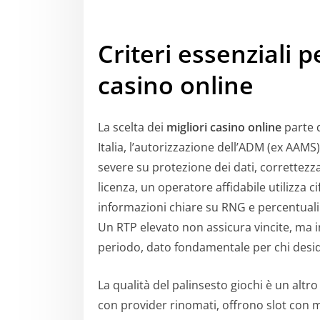
Criteri essenziali p
casino online
La scelta dei
migliori casino online
parte d
Italia, l’autorizzazione dell’ADM (ex AAMS
severe su protezione dei dati, correttezza
licenza, un operatore affidabile utilizza c
informazioni chiare su RNG e percentuali d
Un RTP elevato non assicura vincite, ma 
periodo, dato fondamentale per chi desid
La qualità del palinsesto giochi è un altro
con provider rinomati, offrono slot con