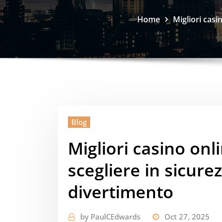
Home
Migliori casi
Blog
Migliori casino onl
scegliere in sicure
divertimento
by
PaulCEdwards
Oct 27, 2025