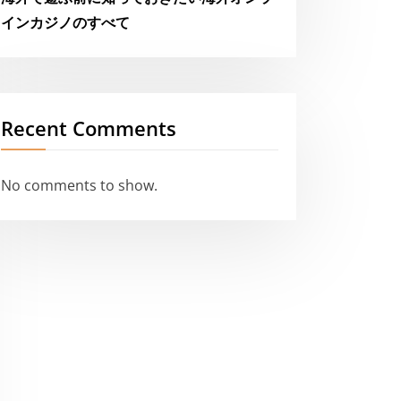
インカジノのすべて
Recent Comments
No comments to show.