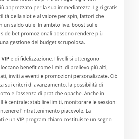
più apprezzato per la sua immediatezza. I giri gratis
lità della slot e al valore per spin, fattori che
n un saldo utile. In ambito live, boost sulle
e side bet promozionali possono rendere più
 una gestione del budget scrupolosa.
 VIP
e di fidelizzazione. I livelli si ottengono
occano benefit come limiti di prelievo più alti,
ti, inviti a eventi e promozioni personalizzate. Ciò
 sui criteri di avanzamento, la possibilità di
otto e l’assenza di pratiche opache. Anche in
l è centrale: stabilire limiti, monitorare le sessioni
antenere l’intrattenimento piacevole. La
ti e un VIP program chiaro costituisce un segno