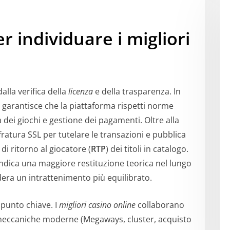
er individuare i migliori
alla verifica della
licenza
e della trasparenza. In
) garantisce che la piattaforma rispetti norme
 dei giochi e gestione dei pagamenti. Oltre alla
ifratura SSL per tutelare le transazioni e pubblica
i ritorno al giocatore (
RTP
) dei titoli in catalogo.
indica una maggiore restituzione teorica nel lungo
era un intrattenimento più equilibrato.
 punto chiave. I
migliori casino online
collaborano
 meccaniche moderne (Megaways, cluster, acquisto