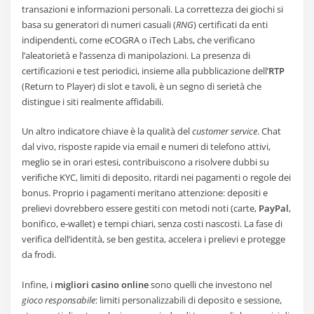
transazioni e informazioni personali. La correttezza dei giochi si
basa su generatori di numeri casuali (
RNG
) certificati da enti
indipendenti, come eCOGRA o iTech Labs, che verificano
l’aleatorietà e l’assenza di manipolazioni. La presenza di
certificazioni e test periodici, insieme alla pubblicazione dell’
RTP
(Return to Player) di slot e tavoli, è un segno di serietà che
distingue i siti realmente affidabili.
Un altro indicatore chiave è la qualità del
customer service
. Chat
dal vivo, risposte rapide via email e numeri di telefono attivi,
meglio se in orari estesi, contribuiscono a risolvere dubbi su
verifiche KYC, limiti di deposito, ritardi nei pagamenti o regole dei
bonus. Proprio i pagamenti meritano attenzione: depositi e
prelievi dovrebbero essere gestiti con metodi noti (carte,
PayPal
,
bonifico, e-wallet) e tempi chiari, senza costi nascosti. La fase di
verifica dell’identità, se ben gestita, accelera i prelievi e protegge
da frodi.
Infine, i
migliori casino online
sono quelli che investono nel
gioco responsabile
: limiti personalizzabili di deposito e sessione,