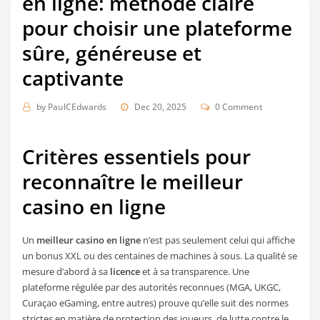
en ligne: méthode claire
pour choisir une plateforme
sûre, généreuse et
captivante
by
PaulCEdwards
Dec 20, 2025
0 Comment
Critères essentiels pour
reconnaître le meilleur
casino en ligne
Un
meilleur casino en ligne
n’est pas seulement celui qui affiche
un bonus XXL ou des centaines de machines à sous. La qualité se
mesure d’abord à sa
licence
et à sa transparence. Une
plateforme régulée par des autorités reconnues (MGA, UKGC,
Curaçao eGaming, entre autres) prouve qu’elle suit des normes
strictes en matière de protection des joueurs, de lutte contre le