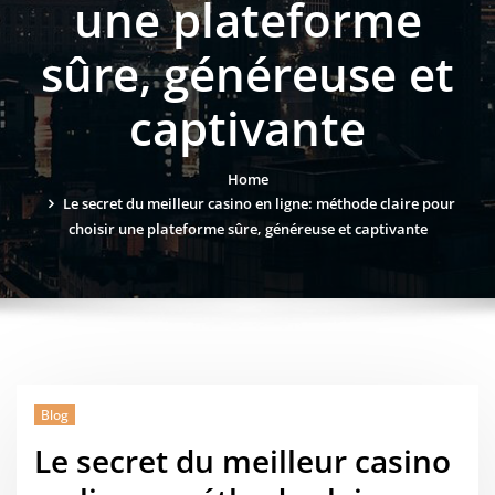
une plateforme
sûre, généreuse et
captivante
Home
Le secret du meilleur casino en ligne: méthode claire pour
choisir une plateforme sûre, généreuse et captivante
Blog
Le secret du meilleur casino