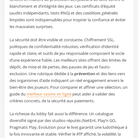
blanchiment et d’intégrité des jeux. Les certificats d’équité
(audits indépendants, tests RNG) et des
conditions générales
limpides sont indispensables pour inspirer la confiance et éviter
les mauvaises surprises.
La sécurité doit être visible et constante. Chiffrement SSL,
politiques de confidentialité robustes, vérification d’identité
rapide et claire, et outils de jeu responsable composent le socle
d’une expérience fiable. Les meilleurs sites offrent des limites de
dépôt, de mise et de pertes, des pauses de jeu et l’auto-
exclusion. Une rubrique dédiée à la
prévention
et des liens vers
des organismes d’aide indiquent un réel engagement envers le
bien-être des joueurs. Pour comparer et affiner une sélection, un
guide du
meilleur casino en ligne
peut aider à valider des
critères concrets, de la sécurité aux paiements.
La richesse du lobby fait aussi la différence. Un catalogue
diversifié signé par des studios réputés (NetEnt, Play’n GO,
Pragmatic Play, Evolution pour le live) garantit une ludothèque à
la fois innovante et stable. Vérifier le
RTP
affiché, la
volatilité
, la