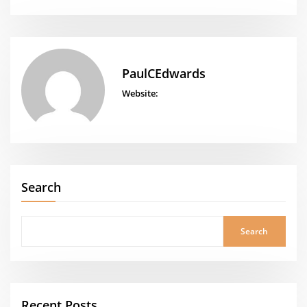
PaulCEdwards
Website:
Search
Search
Recent Posts