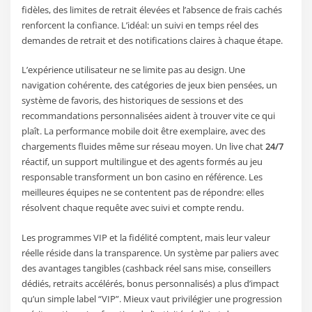
fidèles, des limites de retrait élevées et l’absence de frais cachés
renforcent la confiance. L’idéal: un suivi en temps réel des
demandes de retrait et des notifications claires à chaque étape.
L’expérience utilisateur ne se limite pas au design. Une
navigation cohérente, des catégories de jeux bien pensées, un
système de favoris, des historiques de sessions et des
recommandations personnalisées aident à trouver vite ce qui
plaît. La performance mobile doit être exemplaire, avec des
chargements fluides même sur réseau moyen. Un live chat
24/7
réactif, un support multilingue et des agents formés au jeu
responsable transforment un bon casino en référence. Les
meilleures équipes ne se contentent pas de répondre: elles
résolvent chaque requête avec suivi et compte rendu.
Les programmes VIP et la fidélité comptent, mais leur valeur
réelle réside dans la transparence. Un système par paliers avec
des avantages tangibles (cashback réel sans mise, conseillers
dédiés, retraits accélérés, bonus personnalisés) a plus d’impact
qu’un simple label “VIP”. Mieux vaut privilégier une progression