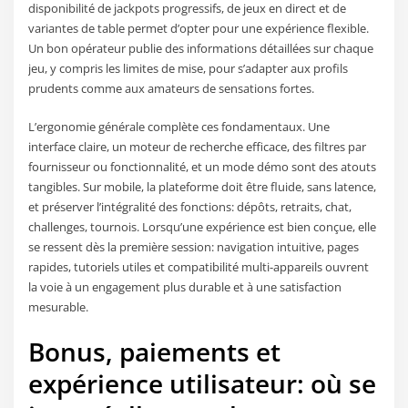
disponibilité de jackpots progressifs, de jeux en direct et de
variantes de table permet d’opter pour une expérience flexible.
Un bon opérateur publie des informations détaillées sur chaque
jeu, y compris les limites de mise, pour s’adapter aux profils
prudents comme aux amateurs de sensations fortes.
L’ergonomie générale complète ces fondamentaux. Une
interface claire, un moteur de recherche efficace, des filtres par
fournisseur ou fonctionnalité, et un mode démo sont des atouts
tangibles. Sur mobile, la plateforme doit être fluide, sans latence,
et préserver l’intégralité des fonctions: dépôts, retraits, chat,
challenges, tournois. Lorsqu’une expérience est bien conçue, elle
se ressent dès la première session: navigation intuitive, pages
rapides, tutoriels utiles et compatibilité multi-appareils ouvrent
la voie à un engagement plus durable et à une satisfaction
mesurable.
Bonus, paiements et
expérience utilisateur: où se