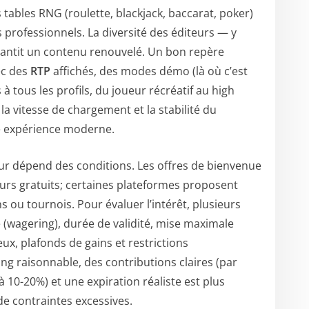
s tables RNG (roulette, blackjack, baccarat, poker)
 professionnels. La diversité des éditeurs — y
antit un contenu renouvelé. Un bon repère
ec des
RTP
affichés, des modes démo (là où c’est
 à tous les profils, du joueur récréatif au high
, la vitesse de chargement et la stabilité du
ne expérience moderne.
eur dépend des conditions. Les offres de bienvenue
rs gratuits; certaines plateformes proposent
s ou tournois. Pour évaluer l’intérêt, plusieurs
(wagering), durée de validité, mise maximale
ux, plafonds de gains et restrictions
g raisonnable, des contributions claires (par
10-20%) et une expiration réaliste est plus
de contraintes excessives.