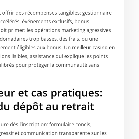
t offrir des récompenses tangibles: gestionnaire
 accélérés, événements exclusifs, bonus
doit primer: les opérations marketing agressives
bdomadaires trop basses, des frais, ou une
iement éligibles aux bonus. Un
meilleur casino en
tions lisibles, assistance qui explique les points
ilibrés pour protéger la communauté sans
eur et cas pratiques:
u dépôt au retrait
re dès l’inscription: formulaire concis,
ogressif et communication transparente sur les