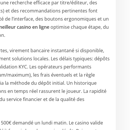
 une recherche efficace par titre/éditeur, des
kpots) et des recommandations pertinentes font
ité de l’interface, des boutons ergonomiques et un
eilleur casino en ligne
optimise chaque étape, du
on.
rtes, virement bancaire instantané si disponible,
ement solutions locales. Les délais typiques: dépôts
alidation KYC. Les opérateurs performants
/maximum), les frais éventuels et la règle
ia la méthode du dépôt initial. Un historique
ions en temps réel rassurent le joueur. La rapidité
u service financier et de la qualité des
e 500€ demandé un lundi matin. Le casino valide