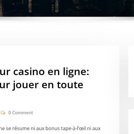
ur casino en ligne:
our jouer en toute
0 Comment
ne se résume ni aux bonus tape-à-l’œil ni aux