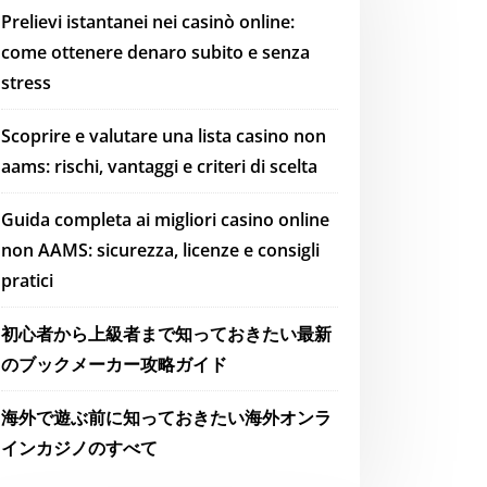
Prelievi istantanei nei casinò online:
come ottenere denaro subito e senza
stress
Scoprire e valutare una lista casino non
aams: rischi, vantaggi e criteri di scelta
Guida completa ai migliori casino online
non AAMS: sicurezza, licenze e consigli
pratici
初心者から上級者まで知っておきたい最新
のブックメーカー攻略ガイド
海外で遊ぶ前に知っておきたい海外オンラ
インカジノのすべて