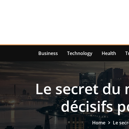
Skip
to
content
Business
Technology
Health
T
Le secret du 
décisifs 
Home
Le secr