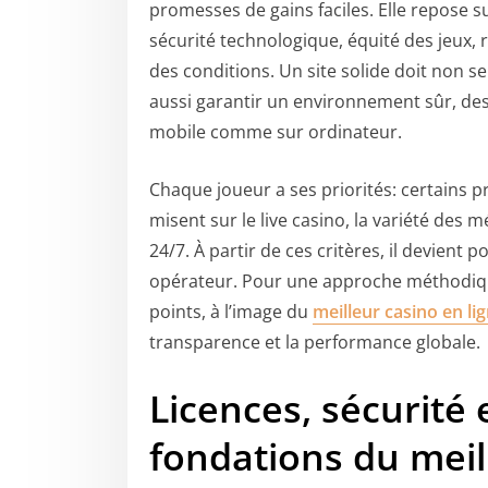
promesses de gains faciles. Elle repose sur
sécurité technologique, équité des jeux, 
des conditions. Un site solide doit non s
aussi garantir un environnement sûr, des 
mobile comme sur ordinateur.
Chaque joueur a ses priorités: certains pr
misent sur le live casino, la variété des 
24/7. À partir de ces critères, il devient po
opérateur. Pour une approche méthodique
points, à l’image du
meilleur casino en li
transparence et la performance globale.
Licences, sécurité e
fondations du meil