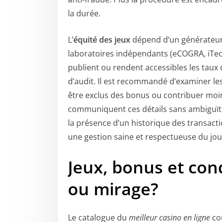
la durée.
L’
équité des jeux
dépend d’un générateur 
laboratoires indépendants (eCOGRA, iTech
publient ou rendent accessibles les taux d
d’audit. Il est recommandé d’examiner les 
être exclus des bonus ou contribuer moi
communiquent ces détails sans ambiguïtés
la présence d’un historique des transactio
une gestion saine et respectueuse du jou
Jeux, bonus et cond
ou mirage?
Le catalogue du
meilleur casino en ligne
cou