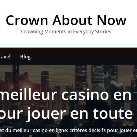
Crown About Now
Crowning Moments in Everyday Stories
ravel
Blog
meilleur casino en l
pour jouer en toute
et du meilleur casino en ligne: critères décisifs pour jouer 