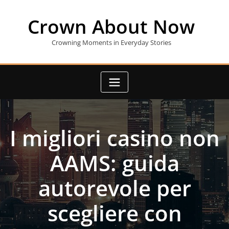
Skip
to
Crown About Now
content
Crowning Moments in Everyday Stories
I migliori casino non
AAMS: guida
autorevole per
scegliere con