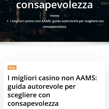
consapevolezza
Home
I migliori casino non AAMS: guida autorevole per scegliere con
consapevolezza
Blog
I migliori casino non AAMS:
guida autorevole per
scegliere con
consapevolezza