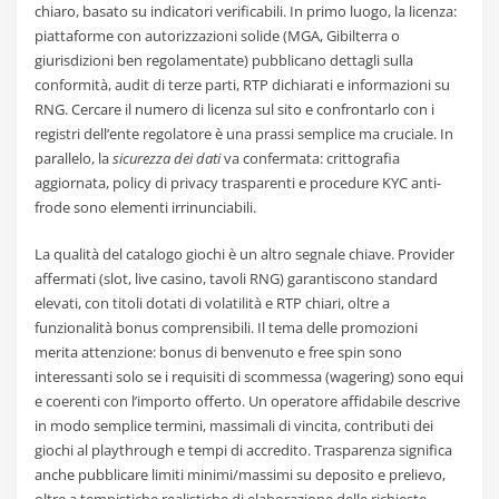
chiaro, basato su indicatori verificabili. In primo luogo, la licenza:
piattaforme con autorizzazioni solide (MGA, Gibilterra o
giurisdizioni ben regolamentate) pubblicano dettagli sulla
conformità, audit di terze parti, RTP dichiarati e informazioni su
RNG. Cercare il numero di licenza sul sito e confrontarlo con i
registri dell’ente regolatore è una prassi semplice ma cruciale. In
parallelo, la
sicurezza dei dati
va confermata: crittografia
aggiornata, policy di privacy trasparenti e procedure KYC anti-
frode sono elementi irrinunciabili.
La qualità del catalogo giochi è un altro segnale chiave. Provider
affermati (slot, live casino, tavoli RNG) garantiscono standard
elevati, con titoli dotati di volatilità e RTP chiari, oltre a
funzionalità bonus comprensibili. Il tema delle promozioni
merita attenzione: bonus di benvenuto e free spin sono
interessanti solo se i requisiti di scommessa (wagering) sono equi
e coerenti con l’importo offerto. Un operatore affidabile descrive
in modo semplice termini, massimali di vincita, contributi dei
giochi al playthrough e tempi di accredito. Trasparenza significa
anche pubblicare limiti minimi/massimi su deposito e prelievo,