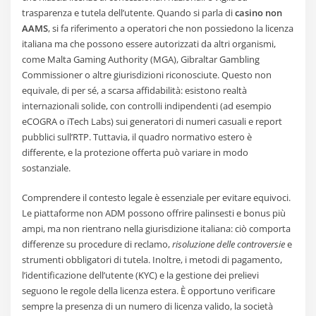
trasparenza e tutela dell’utente. Quando si parla di
casino non
AAMS
, si fa riferimento a operatori che non possiedono la licenza
italiana ma che possono essere autorizzati da altri organismi,
come Malta Gaming Authority (MGA), Gibraltar Gambling
Commissioner o altre giurisdizioni riconosciute. Questo non
equivale, di per sé, a scarsa affidabilità: esistono realtà
internazionali solide, con controlli indipendenti (ad esempio
eCOGRA o iTech Labs) sui generatori di numeri casuali e report
pubblici sull’RTP. Tuttavia, il quadro normativo estero è
differente, e la protezione offerta può variare in modo
sostanziale.
Comprendere il contesto legale è essenziale per evitare equivoci.
Le piattaforme non ADM possono offrire palinsesti e bonus più
ampi, ma non rientrano nella giurisdizione italiana: ciò comporta
differenze su procedure di reclamo,
risoluzione delle controversie
e
strumenti obbligatori di tutela. Inoltre, i metodi di pagamento,
l’identificazione dell’utente (KYC) e la gestione dei prelievi
seguono le regole della licenza estera. È opportuno verificare
sempre la presenza di un numero di licenza valido, la società