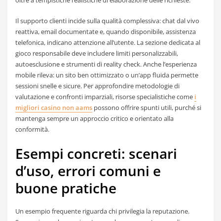
oltre a tempistiche realistiche di elaborazione delle richieste.
Il supporto clienti incide sulla qualità complessiva: chat dal vivo
reattiva, email documentate e, quando disponibile, assistenza
telefonica, indicano attenzione all’utente. La sezione dedicata al
gioco responsabile deve includere limiti personalizzabili,
autoesclusione e strumenti di reality check. Anche l’esperienza
mobile rileva: un sito ben ottimizzato o un’app fluida permette
sessioni snelle e sicure. Per approfondire metodologie di
valutazione e confronti imparziali, risorse specialistiche come
i
migliori casino non aams
possono offrire spunti utili, purché si
mantenga sempre un approccio critico e orientato alla
conformità.
Esempi concreti: scenari
d’uso, errori comuni e
buone pratiche
Un esempio frequente riguarda chi privilegia la reputazione.