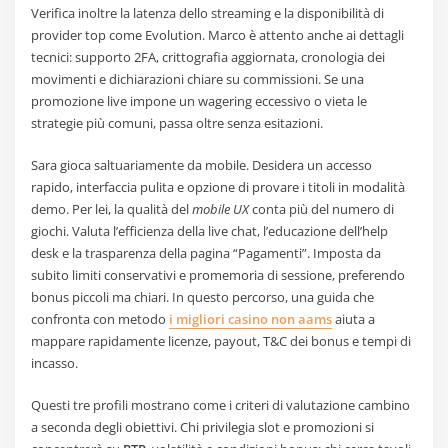
Verifica inoltre la latenza dello streaming e la disponibilità di
provider top come Evolution. Marco è attento anche ai dettagli
tecnici: supporto 2FA, crittografia aggiornata, cronologia dei
movimenti e dichiarazioni chiare su commissioni. Se una
promozione live impone un wagering eccessivo o vieta le
strategie più comuni, passa oltre senza esitazioni.
Sara gioca saltuariamente da mobile. Desidera un accesso
rapido, interfaccia pulita e opzione di provare i titoli in modalità
demo. Per lei, la qualità del
mobile UX
conta più del numero di
giochi. Valuta l’efficienza della live chat, l’educazione dell’help
desk e la trasparenza della pagina “Pagamenti”. Imposta da
subito limiti conservativi e promemoria di sessione, preferendo
bonus piccoli ma chiari. In questo percorso, una guida che
confronta con metodo
i migliori casino non aams
aiuta a
mappare rapidamente licenze, payout, T&C dei bonus e tempi di
incasso.
Questi tre profili mostrano come i criteri di valutazione cambino
a seconda degli obiettivi. Chi privilegia slot e promozioni si