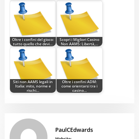
Oltre i confini del gioco:
Scopri i Migliori Casino
tutto quello che devi…
Non AAMS: Libertà,…
Siti non AAMS legali in
Oltre i confini ADM:
Italia: mito, norme e
come orientarsi tra i
rischi…
casino…
PaulCEdwards
Website: