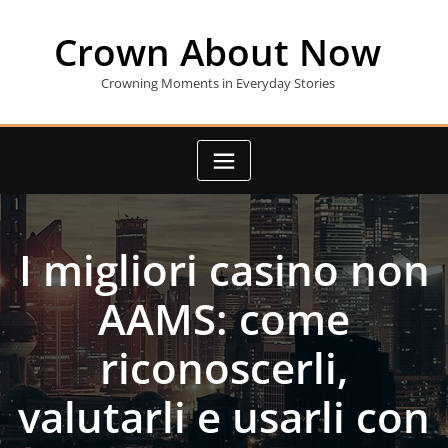
Skip
to
Crown About Now
content
Crowning Moments in Everyday Stories
I migliori casino non
AAMS: come
riconoscerli,
valutarli e usarli con