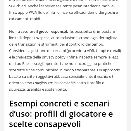
SLA chiari. Anche l’esperienza utente pesa: interfaccia mobile-
first, app o PWA fluide, filtri di ricerca efficaci, demo dei giochi e
caricamenti rapidi.
Non trascurare il
gioco responsabile
: possibilità di impostare
limiti di deposito/spesa, autoesclusione, cronologia dettagliata
delle transazioni e strumenti per il controllo del tempo.
Considera la gestione dei reclami (procedura ADR, tempi e canali)
e la chiarezza della privacy policy. Infine, rispetta sempre le leggi
del tuo Paese: scegli operatori che non incoraggino pratiche
scorrette e che comunichino in modo trasparente. Un approccio
basato su criteri oggettivi abbassa sensibilmente il rischio e ti
orienta verso
i migliori casino non AAMS
sotto il profilo di
sicurezza, usabilità e sostenibilità.
Esempi concreti e scenari
d’uso: profili di giocatore e
scelte consapevoli