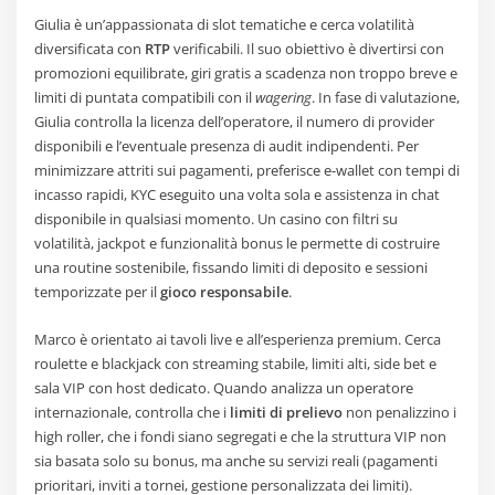
Giulia è un’appassionata di slot tematiche e cerca volatilità
diversificata con
RTP
verificabili. Il suo obiettivo è divertirsi con
promozioni equilibrate, giri gratis a scadenza non troppo breve e
limiti di puntata compatibili con il
wagering
. In fase di valutazione,
Giulia controlla la licenza dell’operatore, il numero di provider
disponibili e l’eventuale presenza di audit indipendenti. Per
minimizzare attriti sui pagamenti, preferisce e-wallet con tempi di
incasso rapidi, KYC eseguito una volta sola e assistenza in chat
disponibile in qualsiasi momento. Un casino con filtri su
volatilità, jackpot e funzionalità bonus le permette di costruire
una routine sostenibile, fissando limiti di deposito e sessioni
temporizzate per il
gioco responsabile
.
Marco è orientato ai tavoli live e all’esperienza premium. Cerca
roulette e blackjack con streaming stabile, limiti alti, side bet e
sala VIP con host dedicato. Quando analizza un operatore
internazionale, controlla che i
limiti di prelievo
non penalizzino i
high roller, che i fondi siano segregati e che la struttura VIP non
sia basata solo su bonus, ma anche su servizi reali (pagamenti
prioritari, inviti a tornei, gestione personalizzata dei limiti).