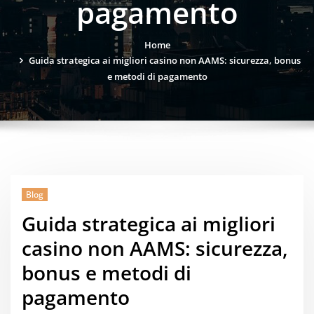
pagamento
Home
Guida strategica ai migliori casino non AAMS: sicurezza, bonus
e metodi di pagamento
Blog
Guida strategica ai migliori
casino non AAMS: sicurezza,
bonus e metodi di
pagamento