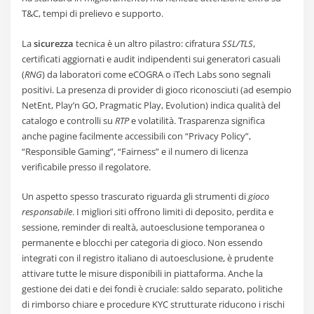
T&C, tempi di prelievo e supporto.
La
sicurezza
tecnica è un altro pilastro: cifratura
SSL/TLS
,
certificati aggiornati e audit indipendenti sui generatori casuali
(
RNG
) da laboratori come eCOGRA o iTech Labs sono segnali
positivi. La presenza di provider di gioco riconosciuti (ad esempio
NetEnt, Play’n GO, Pragmatic Play, Evolution) indica qualità del
catalogo e controlli su
RTP
e volatilità. Trasparenza significa
anche pagine facilmente accessibili con “Privacy Policy”,
“Responsible Gaming”, “Fairness” e il numero di licenza
verificabile presso il regolatore.
Un aspetto spesso trascurato riguarda gli strumenti di
gioco
responsabile
. I migliori siti offrono limiti di deposito, perdita e
sessione, reminder di realtà, autoesclusione temporanea o
permanente e blocchi per categoria di gioco. Non essendo
integrati con il registro italiano di autoesclusione, è prudente
attivare tutte le misure disponibili in piattaforma. Anche la
gestione dei dati e dei fondi è cruciale: saldo separato, politiche
di rimborso chiare e procedure KYC strutturate riducono i rischi