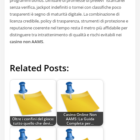
programmi bonus. Diffidare di promesse di prelievi “istantanei”
senza verifica, jackpot indefiniti o tornei con classifiche poco
trasparenti è segno di maturità digitale. La combinazione di
licenza credibile, policy di trasparenza, strumenti di protezione e
reputazione coerente nel tempo resta il metro più affidabile per
distinguere tra intrattenimento di qualità e rischi evitabili nei
casino non AAMS
.
Related Posts:
Casino Online Non
Oltre i confini del gioco:
AAMS: La Guida
tutto quello che devi…
Completa per…