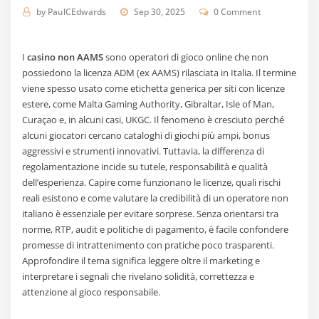
by
PaulCEdwards
Sep 30, 2025
0 Comment
I
casino non AAMS
sono operatori di gioco online che non
possiedono la licenza ADM (ex AAMS) rilasciata in Italia. Il termine
viene spesso usato come etichetta generica per siti con licenze
estere, come Malta Gaming Authority, Gibraltar, Isle of Man,
Curaçao e, in alcuni casi, UKGC. Il fenomeno è cresciuto perché
alcuni giocatori cercano cataloghi di giochi più ampi, bonus
aggressivi e strumenti innovativi. Tuttavia, la differenza di
regolamentazione incide su tutele, responsabilità e qualità
dell’esperienza. Capire come funzionano le licenze, quali rischi
reali esistono e come valutare la credibilità di un operatore non
italiano è essenziale per evitare sorprese. Senza orientarsi tra
norme, RTP, audit e politiche di pagamento, è facile confondere
promesse di intrattenimento con pratiche poco trasparenti.
Approfondire il tema significa leggere oltre il marketing e
interpretare i segnali che rivelano solidità, correttezza e
attenzione al gioco responsabile.