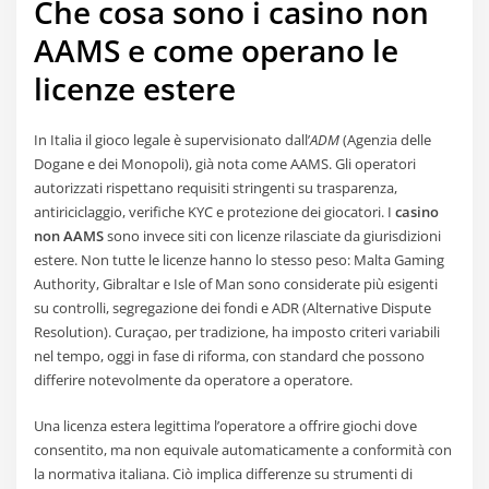
Che cosa sono i casino non
AAMS e come operano le
licenze estere
In Italia il gioco legale è supervisionato dall’
ADM
(Agenzia delle
Dogane e dei Monopoli), già nota come AAMS. Gli operatori
autorizzati rispettano requisiti stringenti su trasparenza,
antiriciclaggio, verifiche KYC e protezione dei giocatori. I
casino
non AAMS
sono invece siti con licenze rilasciate da giurisdizioni
estere. Non tutte le licenze hanno lo stesso peso: Malta Gaming
Authority, Gibraltar e Isle of Man sono considerate più esigenti
su controlli, segregazione dei fondi e ADR (Alternative Dispute
Resolution). Curaçao, per tradizione, ha imposto criteri variabili
nel tempo, oggi in fase di riforma, con standard che possono
differire notevolmente da operatore a operatore.
Una licenza estera legittima l’operatore a offrire giochi dove
consentito, ma non equivale automaticamente a conformità con
la normativa italiana. Ciò implica differenze su strumenti di