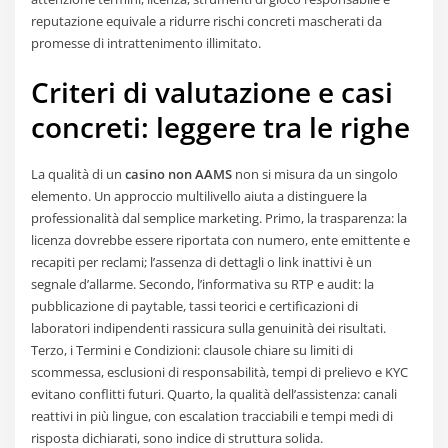
reputazione equivale a ridurre rischi concreti mascherati da
promesse di intrattenimento illimitato.
Criteri di valutazione e casi
concreti: leggere tra le righe
La qualità di un
casino non AAMS
non si misura da un singolo
elemento. Un approccio multilivello aiuta a distinguere la
professionalità dal semplice marketing. Primo, la trasparenza: la
licenza dovrebbe essere riportata con numero, ente emittente e
recapiti per reclami; l’assenza di dettagli o link inattivi è un
segnale d’allarme. Secondo, l’informativa su RTP e audit: la
pubblicazione di paytable, tassi teorici e certificazioni di
laboratori indipendenti rassicura sulla genuinità dei risultati.
Terzo, i Termini e Condizioni: clausole chiare su limiti di
scommessa, esclusioni di responsabilità, tempi di prelievo e KYC
evitano conflitti futuri. Quarto, la qualità dell’assistenza: canali
reattivi in più lingue, con escalation tracciabili e tempi medi di
risposta dichiarati, sono indice di struttura solida.