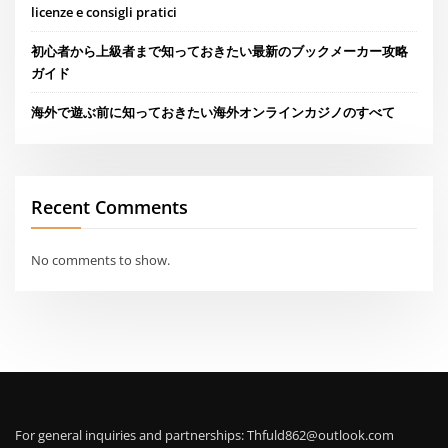
licenze e consigli pratici
初心者から上級者まで知っておきたい最新のブックメーカー攻略
ガイド
海外で遊ぶ前に知っておきたい海外オンラインカジノのすべて
Recent Comments
No comments to show.
For general inquiries and partnerships:
Thfuld862@outlook.com