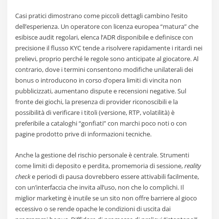
Casi pratici dimostrano come piccoli dettagli cambino l’esito
dell’esperienza. Un operatore con licenza europea “matura” che
esibisce audit regolari, elenca l’ADR disponibile e definisce con
precisione il flusso KYC tende a risolvere rapidamente i ritardi nei
prelievi, proprio perché le regole sono anticipate al giocatore. Al
contrario, dove i termini consentono modifiche unilaterali dei
bonus o introducono in corso d’opera limiti di vincita non
pubblicizzati, aumentano dispute e recensioni negative. Sul
fronte dei giochi, la presenza di provider riconoscibili e la
possibilità di verificare i titoli (versione, RTP, volatilità) è
preferibile a cataloghi “gonfiati” con marchi poco noti o con
pagine prodotto prive di informazioni tecniche.
Anche la gestione del rischio personale è centrale. Strumenti
come limiti di deposito e perdita, promemoria di sessione,
reality
check
e periodi di pausa dovrebbero essere attivabili facilmente,
con un’interfaccia che invita all’uso, non che lo complichi. Il
miglior marketing è inutile se un sito non offre barriere al gioco
eccessivo o se rende opache le condizioni di uscita dai