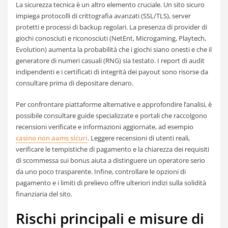
La sicurezza tecnica è un altro elemento cruciale. Un sito sicuro
impiega protocolli di crittografia avanzati (SSL/TLS), server
protetti e processi di backup regolari. La presenza di provider di
giochi conosciuti e riconosciuti (NetEnt, Microgaming, Playtech,
Evolution) aumenta la probabilità che i giochi siano onesti e che il
generatore di numeri casuali (RNG) sia testato. I report di audit
indipendenti e i certificati di integrità dei payout sono risorse da
consultare prima di depositare denaro.
Per confrontare piattaforme alternative e approfondire l’analisi, è
possibile consultare guide specializzate e portali che raccolgono
recensioni verificate e informazioni aggiornate, ad esempio
casino non aams sicuri
. Leggere recensioni di utenti reali,
verificare le tempistiche di pagamento e la chiarezza dei requisiti
di scommessa sui bonus aiuta a distinguere un operatore serio
da uno poco trasparente. Infine, controllare le opzioni di
pagamento e i limiti di prelievo offre ulteriori indizi sulla solidità
finanziaria del sito.
Rischi principali e misure di