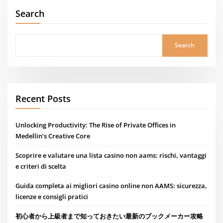
Search
Search
Recent Posts
Unlocking Productivity: The Rise of Private Offices in
Medellin’s Creative Core
Scoprire e valutare una lista casino non aams: rischi, vantaggi
e criteri di scelta
Guida completa ai migliori casino online non AAMS: sicurezza,
licenze e consigli pratici
初心者から上級者まで知っておきたい最新のブックメーカー攻略