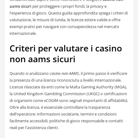
aams sicuri
per proteggere i propri fondi, la privacy e
l'esperienza di gioco. Questa guida approfondita spiega i criteri di
valutazione, le misure di tutela, le licenze estere valide e offre
esempi pratici per navigare con consapevolezza nel mercato
internazionale.
Criteri per valutare i casino
non aams sicuri
Quando si analizzano
casino non AAMS
, il primo passo è verificare
la presenza di una licenza riconosciuta a livello internazionale.
Licenze rilasciate da enti come la Malta Gaming Authority (MGA),
la United Kingdom Gambling Commission (UKGC) o certificazioni
di organismi come
eCOGRA
sono segnali importanti di affidabilità.
Oltre alla licenza, è essenziale controllare la trasparenza
dell’operatore: informazioni societarie, termini e condizioni
facilmente accessibili, politiche di gioco responsabile e contatti
reali per l'assistenza clienti.