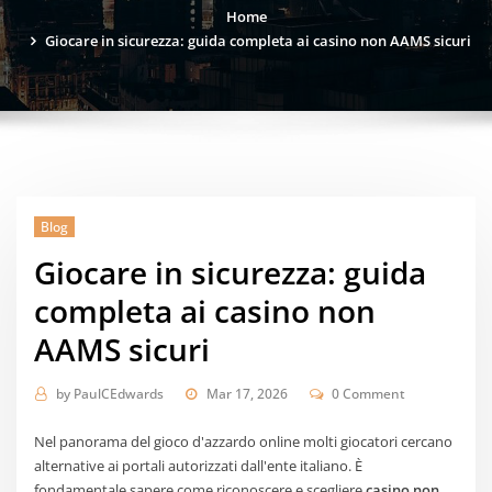
Home
Giocare in sicurezza: guida completa ai casino non AAMS sicuri
Blog
Giocare in sicurezza: guida
completa ai casino non
AAMS sicuri
by
PaulCEdwards
Mar 17, 2026
0 Comment
Nel panorama del gioco d'azzardo online molti giocatori cercano
alternative ai portali autorizzati dall'ente italiano. È
fondamentale sapere come riconoscere e scegliere
casino non