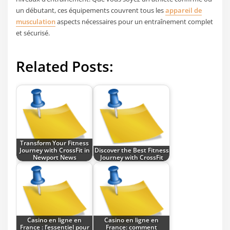
un débutant, ces équipements couvrent tous les
appareil de
musculation
aspects nécessaires pour un entraînement complet
et sécurisé.
Related Posts:
Transform Your Fitness
Journey with CrossFit in
Discover the Best Fitness
Newport News
Journey with CrossFit
Casino en ligne en
Casino en ligne en
France : l’essentiel pour
France: comment