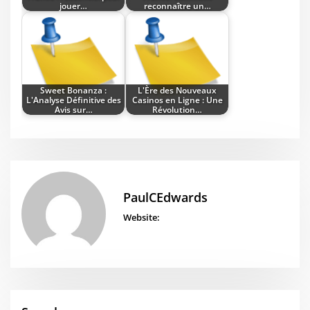
jouer…
reconnaître un…
Sweet Bonanza :
L'Ère des Nouveaux
L'Analyse Définitive des
Casinos en Ligne : Une
Avis sur…
Révolution…
PaulCEdwards
Website: