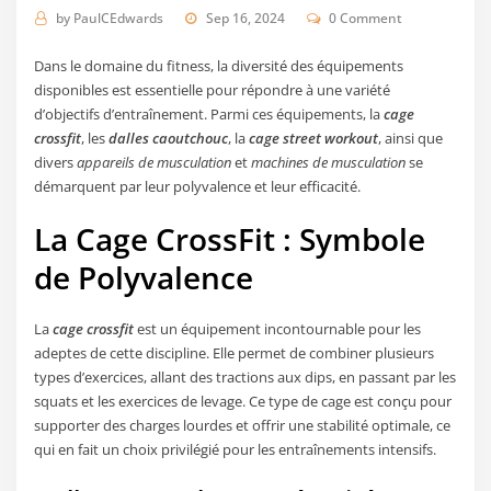
by
PaulCEdwards
Sep 16, 2024
0 Comment
Dans le domaine du fitness, la diversité des équipements
disponibles est essentielle pour répondre à une variété
d’objectifs d’entraînement. Parmi ces équipements, la
cage
crossfit
, les
dalles caoutchouc
, la
cage street workout
, ainsi que
divers
appareils de musculation
et
machines de musculation
se
démarquent par leur polyvalence et leur efficacité.
La Cage CrossFit : Symbole
de Polyvalence
La
cage crossfit
est un équipement incontournable pour les
adeptes de cette discipline. Elle permet de combiner plusieurs
types d’exercices, allant des tractions aux dips, en passant par les
squats et les exercices de levage. Ce type de cage est conçu pour
supporter des charges lourdes et offrir une stabilité optimale, ce
qui en fait un choix privilégié pour les entraînements intensifs.