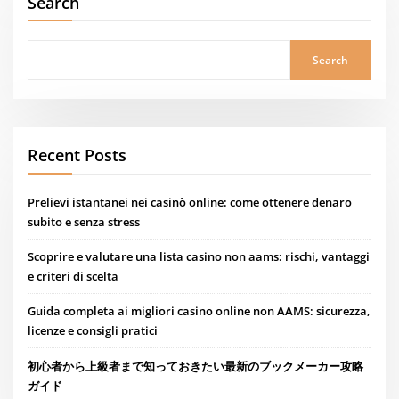
Search
Search
Recent Posts
Prelievi istantanei nei casinò online: come ottenere denaro
subito e senza stress
Scoprire e valutare una lista casino non aams: rischi, vantaggi
e criteri di scelta
Guida completa ai migliori casino online non AAMS: sicurezza,
licenze e consigli pratici
初心者から上級者まで知っておきたい最新のブックメーカー攻略
ガイド