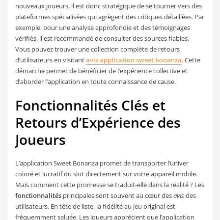
nouveaux joueurs, il est donc stratégique de se tourner vers des
plateformes spécialisées qui agrègent des critiques détaillées. Par
exemple, pour une analyse approfondie et des témoignages
vérifiés, il est recommandé de consulter des sources fiables.
Vous pouvez trouver une collection complète de retours
d’utilisateurs en visitant
avis application sweet bonanza
. Cette
démarche permet de bénéficier de l’expérience collective et
d’aborder l’application en toute connaissance de cause.
Fonctionnalités Clés et
Retours d’Expérience des
Joueurs
L’application Sweet Bonanza promet de transporter l’univer
coloré et lucratif du slot directement sur votre appareil mobile.
Mais comment cette promesse se traduit-elle dans la réalité ? Les
fonctionnalités
principales sont souvent au cœur des
avis
des
utilisateurs. En tête de liste, la fidélité au jeu original est
fréquemment saluée. Les joueurs apprécient que l’application