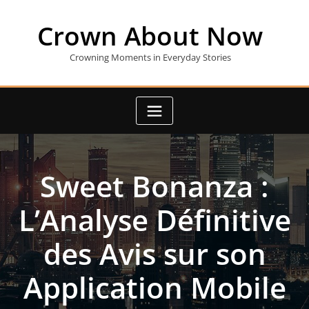
Skip
to
Crown About Now
content
Crowning Moments in Everyday Stories
Sweet Bonanza :
L’Analyse Définitive
des Avis sur son
Application Mobile