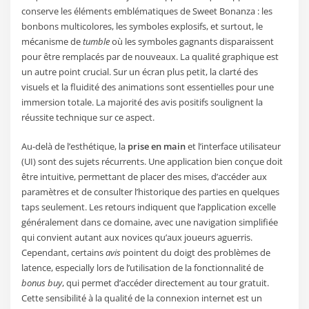
conserve les éléments emblématiques de Sweet Bonanza : les
bonbons multicolores, les symboles explosifs, et surtout, le
mécanisme de
tumble
où les symboles gagnants disparaissent
pour être remplacés par de nouveaux. La qualité graphique est
un autre point crucial. Sur un écran plus petit, la clarté des
visuels et la fluidité des animations sont essentielles pour une
immersion totale. La majorité des avis positifs soulignent la
réussite technique sur ce aspect.
Au-delà de l’esthétique, la
prise en main
et l’interface utilisateur
(UI) sont des sujets récurrents. Une application bien conçue doit
être intuitive, permettant de placer des mises, d’accéder aux
paramètres et de consulter l’historique des parties en quelques
taps seulement. Les retours indiquent que l’application excelle
généralement dans ce domaine, avec une navigation simplifiée
qui convient autant aux novices qu’aux joueurs aguerris.
Cependant, certains
avis
pointent du doigt des problèmes de
latence, especially lors de l’utilisation de la fonctionnalité de
bonus buy
, qui permet d’accéder directement au tour gratuit.
Cette sensibilité à la qualité de la connexion internet est un