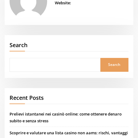
Website:
Search
Search
Recent Posts
Prelievi istantanei nei casinò online: come ottenere denaro
subito e senza stress
Scoprire e valutare una lista casino non aams: rischi, vantaggi