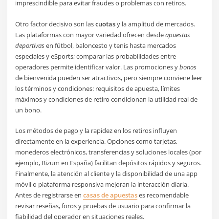
imprescindible para evitar fraudes o problemas con retiros.
Otro factor decisivo son las
cuotas
y la amplitud de mercados.
Las plataformas con mayor variedad ofrecen desde
apuestas
deportivas
en fútbol, baloncesto y tenis hasta mercados
especiales y eSports; comparar las probabilidades entre
operadores permite identificar valor. Las promociones y
bonos
de bienvenida pueden ser atractivos, pero siempre conviene leer
los términos y condiciones: requisitos de apuesta, límites
máximos y condiciones de retiro condicionan la utilidad real de
un bono.
Los métodos de pago y la rapidez en los retiros influyen
directamente en la experiencia. Opciones como tarjetas,
monederos electrónicos, transferencias y soluciones locales (por
ejemplo, Bizum en España) facilitan depósitos rápidos y seguros.
Finalmente, la atención al cliente y la disponibilidad de una app
móvil o plataforma responsiva mejoran la interacción diaria.
Antes de registrarse en
casas de apuestas
es recomendable
revisar reseñas, foros y pruebas de usuario para confirmar la
fiabilidad del operador en situaciones reales.