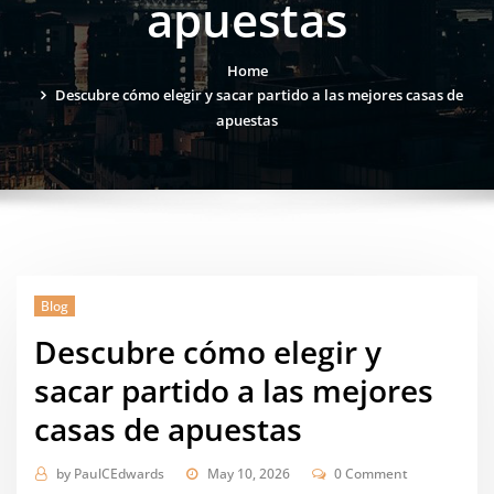
apuestas
Home
Descubre cómo elegir y sacar partido a las mejores casas de
apuestas
Blog
Descubre cómo elegir y
sacar partido a las mejores
casas de apuestas
by
PaulCEdwards
May 10, 2026
0 Comment