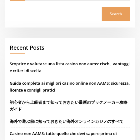
Search
Recent Posts
Scoprire e valutare una lista casino non aams: rischi, vantaggi
e criteri di scelta
Guida completa ai migliori casino online non AAMS: sicurezza,
licenze e consigli pratici
初心者から上級者まで知っておきたい最新のブックメーカー攻略
ガイド
海外で遊ぶ前に知っておきたい海外オンラインカジノのすべて
Casino non AAMS: tutto quello che devi sapere prima di