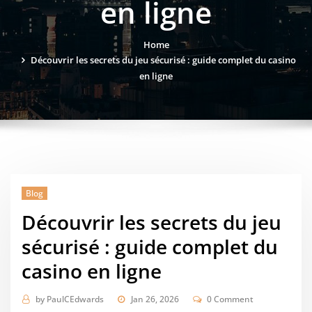
en ligne
Home
Découvrir les secrets du jeu sécurisé : guide complet du casino
en ligne
Blog
Découvrir les secrets du jeu
sécurisé : guide complet du
casino en ligne
by
PaulCEdwards
Jan 26, 2026
0 Comment