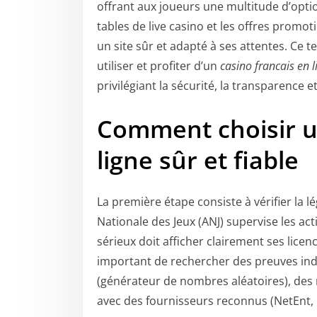
offrant aux joueurs une multitude d’opti
tables de live casino et les offres promoti
un site sûr et adapté à ses attentes. Ce 
utiliser et profiter d’un
casino francais en l
privilégiant la sécurité, la transparence e
Comment choisir 
ligne sûr et fiable
La première étape consiste à vérifier la lég
Nationale des Jeux (ANJ) supervise les act
sérieux doit afficher clairement ses licenc
important de rechercher des preuves indé
(générateur de nombres aléatoires), des r
avec des fournisseurs reconnus (NetEnt, 