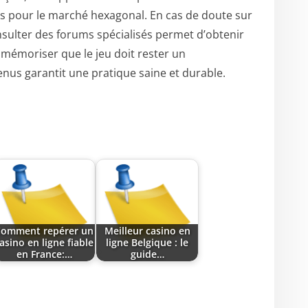
es pour le marché hexagonal. En cas de doute sur
 consulter des forums spécialisés permet d’obtenir
 mémoriser que le jeu doit rester un
nus garantit une pratique saine et durable.
omment repérer un
Meilleur casino en
asino en ligne fiable
ligne Belgique : le
en France:…
guide…