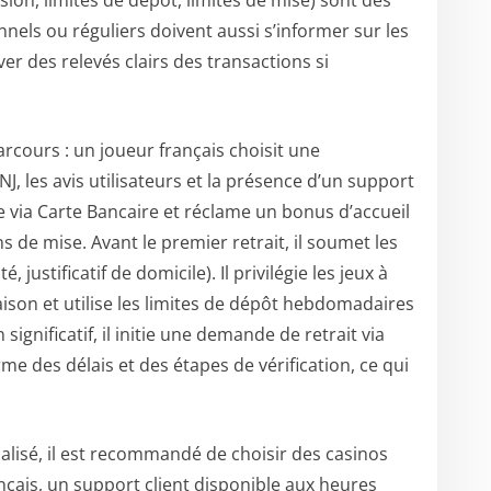
nnels ou réguliers doivent aussi s’informer sur les
ver des relevés clairs des transactions si
arcours : un joueur français choisit une
NJ, les avis utilisateurs et la présence d’un support
pte via Carte Bancaire et réclame un bonus d’accueil
s de mise. Avant le premier retrait, il soumet les
ustificatif de domicile). Il privilégie les jeux à
aison et utilise les limites de dépôt hebdomadaires
ignificatif, il initie une demande de retrait via
orme des délais et des étapes de vérification, ce qui
alisé, il est recommandé de choisir des casinos
nçais, un support client disponible aux heures