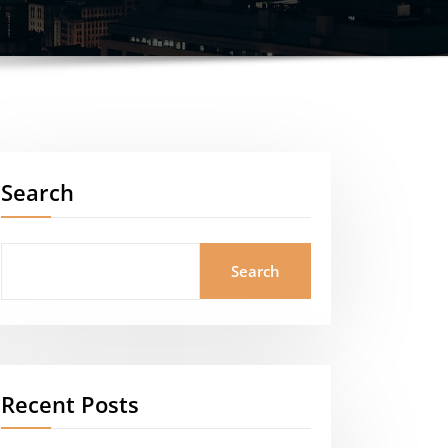
Search
Search
Recent Posts