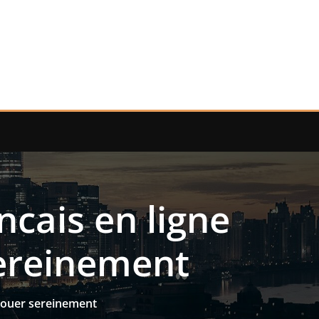
ncais en ligne
sereinement
r jouer sereinement