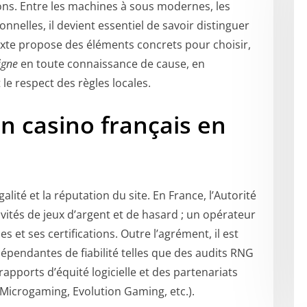
ons. Entre les machines à sous modernes, les
onnelles, il devient essentiel de savoir distinguer
texte propose des éléments concrets pour choisir,
igne
en toute connaissance de cause, en
t le respect des règles locales.
un
casino
français en
alité et la réputation du site. En France, l’Autorité
ivités de jeux d’argent et de hasard ; un opérateur
es et ses certifications. Outre l’agrément, il est
pendantes de fiabilité telles que des audits RNG
apports d’équité logicielle et des partenariats
Microgaming, Evolution Gaming, etc.).