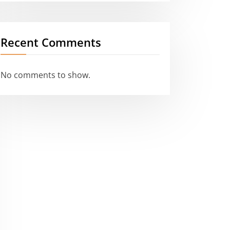
Recent Comments
No comments to show.