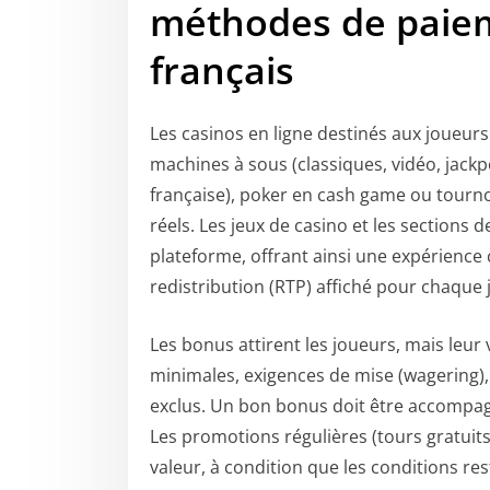
méthodes de paiem
français
Les casinos en ligne destinés aux joueurs 
machines à sous (classiques, vidéo, jackp
française), poker en cash game ou tournoi
réels. Les jeux de casino et les sections 
plateforme, offrant ainsi une expérience co
redistribution (RTP) affiché pour chaque j
Les bonus attirent les joueurs, mais leur
minimales, exigences de mise (wagering), p
exclus. Un bon bonus doit être accompagn
Les promotions régulières (tours gratuit
valeur, à condition que les conditions re