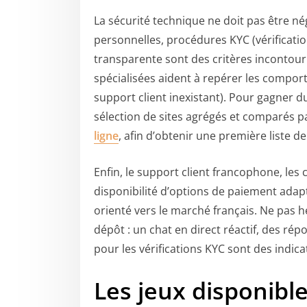
La sécurité technique ne doit pas être né
personnelles, procédures KYC (vérification
transparente sont des critères incontourn
spécialisées aident à repérer les compor
support client inexistant). Pour gagner d
sélection de sites agrégés et comparés 
ligne
, afin d’obtenir une première liste 
Enfin, le support client francophone, les 
disponibilité d’options de paiement adapt
orienté vers le marché français. Ne pas hé
dépôt : un chat en direct réactif, des répo
pour les vérifications KYC sont des indica
Les jeux disponible