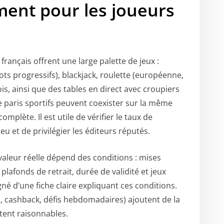
ent pour les joueurs
français offrent une large palette de jeux :
ots progressifs), blackjack, roulette (européenne,
s, ainsi que des tables en direct avec croupiers
de paris sportifs peuvent coexister sur la même
mplète. Il est utile de vérifier le taux de
eu et de privilégier les éditeurs réputés.
 valeur réelle dépend des conditions : mises
lafonds de retrait, durée de validité et jeux
é d’une fiche claire expliquant ces conditions.
s, cashback, défis hebdomadaires) ajoutent de la
stent raisonnables.