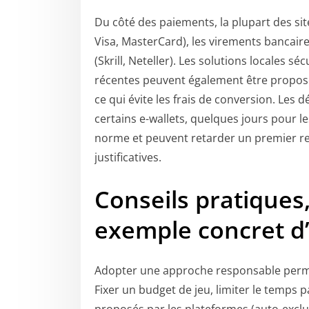
Du côté des paiements, la plupart des sit
Visa, MasterCard), les virements bancair
(Skrill, Neteller). Les solutions locales 
récentes peuvent également être proposée
ce qui évite les frais de conversion. Les 
certains e-wallets, quelques jours pour 
norme et peuvent retarder un premier retra
justificatives.
Conseils pratiques
exemple concret d’
Adopter une approche responsable permet
Fixer un budget de jeu, limiter le temps pa
proposés par les plateformes (auto-exclus