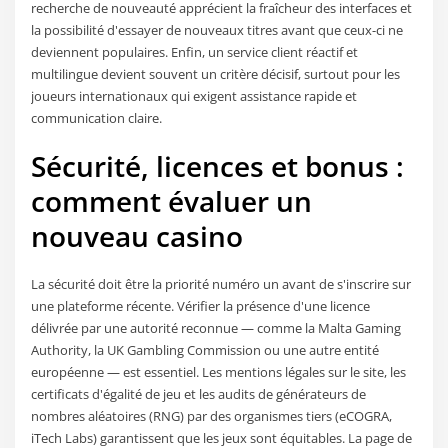
recherche de nouveauté apprécient la fraîcheur des interfaces et
la possibilité d'essayer de nouveaux titres avant que ceux-ci ne
deviennent populaires. Enfin, un service client réactif et
multilingue devient souvent un critère décisif, surtout pour les
joueurs internationaux qui exigent assistance rapide et
communication claire.
Sécurité, licences et bonus :
comment évaluer un
nouveau casino
La sécurité doit être la priorité numéro un avant de s'inscrire sur
une plateforme récente. Vérifier la présence d'une licence
délivrée par une autorité reconnue — comme la Malta Gaming
Authority, la UK Gambling Commission ou une autre entité
européenne — est essentiel. Les mentions légales sur le site, les
certificats d'égalité de jeu et les audits de générateurs de
nombres aléatoires (RNG) par des organismes tiers (eCOGRA,
iTech Labs) garantissent que les jeux sont équitables. La page de