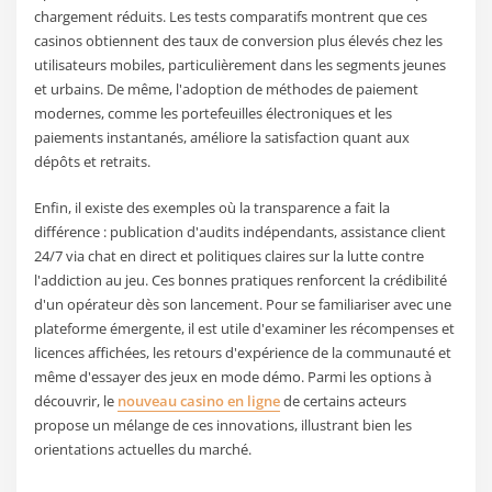
chargement réduits. Les tests comparatifs montrent que ces
casinos obtiennent des taux de conversion plus élevés chez les
utilisateurs mobiles, particulièrement dans les segments jeunes
et urbains. De même, l'adoption de méthodes de paiement
modernes, comme les portefeuilles électroniques et les
paiements instantanés, améliore la satisfaction quant aux
dépôts et retraits.
Enfin, il existe des exemples où la transparence a fait la
différence : publication d'audits indépendants, assistance client
24/7 via chat en direct et politiques claires sur la lutte contre
l'addiction au jeu. Ces bonnes pratiques renforcent la crédibilité
d'un opérateur dès son lancement. Pour se familiariser avec une
plateforme émergente, il est utile d'examiner les récompenses et
licences affichées, les retours d'expérience de la communauté et
même d'essayer des jeux en mode démo. Parmi les options à
découvrir, le
nouveau casino en ligne
de certains acteurs
propose un mélange de ces innovations, illustrant bien les
orientations actuelles du marché.