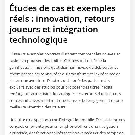
Études de cas et exemples
réels : innovation, retours
joueurs et intégration
technologique
Plusieurs exemples concrets illustrent comment les nouveaux
casinos repoussent les limites. Certains ont misé sur la
gamification : missions quotidiennes, niveaux à débloquer et
récompenses personnalisées qui transforment l'expérience de
jeu en une aventure. D'autres ont noué des partenariats
exclusifs avec des studios pour proposer des titres inédits,
renforçant l'attractivité du catalogue. Les retours d'utilisateurs
sur ces initiatives montrent une hausse de l'engagement et une
meilleure rétention des joueurs.
Un autre cas type concerne l'intégration mobile. Des plateformes
conçues en priorité pour smartphone offrent une navigation
optimisée, des fonctionnalités tactiles avancées et des temps de