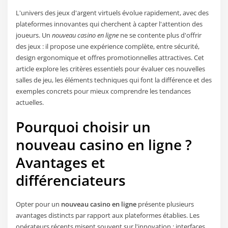
L'univers des jeux d'argent virtuels évolue rapidement, avec des
plateformes innovantes qui cherchent à capter l'attention des
joueurs. Un
nouveau casino en ligne
ne se contente plus d'offrir
des jeux : il propose une expérience complète, entre sécurité,
design ergonomique et offres promotionnelles attractives. Cet
article explore les critères essentiels pour évaluer ces nouvelles
salles de jeu, les éléments techniques qui font la différence et des
exemples concrets pour mieux comprendre les tendances
actuelles.
Pourquoi choisir un
nouveau casino en ligne ?
Avantages et
différenciateurs
Opter pour un
nouveau casino en ligne
présente plusieurs
avantages distincts par rapport aux plateformes établies. Les
opérateurs récents misent souvent sur l'innovation : interfaces