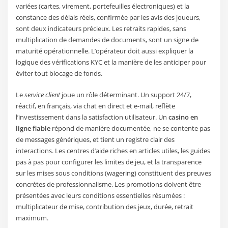
variées (cartes, virement, portefeuilles électroniques) et la
constance des délais réels, confirmée par les avis des joueurs,
sont deux indicateurs précieux. Les retraits rapides, sans
multiplication de demandes de documents, sont un signe de
maturité opérationnelle. L’opérateur doit aussi expliquer la
logique des vérifications KYC et la manière de les anticiper pour
éviter tout blocage de fonds.
Le
service client
joue un rôle déterminant. Un support 24/7,
réactif, en français, via chat en direct et e-mail, reflète
l’investissement dans la satisfaction utilisateur. Un
casino en
ligne fiable
répond de manière documentée, ne se contente pas
de messages génériques, et tient un registre clair des
interactions. Les centres d’aide riches en articles utiles, les guides
pas à pas pour configurer les limites de jeu, et la transparence
sur les mises sous conditions (wagering) constituent des preuves
concrètes de professionnalisme. Les promotions doivent être
présentées avec leurs conditions essentielles résumées :
multiplicateur de mise, contribution des jeux, durée, retrait
maximum.