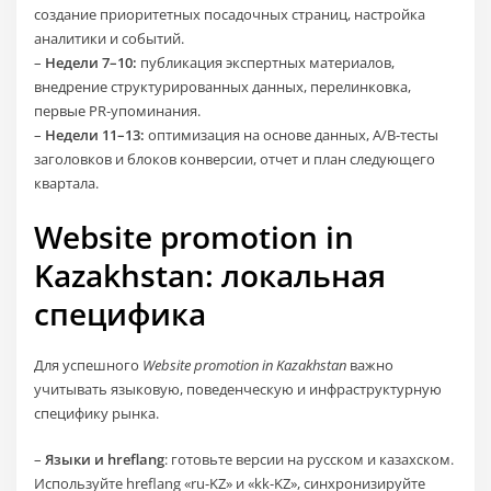
создание приоритетных посадочных страниц, настройка
аналитики и событий.
–
Недели 7–10:
публикация экспертных материалов,
внедрение структурированных данных, перелинковка,
первые PR‑упоминания.
–
Недели 11–13:
оптимизация на основе данных, A/B‑тесты
заголовков и блоков конверсии, отчет и план следующего
квартала.
Website promotion in
Kazakhstan: локальная
специфика
Для успешного
Website promotion in Kazakhstan
важно
учитывать языковую, поведенческую и инфраструктурную
специфику рынка.
–
Языки и hreflang
: готовьте версии на русском и казахском.
Используйте hreflang «ru-KZ» и «kk-KZ», синхронизируйте