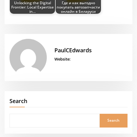
Unlocking the Digital
Где и как выгодно
Frontier: Local Expertise
покупать автозапчасти
in…
онлайн в Беларуси
PaulCEdwards
Website:
Search
Search