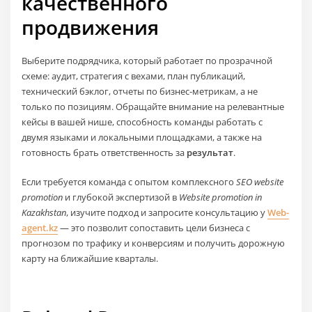
качественного
продвижения
Выберите подрядчика, который работает по прозрачной
схеме: аудит, стратегия с вехами, план публикаций,
технический бэклог, отчеты по бизнес‑метрикам, а не
только по позициям. Обращайте внимание на релевантные
кейсы в вашей нише, способность команды работать с
двумя языками и локальными площадками, а также на
готовность брать ответственность за
результат
.
Если требуется команда с опытом комплексного
SEO website
promotion
и глубокой экспертизой в
Website promotion in
Kazakhstan
, изучите подход и запросите консультацию у
Web-
agent.kz
— это позволит сопоставить цели бизнеса с
прогнозом по трафику и конверсиям и получить дорожную
карту на ближайшие кварталы.