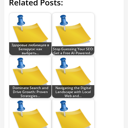
Related Posts:
Здоровье любимцев в
Беларуси: как
Stop Guessing Your SEO:
выбрать…
Get a Free AI-Powered…
Dominate Search and
Navigating the Digital
Drive Growth: Proven
Landscape with Local
Strategies…
Web and…