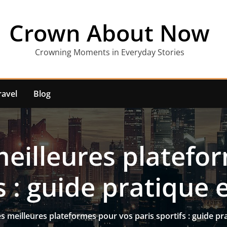
Crown About Now
Crowning Moments in Everyday Stories
ravel
Blog
meilleures platefo
s : guide pratique
s meilleures plateformes pour vos paris sportifs : guide pr