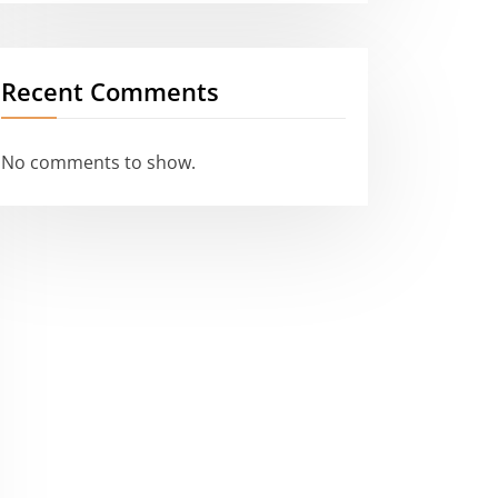
Recent Comments
No comments to show.