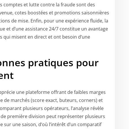
es comptes et lutte contre la fraude sont des
nvenue, cotes boostées et promotions saisonnières
ions de mise. Enfin, pour une expérience fluide, la
ngue et d’une assistance 24/7 constitue un avantage
urs qui misent en direct et ont besoin d’une
onnes pratiques pour
ent
apprécie une plateforme offrant de faibles marges
ue de marchés (score exact, buteurs, corners) et
omparant plusieurs opérateurs, l’analyse révèle
 de première division peut représenter plusieurs
sur une saison, d’où l’intérêt d’un comparatif