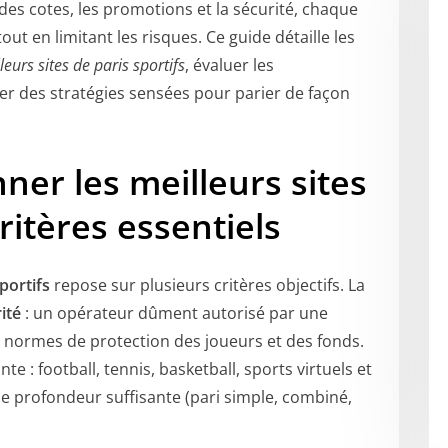
 des cotes, les promotions et la sécurité, chaque
out en limitant les risques. Ce guide détaille les
leurs sites de paris sportifs
, évaluer les
er des stratégies sensées pour parier de façon
er les meilleurs sites
critères essentiels
portifs
repose sur plusieurs critères objectifs. La
ité
: un opérateur dûment autorisé par une
s normes de protection des joueurs et des fonds.
e : football, tennis, basketball, sports virtuels et
ne profondeur suffisante (pari simple, combiné,