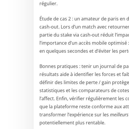
régulier.
Étude de cas 2 : un amateur de paris en di
cash-out. Lors d’un match avec retournem
partie du stake via cash-out réduit l’imp
l’importance d’un accès mobile optimisé 
en quelques secondes et d’éviter les pert
Bonnes pratiques : tenir un journal de pa
résultats aide à identifier les forces et f
définir des limites de perte / gain protège
statistiques et les comparateurs de cotes
l’affect. Enfin, vérifier régulièrement les 
que la plateforme reste conforme aux att
transformer l’expérience sur les
meilleurs 
potentiellement plus rentable.