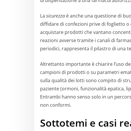
la dispensazione a una farmacia autorizz
La
sicurezza
è anche una questione di buon
diffidare di confezioni prive di foglietto 
acquistare prodotti che vantano concentra
reazioni avverse tramite i canali di farmaco
periodici, rappresenta il pilastro di una
Altrettanto importante è chiarire l’uso del
campioni di prodotti o su parametri ematic
sulla qualità dei lotti sono compito di stru
paziente (ormoni, funzionalità epatica, li
Entrambi hanno senso solo in un percorso
non conformi.
Sottotemi e casi re