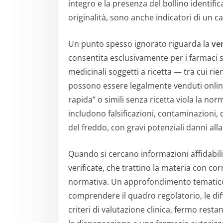
integro e la presenza del bollino identifica
originalità, sono anche indicatori di un ca
Un punto spesso ignorato riguarda la
ve
consentita esclusivamente per i farmaci s
medicinali soggetti a ricetta — tra cui ri
possono essere legalmente venduti online.
rapida” o simili senza ricetta viola la norm
includono falsificazioni, contaminazioni, 
del freddo, con gravi potenziali danni alla
Quando si cercano informazioni affidabili,
verificate, che trattino la materia con cor
normativa. Un approfondimento tematic
comprendere il quadro regolatorio, le diffe
criteri di valutazione clinica, fermo rest