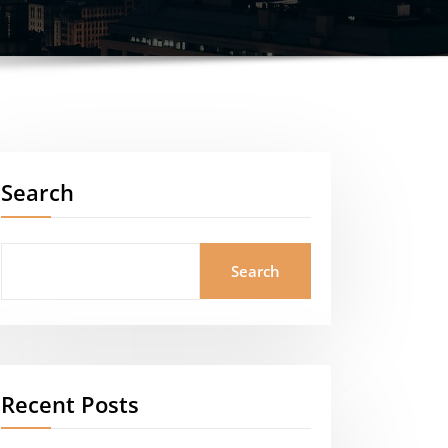
Search
Search
Recent Posts