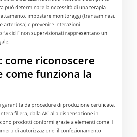
ta può determinare la necessità di una terapia
 trattamento, impostare monitoraggi (transaminasi,
ne arteriosa) e prevenire interazioni
o “a cicli” non supervisionati rappresentano un
gale.
a: come riconoscere
e come funziona la
 garantita da procedure di produzione certificate,
intera filiera, dalla AIC alla dispensazione in
oscono prodotti conformi grazie a elementi come il
il numero di autorizzazione, il confezionamento