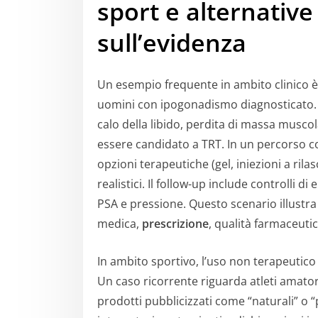
sport e alternative
sull’evidenza
Un esempio frequente in ambito clinico è
uomini con ipogonadismo diagnosticato. 
calo della libido, perdita di massa musco
essere candidato a TRT. In un percorso cor
opzioni terapeutiche (gel, iniezioni a rila
realistici. Il follow-up include controlli di
PSA e pressione. Questo scenario illustra
medica,
prescrizione
, qualità farmaceuti
In ambito sportivo, l’uso non terapeutico
Un caso ricorrente riguarda atleti amatori
prodotti pubblicizzati come “naturali” o “