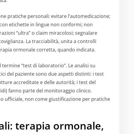
ata.
e pratiche personali: evitare l’automedicazione;
o con etichette in lingue non conformi; non
zioni “ultra” o claim miracolosi; segnalare
vigilanza. La tracciabilità, unita a controlli
 terapia ormonale corretta, quando indicata.
 termine “test di laboratorio”. Le analisi su
i del paziente sono due aspetti distinti: i test
tture accreditate e delle autorità; i test del
pidi) fanno parte del monitoraggio clinico.
 ufficiale, non come giustificazione per pratiche
ali: terapia ormonale,