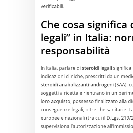
verificabili.
Che cosa significa 
legali” in Italia: n
responsabilità
In Italia, parlare di
steroidi legali
significa 
indicazioni cliniche, prescritti da un medi
steroidi anabolizzanti-androgeni
(SAA), c
soggetti a ricetta e rientrano in un perim
loro acquisto, possesso finalizzato alla d
conseguenze legali, oltre che sanitarie. L
europee e nazionali (tra cui il D.Lgs. 219/
supervisiona l’autorizzazione all’immissi