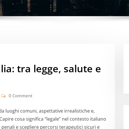
alia: tra legge, salute e
0 Comment
a luoghi comuni, aspettative irrealistiche e,
Capire cosa significa “legale” nel contesto italiano
 penali e scegliere percorsi terapeutici sicuri e