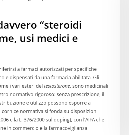
davvero “steroidi
orme, usi medici e
riferirsi a farmaci autorizzati per specifiche
co e dispensati da una farmacia abilitata. Gli
ome i vari esteri del
testosterone
, sono medicinali
etro normativo rigoroso: senza prescrizione, il
istribuzione e utilizzo possono esporre a
a cornice normativa si fonda su disposizioni
2006 e la L. 376/2000 sul doping), con l’AIFA che
one in commercio e la farmacovigilanza.