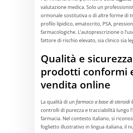
valutazione medica. Solo un professionis
ormonale sostitutiva o di altre forme di
profilo lipidico, ematocrito, PSA, pressio
farmacologiche. L’autoprescrizione o l’us
fattore di rischio elevato, sia clinico sia le
Qualità e sicurezz
prodotti conformi 
vendita online
La qualità di un
farmaco a base di steroidi
è
controlli di purezza e tracciabilità lungo l’
farmacia. Nel contesto italiano, si ricon
foglietto illustrativo in lingua italiana, 