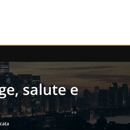
gge, salute e
icata